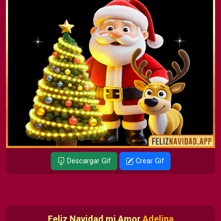
Descargar Gif
Crear Gif
Feliz Navidad mi Amor
Adelina