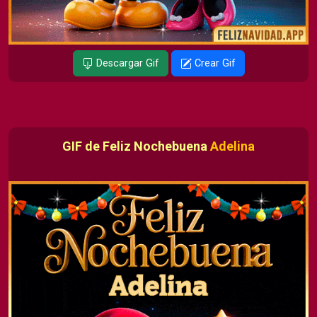
Descargar Gif
Crear Gif
GIF de Feliz Nochebuena
Adelina