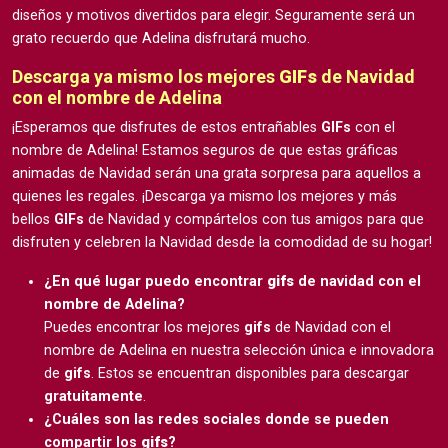
diseños y motivos divertidos para elegir. Seguramente será un
grato recuerdo que Adelina disfrutará mucho.
Descarga ya mismo los mejores
GIFs
de Navidad
con el nombre de Adelina
¡Esperamos que disfrutes de estos entrañables
GIFs
con el
nombre de Adelina! Estamos seguros de que estas gráficas
animadas de Navidad serán una grata sorpresa para aquellos a
quienes les regales. ¡Descarga ya mismo los mejores y más
bellos
GIFs
de Navidad y compártelos con tus amigos para que
disfruten y celebren la Navidad desde la comodidad de su hogar!
¿En qué lugar puedo encontrar
gifs
de navidad con el
nombre de Adelina?
Puedes encontrar los mejores
gifs
de Navidad con el
nombre de Adelina en nuestra selección única e innovadora
de
gifs
. Estos se encuentran disponibles para descargar
gratuitamente
.
¿Cuáles son las redes sociales donde se pueden
compartir los
gifs
?