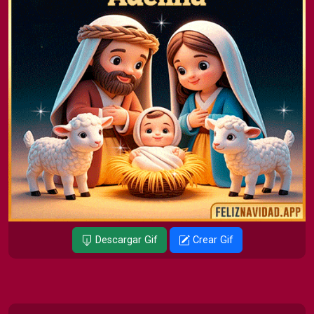
Descargar Gif
Crear Gif