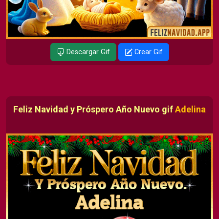
Descargar Gif
Crear Gif
Feliz Navidad y Próspero Año Nuevo gif
Adelina