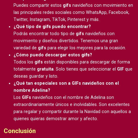
Puedes compartir estos
gifs
navideños con movimiento en
las principales redes sociales como WhatsApp, Facebook,
Twitter, Instagram, TikTok, Pinterest y más.
¿Qué tipo de
gifs
puedo encontrar?
Podrás encontrar todo tipo de
gifs
navideños con
movimiento y diseños divertidos. Tenemos una gran
variedad de
gifs
para elegir los mejores para la ocasión.
¿Cómo puedo descargar estos
gifs
?
Todos los
gifs
están disponibles para descargar de forma
totalmente
gratuita
. Solo tienes que seleccionar el
GIF
que
deseas guardar y listo.
¿Qué tan especiales son a GIFs navideños con el
nombre Adelina?
Los
GIFs
navideños con el nombre de Adelina son
extraordinariamente únicos e inolvidables. Son excelentes
para regalar y compartir durante la Navidad con aquellos a
quienes quieras demostrar amor y afecto.
Conclusión