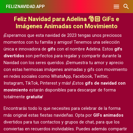
FELIZNAVIDAD.APP
Feliz Navidad para Adelina 🎅🏻 GiFs e
Imágenes Animadas con Movimiento
¡Esperamos que esta navidad de 2023 tengas unos preciosos
momentos con tu familia y amigos! Tenemos una selección
única e innovadora de
gifs
con el nombre Adelina. Estos
gifs
divertidos
son perfectos para regalar y compartir durante la
Navidad con los seres queridos. ¡Demuestra tu amor y aprecio
con estas hermosas
imágenes animadas y gifs con movimiento
en redes sociales como WhatsApp, Facebook, Twitter,
Instagram, TikTok, Pinterest y más! ¡Estos
gifs de navidad con
movimiento
estarán disponibles para descargar de forma
totalmente
gratuita
!
Encontrarás todo lo que necesites para celebrar de la forma
más original estas fiestas navideñas. Opta por
GIFs animados
divertidos para tus contactos y grupos de chat, para que los
conviertas en recuerdos inolvidables. Puedes además compartir