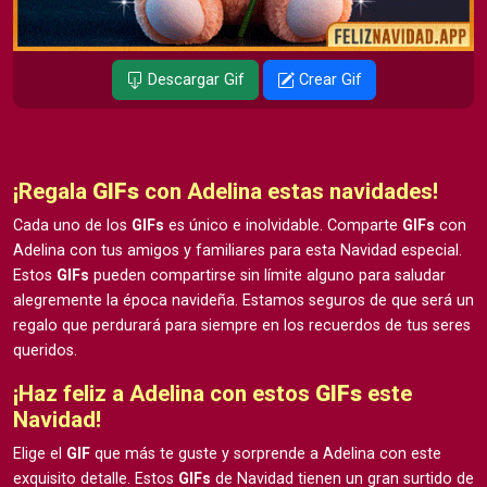
Descargar Gif
Crear Gif
¡Regala
GIFs
con Adelina estas navidades!
Cada uno de los
GIFs
es único e inolvidable. Comparte
GIFs
con
Adelina con tus amigos y familiares para esta Navidad especial.
Estos
GIFs
pueden compartirse sin límite alguno para saludar
alegremente la época navideña. Estamos seguros de que será un
regalo que perdurará para siempre en los recuerdos de tus seres
queridos.
¡Haz feliz a Adelina con estos
GIFs
este
Navidad!
Elige el
GIF
que más te guste y sorprende a Adelina con este
exquisito detalle. Estos
GIFs
de Navidad tienen un gran surtido de