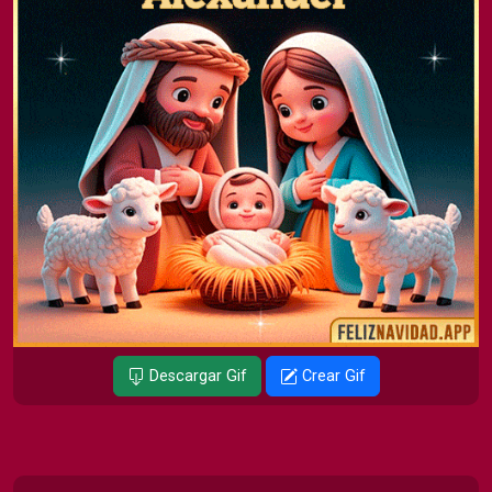
Descargar Gif
Crear Gif