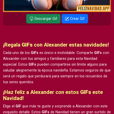
Descargar Gif
Crear Gif
¡Regala
GIFs
con Alexander estas navidades!
Cada uno de los
GIFs
es único e inolvidable. Comparte
GIFs
con
Alexander con tus amigos y familiares para esta Navidad
especial. Estos
GIFs
pueden compartirse sin límite alguno para
saludar alegremente la época navideña. Estamos seguros de que
será un regalo que perdurará para siempre en los recuerdos de
tus seres queridos.
¡Haz feliz a Alexander con estos
GIFs
este
Navidad!
Elige el
GIF
que más te guste y sorprende a Alexander con este
exquisito detalle. Estos
GIFs
de Navidad tienen un gran surtido de