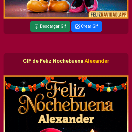
Descargar Gif
Crear Gif
GIF de Feliz Nochebuena
Alexander