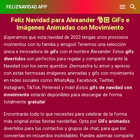
FELIZNAVIDAD.APP
Feliz Navidad para Alexander 🎅🏻 GiFs e
Imágenes Animadas con Movimiento
¡Esperamos que esta navidad de 2023 tengas unos preciosos
momentos con tu familia y amigos! Tenemos una selección
única e innovadora de
gifs
con el nombre Alexander. Estos
gifs
divertidos
son perfectos para regalar y compartir durante la
Navidad con los seres queridos. ¡Demuestra tu amor y aprecio
con estas hermosas
imágenes animadas y gifs con movimiento
en redes sociales como WhatsApp, Facebook, Twitter,
Instagram, TikTok, Pinterest y más! ¡Estos
gifs de navidad con
movimiento
estarán disponibles para descargar de forma
totalmente
gratuita
!
Encontrarás todo lo que necesites para celebrar de la forma
más original estas fiestas navideñas. Opta por
GIFs animados
divertidos para tus contactos y grupos de chat, para que los
conviertas en recuerdos inolvidables. Puedes además compartir