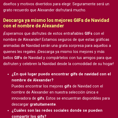
diseños y motivos divertidos para elegir. Seguramente será un
grato recuerdo que Alexander disfrutará mucho.
Descarga ya mismo los mejores
GIFs
de Navidad
con el nombre de Alexander
¡Esperamos que disfrutes de estos entrañables
GIFs
con el
nombre de Alexander! Estamos seguros de que estas gráficas
animadas de Navidad serán una grata sorpresa para aquellos a
quienes les regales. ¡Descarga ya mismo los mejores y más
bellos
GIFs
de Navidad y compártelos con tus amigos para que
disfruten y celebren la Navidad desde la comodidad de su hogar!
¿En qué lugar puedo encontrar
gifs
de navidad con el
nombre de Alexander?
Puedes encontrar los mejores
gifs
de Navidad con el
nombre de Alexander en nuestra selección única e
innovadora de
gifs
. Estos se encuentran disponibles para
descargar
gratuitamente
.
¿Cuáles son las redes sociales donde se pueden
compartir los
gifs
?