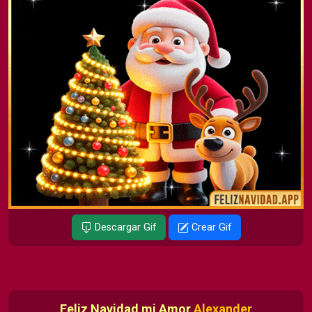
Descargar Gif
Crear Gif
Feliz Navidad mi Amor
Alexander