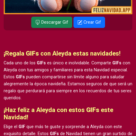
Descargar Gif
Crear Gif
¡Regala
GIFs
con Aleyda estas navidades!
Cada uno de los
GIFs
es único e inolvidable. Comparte
GIFs
con
Aleyda con tus amigos y familiares para esta Navidad especial.
Estos
GIFs
pueden compartirse sin límite alguno para saludar
alegremente la época navideña. Estamos seguros de que será un
regalo que perdurará para siempre en los recuerdos de tus seres
queridos.
¡Haz feliz a Aleyda con estos
GIFs
este
Navidad!
Elige el
GIF
que más te guste y sorprende a Aleyda con este
exquisito detalle. Estos
GIFs
de Navidad tienen un gran surtido de