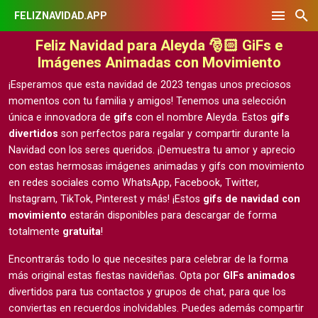
FELIZNAVIDAD.APP
Feliz Navidad para Aleyda 🎅🏻 GiFs e
Imágenes Animadas con Movimiento
¡Esperamos que esta navidad de 2023 tengas unos preciosos
momentos con tu familia y amigos! Tenemos una selección
única e innovadora de
gifs
con el nombre Aleyda. Estos
gifs
divertidos
son perfectos para regalar y compartir durante la
Navidad con los seres queridos. ¡Demuestra tu amor y aprecio
con estas hermosas
imágenes animadas y gifs con movimiento
en redes sociales como WhatsApp, Facebook, Twitter,
Instagram, TikTok, Pinterest y más! ¡Estos
gifs de navidad con
movimiento
estarán disponibles para descargar de forma
totalmente
gratuita
!
Encontrarás todo lo que necesites para celebrar de la forma
más original estas fiestas navideñas. Opta por
GIFs animados
divertidos para tus contactos y grupos de chat, para que los
conviertas en recuerdos inolvidables. Puedes además compartir