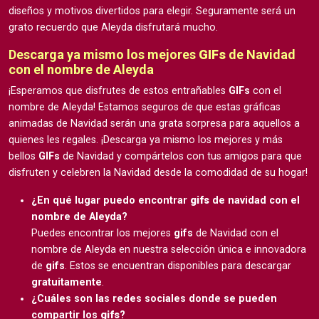
diseños y motivos divertidos para elegir. Seguramente será un
grato recuerdo que Aleyda disfrutará mucho.
Descarga ya mismo los mejores
GIFs
de Navidad
con el nombre de Aleyda
¡Esperamos que disfrutes de estos entrañables
GIFs
con el
nombre de Aleyda! Estamos seguros de que estas gráficas
animadas de Navidad serán una grata sorpresa para aquellos a
quienes les regales. ¡Descarga ya mismo los mejores y más
bellos
GIFs
de Navidad y compártelos con tus amigos para que
disfruten y celebren la Navidad desde la comodidad de su hogar!
¿En qué lugar puedo encontrar
gifs
de navidad con el
nombre de Aleyda?
Puedes encontrar los mejores
gifs
de Navidad con el
nombre de Aleyda en nuestra selección única e innovadora
de
gifs
. Estos se encuentran disponibles para descargar
gratuitamente
.
¿Cuáles son las redes sociales donde se pueden
compartir los
gifs
?