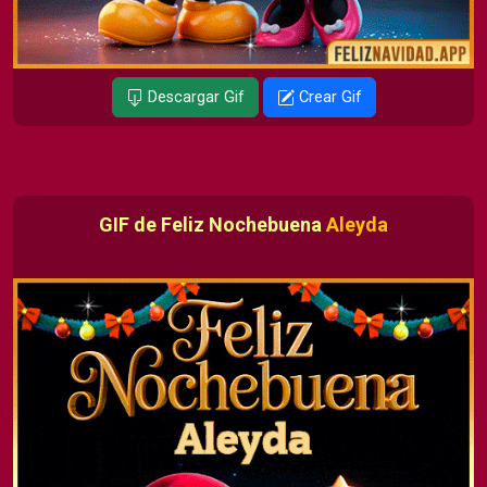
Descargar Gif
Crear Gif
GIF de Feliz Nochebuena
Aleyda