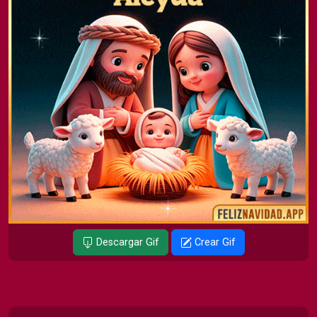
Descargar Gif
Crear Gif