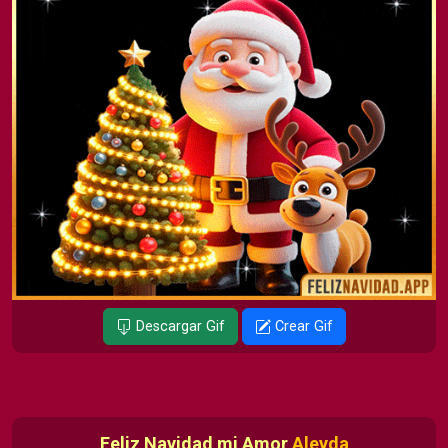
Descargar Gif
Crear Gif
Feliz Navidad mi Amor
Aleyda