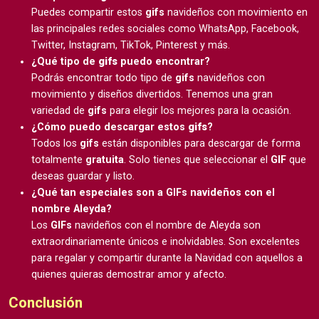
Puedes compartir estos
gifs
navideños con movimiento en
las principales redes sociales como WhatsApp, Facebook,
Twitter, Instagram, TikTok, Pinterest y más.
¿Qué tipo de
gifs
puedo encontrar?
Podrás encontrar todo tipo de
gifs
navideños con
movimiento y diseños divertidos. Tenemos una gran
variedad de
gifs
para elegir los mejores para la ocasión.
¿Cómo puedo descargar estos
gifs
?
Todos los
gifs
están disponibles para descargar de forma
totalmente
gratuita
. Solo tienes que seleccionar el
GIF
que
deseas guardar y listo.
¿Qué tan especiales son a GIFs navideños con el
nombre Aleyda?
Los
GIFs
navideños con el nombre de Aleyda son
extraordinariamente únicos e inolvidables. Son excelentes
para regalar y compartir durante la Navidad con aquellos a
quienes quieras demostrar amor y afecto.
Conclusión