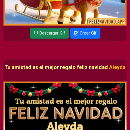
Descargar Gif
Crear Gif
Tu amistad es el mejor regalo feliz navidad
Aleyda