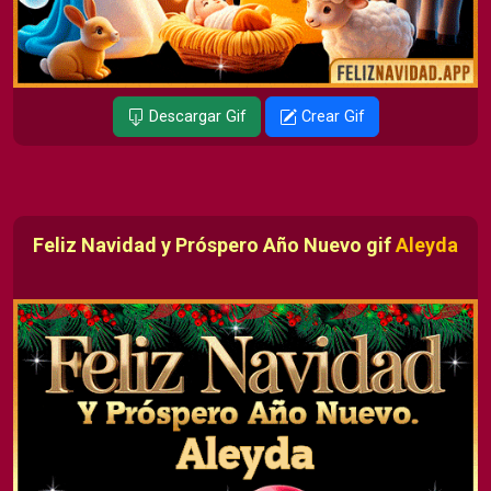
Descargar Gif
Crear Gif
Feliz Navidad y Próspero Año Nuevo gif
Aleyda