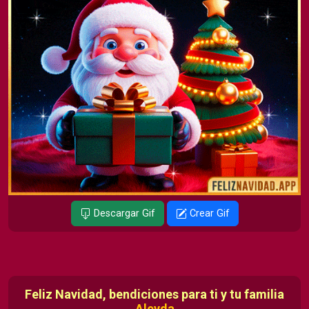
Descargar Gif
Crear Gif
Feliz Navidad, bendiciones para ti y tu familia
Aleyda