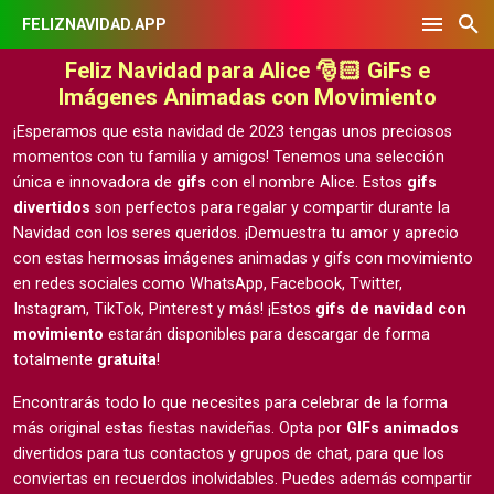
FELIZNAVIDAD.APP
Feliz Navidad para Alice 🎅🏻 GiFs e
Imágenes Animadas con Movimiento
¡Esperamos que esta navidad de 2023 tengas unos preciosos
momentos con tu familia y amigos! Tenemos una selección
única e innovadora de
gifs
con el nombre Alice. Estos
gifs
divertidos
son perfectos para regalar y compartir durante la
Navidad con los seres queridos. ¡Demuestra tu amor y aprecio
con estas hermosas
imágenes animadas y gifs con movimiento
en redes sociales como WhatsApp, Facebook, Twitter,
Instagram, TikTok, Pinterest y más! ¡Estos
gifs de navidad con
movimiento
estarán disponibles para descargar de forma
totalmente
gratuita
!
Encontrarás todo lo que necesites para celebrar de la forma
más original estas fiestas navideñas. Opta por
GIFs animados
divertidos para tus contactos y grupos de chat, para que los
conviertas en recuerdos inolvidables. Puedes además compartir