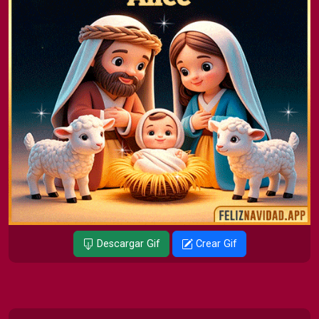
Descargar Gif
Crear Gif