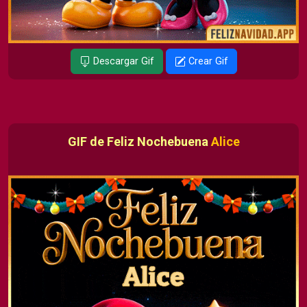
Descargar Gif
Crear Gif
GIF de Feliz Nochebuena
Alice