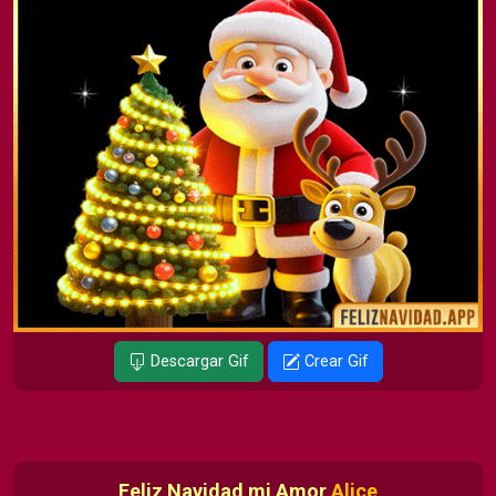
Descargar Gif
Crear Gif
Feliz Navidad mi Amor
Alice