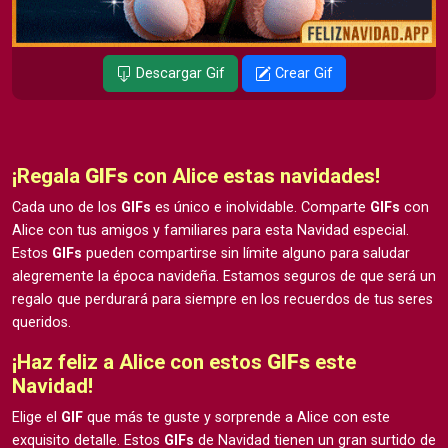
Descargar Gif
Crear Gif
¡Regala
GIFs
con Alice estas navidades!
Cada uno de los
GIFs
es único e inolvidable. Comparte
GIFs
con
Alice con tus amigos y familiares para esta Navidad especial.
Estos
GIFs
pueden compartirse sin límite alguno para saludar
alegremente la época navideña. Estamos seguros de que será un
regalo que perdurará para siempre en los recuerdos de tus seres
queridos.
¡Haz feliz a Alice con estos
GIFs
este
Navidad!
Elige el
GIF
que más te guste y sorprende a Alice con este
exquisito detalle. Estos
GIFs
de Navidad tienen un gran surtido de