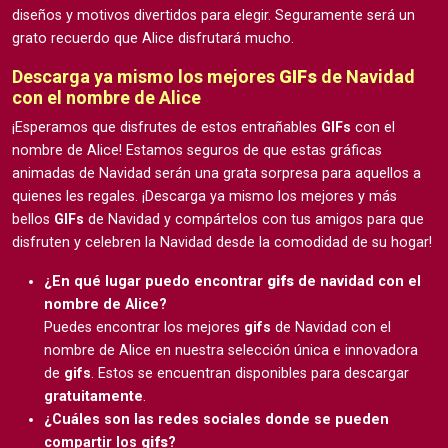
diseños y motivos divertidos para elegir. Seguramente será un
grato recuerdo que Alice disfrutará mucho.
Descarga ya mismo los mejores
GIFs
de Navidad
con el nombre de Alice
¡Esperamos que disfrutes de estos entrañables
GIFs
con el
nombre de Alice! Estamos seguros de que estas gráficas
animadas de Navidad serán una grata sorpresa para aquellos a
quienes les regales. ¡Descarga ya mismo los mejores y más
bellos
GIFs
de Navidad y compártelos con tus amigos para que
disfruten y celebren la Navidad desde la comodidad de su hogar!
¿En qué lugar puedo encontrar
gifs
de navidad con el
nombre de Alice?
Puedes encontrar los mejores
gifs
de Navidad con el
nombre de Alice en nuestra selección única e innovadora
de
gifs
. Estos se encuentran disponibles para descargar
gratuitamente
.
¿Cuáles son las redes sociales donde se pueden
compartir los
gifs
?