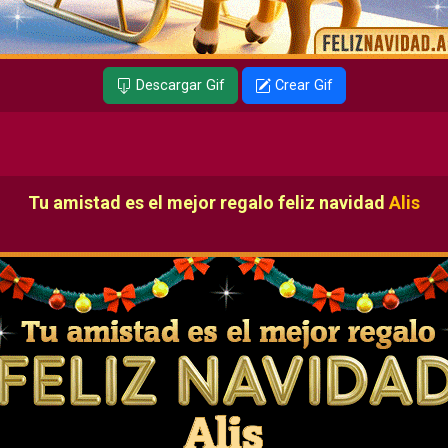
Descargar Gif
Crear Gif
Tu amistad es el mejor regalo feliz navidad
Alis