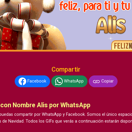
Compartir
Facebook
WhatsApp
Copiar
 con Nombre Alis por WhatsApp
uedas compartir por WhatsApp y Facebook. Somos el único espacio 
 de Navidad. Todos los GIFs que verás a continuación estarán dispon