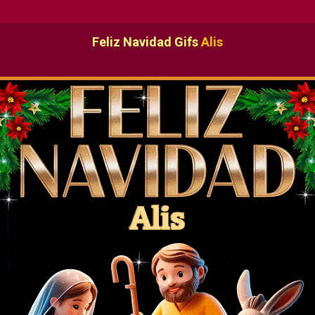
Feliz Navidad Gifs
Alis