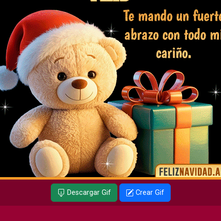
Descargar Gif
Crear Gif