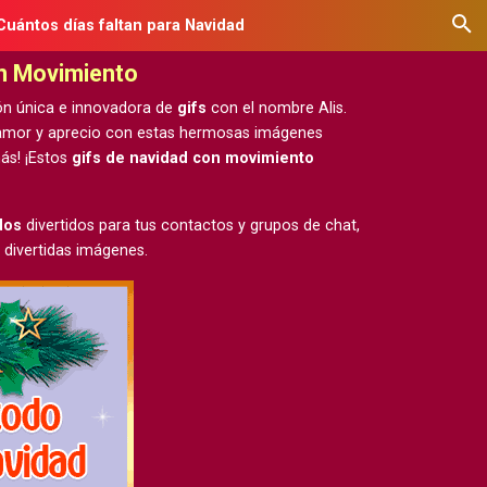
Cuántos días faltan para Navidad
on Movimiento
ón única e innovadora de
gifs
con el nombre Alis.
u amor y aprecio con estas hermosas
imágenes
ás! ¡Estos
gifs de navidad con movimiento
dos
divertidos para tus contactos y grupos de chat,
 divertidas imágenes.