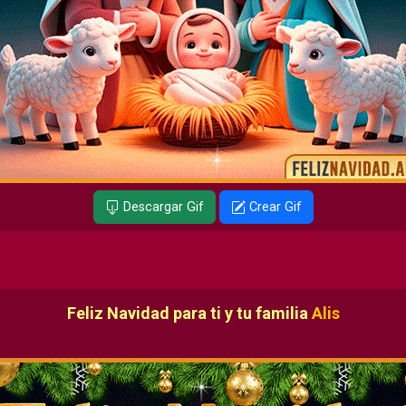
Descargar Gif
Crear Gif
Feliz Navidad para ti y tu familia
Alis