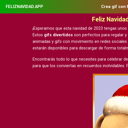
FELIZNAVIDAD.APP
Crea gif con 
Feliz Navida
¡Esperamos que esta navidad de 2023 tengas unos
Estos
gifs divertidos
son perfectos para regalar y
animadas y gifs con movimiento
en redes sociales
estarán disponibles para descargar de forma tota
Encontrarás todo lo que necesites para celebrar de
para que los conviertas en recuerdos inolvidables.