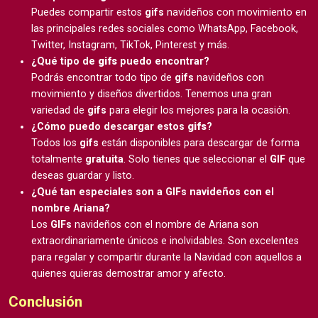
Puedes compartir estos
gifs
navideños con movimiento en
las principales redes sociales como WhatsApp, Facebook,
Twitter, Instagram, TikTok, Pinterest y más.
¿Qué tipo de
gifs
puedo encontrar?
Podrás encontrar todo tipo de
gifs
navideños con
movimiento y diseños divertidos. Tenemos una gran
variedad de
gifs
para elegir los mejores para la ocasión.
¿Cómo puedo descargar estos
gifs
?
Todos los
gifs
están disponibles para descargar de forma
totalmente
gratuita
. Solo tienes que seleccionar el
GIF
que
deseas guardar y listo.
¿Qué tan especiales son a GIFs navideños con el
nombre Ariana?
Los
GIFs
navideños con el nombre de Ariana son
extraordinariamente únicos e inolvidables. Son excelentes
para regalar y compartir durante la Navidad con aquellos a
quienes quieras demostrar amor y afecto.
Conclusión