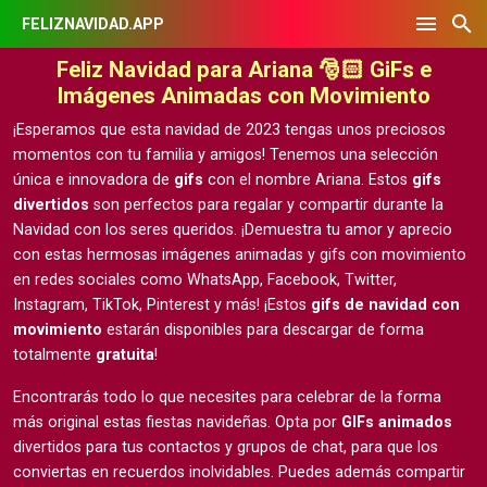
FELIZNAVIDAD.APP
Feliz Navidad para Ariana 🎅🏻 GiFs e
Imágenes Animadas con Movimiento
¡Esperamos que esta navidad de 2023 tengas unos preciosos
momentos con tu familia y amigos! Tenemos una selección
única e innovadora de
gifs
con el nombre Ariana. Estos
gifs
divertidos
son perfectos para regalar y compartir durante la
Navidad con los seres queridos. ¡Demuestra tu amor y aprecio
con estas hermosas
imágenes animadas y gifs con movimiento
en redes sociales como WhatsApp, Facebook, Twitter,
Instagram, TikTok, Pinterest y más! ¡Estos
gifs de navidad con
movimiento
estarán disponibles para descargar de forma
totalmente
gratuita
!
Encontrarás todo lo que necesites para celebrar de la forma
más original estas fiestas navideñas. Opta por
GIFs animados
divertidos para tus contactos y grupos de chat, para que los
conviertas en recuerdos inolvidables. Puedes además compartir