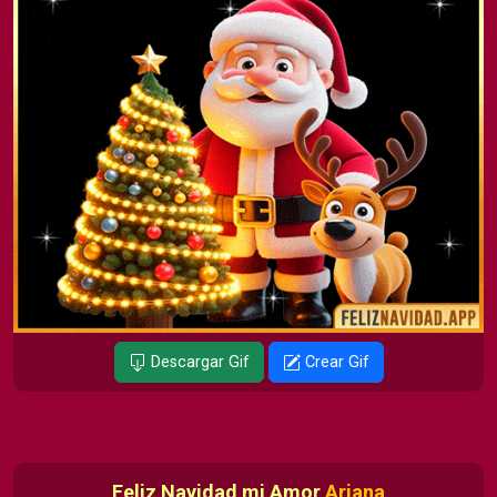
Descargar Gif
Crear Gif
Feliz Navidad mi Amor
Ariana