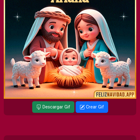
Descargar Gif
Crear Gif