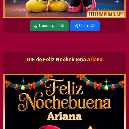
Descargar Gif
Crear Gif
GIF de Feliz Nochebuena
Ariana