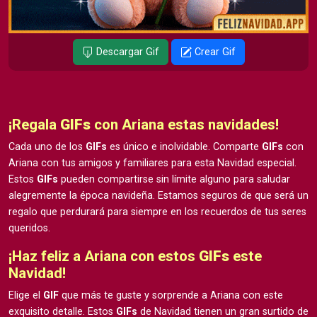
Descargar Gif
Crear Gif
¡Regala
GIFs
con Ariana estas navidades!
Cada uno de los
GIFs
es único e inolvidable. Comparte
GIFs
con
Ariana con tus amigos y familiares para esta Navidad especial.
Estos
GIFs
pueden compartirse sin límite alguno para saludar
alegremente la época navideña. Estamos seguros de que será un
regalo que perdurará para siempre en los recuerdos de tus seres
queridos.
¡Haz feliz a Ariana con estos
GIFs
este
Navidad!
Elige el
GIF
que más te guste y sorprende a Ariana con este
exquisito detalle. Estos
GIFs
de Navidad tienen un gran surtido de