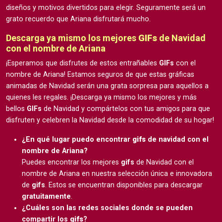
diseños y motivos divertidos para elegir. Seguramente será un
grato recuerdo que Ariana disfrutará mucho.
Descarga ya mismo los mejores
GIFs
de Navidad
con el nombre de Ariana
¡Esperamos que disfrutes de estos entrañables
GIFs
con el
nombre de Ariana! Estamos seguros de que estas gráficas
animadas de Navidad serán una grata sorpresa para aquellos a
quienes les regales. ¡Descarga ya mismo los mejores y más
bellos
GIFs
de Navidad y compártelos con tus amigos para que
disfruten y celebren la Navidad desde la comodidad de su hogar!
¿En qué lugar puedo encontrar
gifs
de navidad con el
nombre de Ariana?
Puedes encontrar los mejores
gifs
de Navidad con el
nombre de Ariana en nuestra selección única e innovadora
de
gifs
. Estos se encuentran disponibles para descargar
gratuitamente
.
¿Cuáles son las redes sociales donde se pueden
compartir los
gifs
?