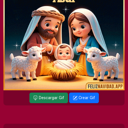
Descargar Gif
Crear Gif