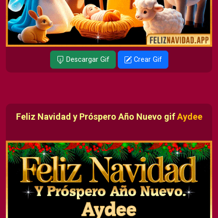
Descargar Gif
Crear Gif
Feliz Navidad y Próspero Año Nuevo gif
Aydee