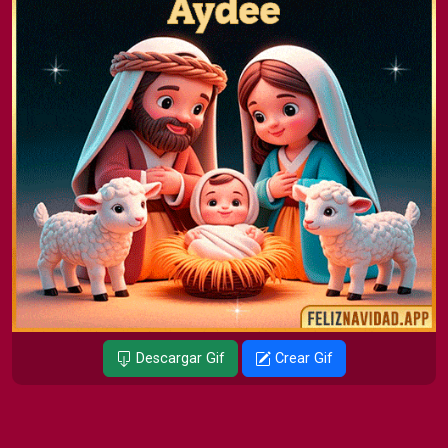
Descargar Gif
Crear Gif