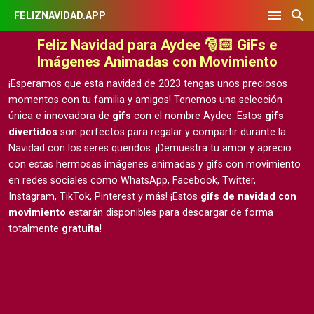
FELIZNAVIDAD.APP
Feliz Navidad para Aydee 🎅🏻 GiFs e
Imágenes Animadas con Movimiento
¡Esperamos que esta navidad de 2023 tengas unos preciosos
momentos con tu familia y amigos! Tenemos una selección
única e innovadora de
gifs
con el nombre Aydee. Estos
gifs
divertidos
son perfectos para regalar y compartir durante la
Navidad con los seres queridos. ¡Demuestra tu amor y aprecio
con estas hermosas
imágenes animadas y gifs con movimiento
en redes sociales como WhatsApp, Facebook, Twitter,
Instagram, TikTok, Pinterest y más! ¡Estos
gifs de navidad con
movimiento
estarán disponibles para descargar de forma
totalmente
gratuita
!