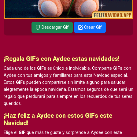
Descargar Gif
Crear Gif
¡Regala
GIFs
con Aydee estas navidades!
Cada uno de los
GIFs
es único e inolvidable. Comparte
GIFs
con
Aydee con tus amigos y familiares para esta Navidad especial.
Estos
GIFs
pueden compartirse sin límite alguno para saludar
alegremente la época navideña. Estamos seguros de que será un
regalo que perdurará para siempre en los recuerdos de tus seres
queridos.
¡Haz feliz a Aydee con estos
GIFs
este
Navidad!
Elige el
GIF
que más te guste y sorprende a Aydee con este