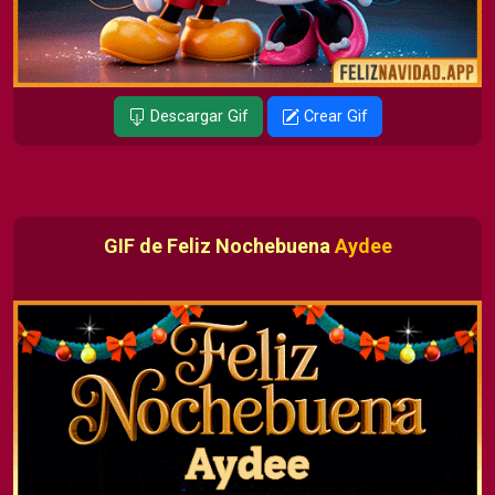
Descargar Gif
Crear Gif
GIF de Feliz Nochebuena
Aydee