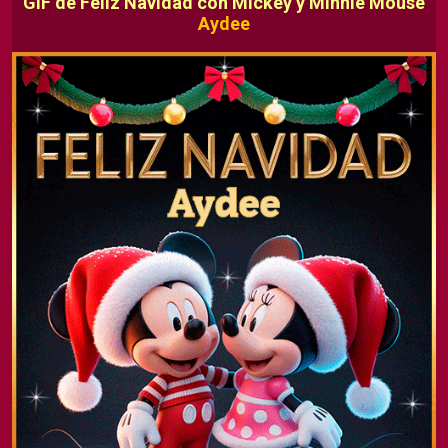
GIF de Feliz Navidad con Mickey y Minnie Mouse
Aydee