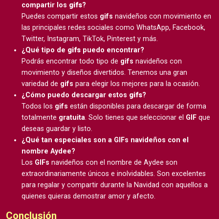
compartir los
gifs
?
Puedes compartir estos
gifs
navideños con movimiento en
las principales redes sociales como WhatsApp, Facebook,
Twitter, Instagram, TikTok, Pinterest y más.
¿Qué tipo de
gifs
puedo encontrar?
Podrás encontrar todo tipo de
gifs
navideños con
movimiento y diseños divertidos. Tenemos una gran
variedad de
gifs
para elegir los mejores para la ocasión.
¿Cómo puedo descargar estos
gifs
?
Todos los
gifs
están disponibles para descargar de forma
totalmente
gratuita
. Solo tienes que seleccionar el
GIF
que
deseas guardar y listo.
¿Qué tan especiales son a GIFs navideños con el
nombre Aydee?
Los
GIFs
navideños con el nombre de Aydee son
extraordinariamente únicos e inolvidables. Son excelentes
para regalar y compartir durante la Navidad con aquellos a
quienes quieras demostrar amor y afecto.
Conclusión