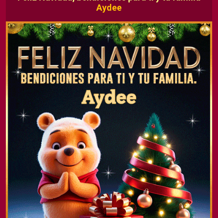
Aydee