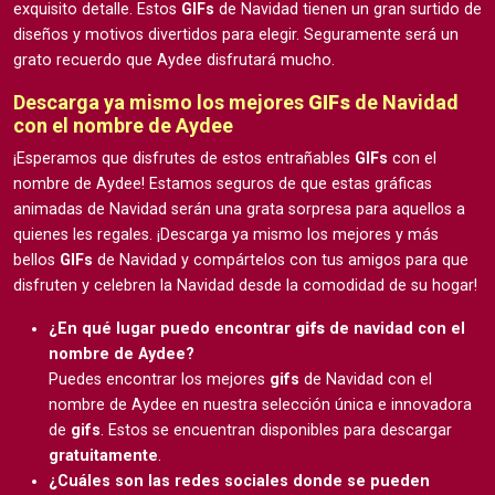
exquisito detalle. Estos
GIFs
de Navidad tienen un gran surtido de
diseños y motivos divertidos para elegir. Seguramente será un
grato recuerdo que Aydee disfrutará mucho.
Descarga ya mismo los mejores
GIFs
de Navidad
con el nombre de Aydee
¡Esperamos que disfrutes de estos entrañables
GIFs
con el
nombre de Aydee! Estamos seguros de que estas gráficas
animadas de Navidad serán una grata sorpresa para aquellos a
quienes les regales. ¡Descarga ya mismo los mejores y más
bellos
GIFs
de Navidad y compártelos con tus amigos para que
disfruten y celebren la Navidad desde la comodidad de su hogar!
¿En qué lugar puedo encontrar
gifs
de navidad con el
nombre de Aydee?
Puedes encontrar los mejores
gifs
de Navidad con el
nombre de Aydee en nuestra selección única e innovadora
de
gifs
. Estos se encuentran disponibles para descargar
gratuitamente
.
¿Cuáles son las redes sociales donde se pueden