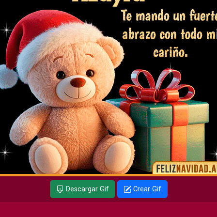
Descargar Gif
Crear Gif