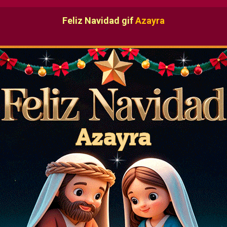
Feliz Navidad gif
Azayra