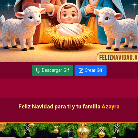
Descargar Gif
Crear Gif
Feliz Navidad para ti y tu familia
Azayra