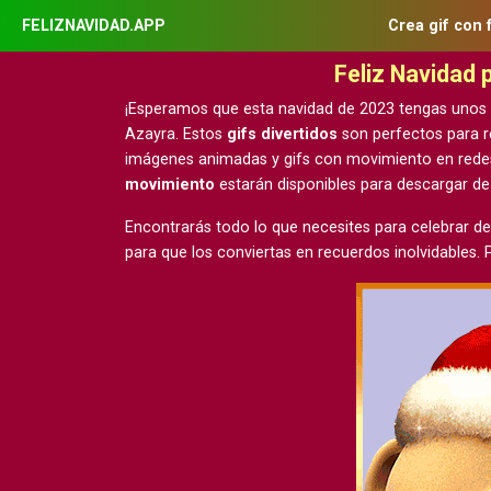
FELIZNAVIDAD.APP
Crea gif con 
Feliz Navidad
¡Esperamos que esta navidad de 2023 tengas unos
Azayra. Estos
gifs divertidos
son perfectos para r
imágenes animadas y gifs con movimiento
en rede
movimiento
estarán disponibles para descargar d
Encontrarás todo lo que necesites para celebrar de
para que los conviertas en recuerdos inolvidables.