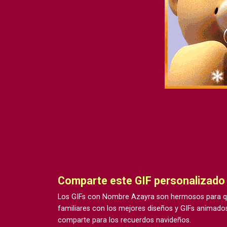
Comparte este GIF personalizad
Los GIFs con Nombre Azayra son hermosos para qu
familiares con los mejores diseños y GIFs animados
comparte para los recuerdos navideños.