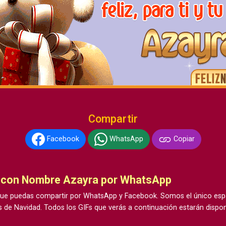
Compartir
Facebook
WhatsApp
Copiar
o con Nombre Azayra por WhatsApp
e puedas compartir por WhatsApp y Facebook. Somos el único espac
 de Navidad. Todos los GIFs que verás a continuación estarán dispon