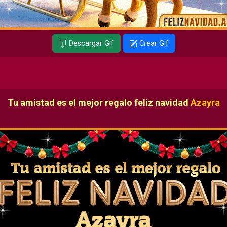
Descargar Gif
Crear Gif
Tu amistad es el mejor regalo feliz navidad
Azayra