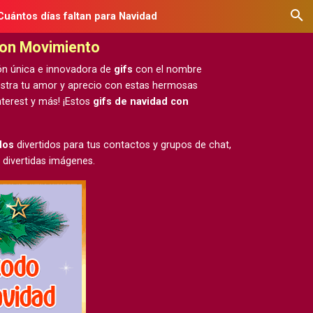
Cuántos días faltan para Navidad
con Movimiento
ón única e innovadora de
gifs
con el nombre
estra tu amor y aprecio con estas hermosas
terest y más! ¡Estos
gifs de navidad con
dos
divertidos para tus contactos y grupos de chat,
 divertidas imágenes.