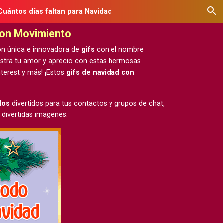
Cuántos días faltan para Navidad
con Movimiento
ón única e innovadora de
gifs
con el nombre
estra tu amor y aprecio con estas hermosas
terest y más! ¡Estos
gifs de navidad con
dos
divertidos para tus contactos y grupos de chat,
 divertidas imágenes.