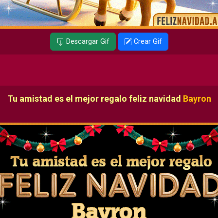
Descargar Gif
Crear Gif
Tu amistad es el mejor regalo feliz navidad
Bayron