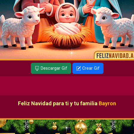
Descargar Gif
Crear Gif
Feliz Navidad para ti y tu familia
Bayron