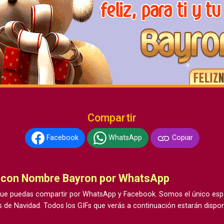
Compartir
Facebook
WhatsApp
Copiar
o con Nombre Bayron por WhatsApp
e puedas compartir por WhatsApp y Facebook. Somos el único espac
 de Navidad. Todos los GIFs que verás a continuación estarán dispon