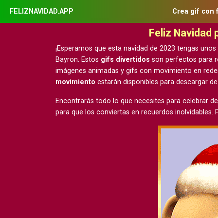
FELIZNAVIDAD.APP
Crea gif con 
Feliz Navidad
¡Esperamos que esta navidad de 2023 tengas unos
Bayron. Estos
gifs divertidos
son perfectos para r
imágenes animadas y gifs con movimiento
en rede
movimiento
estarán disponibles para descargar d
Encontrarás todo lo que necesites para celebrar de
para que los conviertas en recuerdos inolvidables.