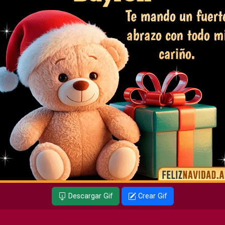
Descargar Gif
Crear Gif