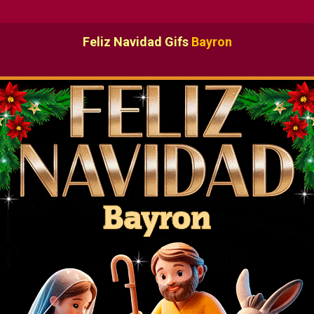
Feliz Navidad Gifs
Bayron