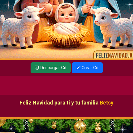
Descargar Gif
Crear Gif
Feliz Navidad para ti y tu familia
Betsy