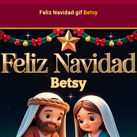
Feliz Navidad gif
Betsy