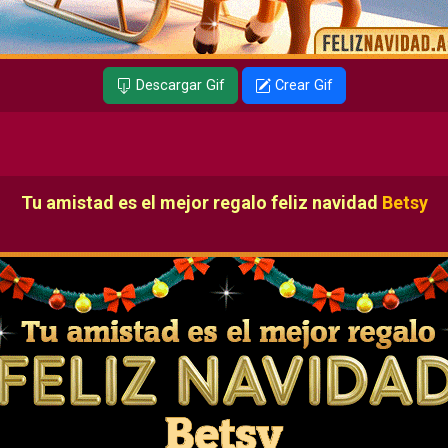
Descargar Gif
Crear Gif
Tu amistad es el mejor regalo feliz navidad
Betsy