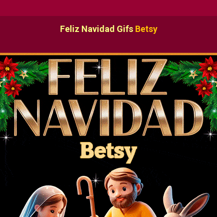
Feliz Navidad Gifs
Betsy