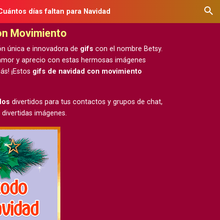
Cuántos días faltan para Navidad
con Movimiento
ón única e innovadora de
gifs
con el nombre Betsy.
u amor y aprecio con estas hermosas
imágenes
ás! ¡Estos
gifs de navidad con movimiento
dos
divertidos para tus contactos y grupos de chat,
 divertidas imágenes.