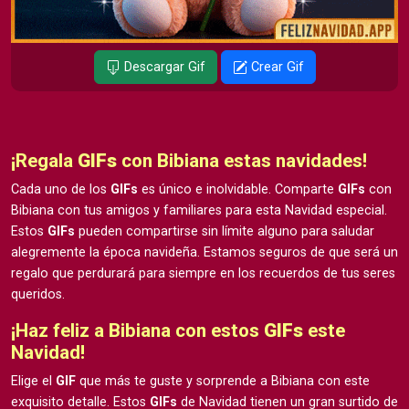
Descargar Gif
Crear Gif
¡Regala
GIFs
con Bibiana estas navidades!
Cada uno de los
GIFs
es único e inolvidable. Comparte
GIFs
con
Bibiana con tus amigos y familiares para esta Navidad especial.
Estos
GIFs
pueden compartirse sin límite alguno para saludar
alegremente la época navideña. Estamos seguros de que será un
regalo que perdurará para siempre en los recuerdos de tus seres
queridos.
¡Haz feliz a Bibiana con estos
GIFs
este
Navidad!
Elige el
GIF
que más te guste y sorprende a Bibiana con este
exquisito detalle. Estos
GIFs
de Navidad tienen un gran surtido de