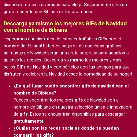
diseños y motivos divertidos para elegir. Seguramente será un
grato recuerdo que Bibiana disfrutará mucho.
Descarga ya mismo los mejores
GIFs
de Navidad
con el nombre de Bibiana
¡Esperamos que disfrutes de estos entrañables
GIFs
con el
nombre de Bibiana! Estamos seguros de que estas gráficas
animadas de Navidad serán una grata sorpresa para aquellos a
quienes les regales. ¡Descarga ya mismo los mejores y más
bellos
GIFs
de Navidad y compártelos con tus amigos para que
disfruten y celebren la Navidad desde la comodidad de su hogar!
¿En qué lugar puedo encontrar
gifs
de navidad con el
nombre de Bibiana?
Puedes encontrar los mejores
gifs
de Navidad con el
nombre de Bibiana en nuestra selección única e innovadora
de
gifs
. Estos se encuentran disponibles para descargar
gratuitamente
.
¿Cuáles son las redes sociales donde se pueden
compartir los
gifs
?