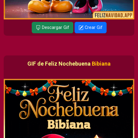
Descargar Gif
Crear Gif
GIF de Feliz Nochebuena
Bibiana