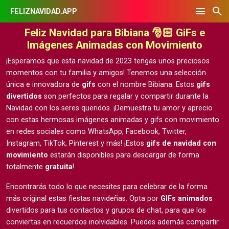
FELIZNAVIDAD.APP
Feliz Navidad para Bibiana 🎅🏻 GiFs e
Imágenes Animadas con Movimiento
¡Esperamos que esta navidad de 2023 tengas unos preciosos
momentos con tu familia y amigos! Tenemos una selección
única e innovadora de
gifs
con el nombre Bibiana. Estos
gifs
divertidos
son perfectos para regalar y compartir durante la
Navidad con los seres queridos. ¡Demuestra tu amor y aprecio
con estas hermosas
imágenes animadas y gifs con movimiento
en redes sociales como WhatsApp, Facebook, Twitter,
Instagram, TikTok, Pinterest y más! ¡Estos
gifs de navidad con
movimiento
estarán disponibles para descargar de forma
totalmente
gratuita
!
Encontrarás todo lo que necesites para celebrar de la forma
más original estas fiestas navideñas. Opta por
GIFs animados
divertidos para tus contactos y grupos de chat, para que los
conviertas en recuerdos inolvidables. Puedes además compartir