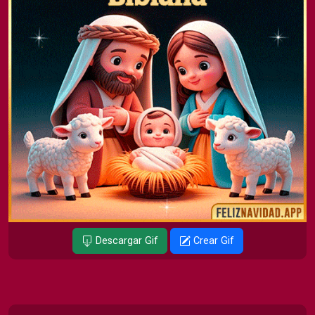
Descargar Gif
Crear Gif