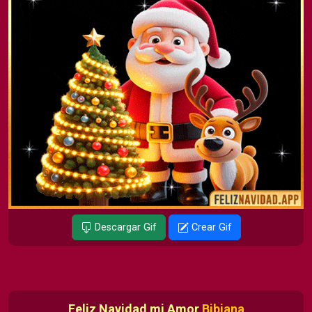
Descargar Gif
Crear Gif
Feliz Navidad mi Amor
Bibiana