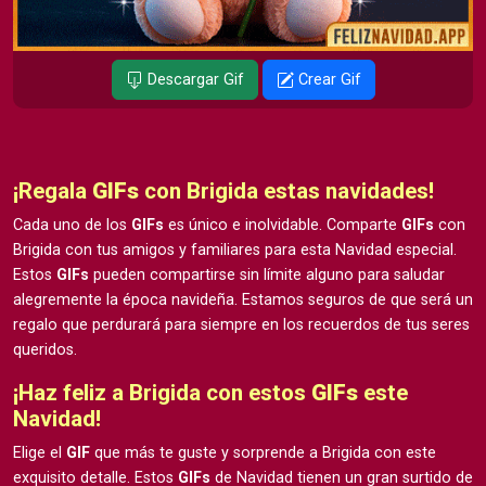
Descargar Gif
Crear Gif
¡Regala
GIFs
con Brigida estas navidades!
Cada uno de los
GIFs
es único e inolvidable. Comparte
GIFs
con
Brigida con tus amigos y familiares para esta Navidad especial.
Estos
GIFs
pueden compartirse sin límite alguno para saludar
alegremente la época navideña. Estamos seguros de que será un
regalo que perdurará para siempre en los recuerdos de tus seres
queridos.
¡Haz feliz a Brigida con estos
GIFs
este
Navidad!
Elige el
GIF
que más te guste y sorprende a Brigida con este
exquisito detalle. Estos
GIFs
de Navidad tienen un gran surtido de