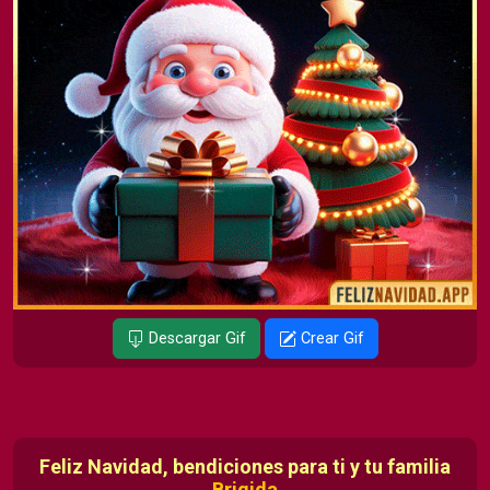
Descargar Gif
Crear Gif
Feliz Navidad, bendiciones para ti y tu familia
Brigida