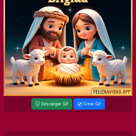
Descargar Gif
Crear Gif