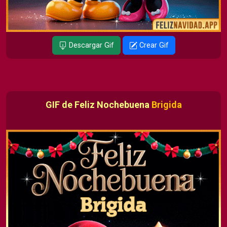
Descargar Gif
Crear Gif
GIF de Feliz Nochebuena
Brigida