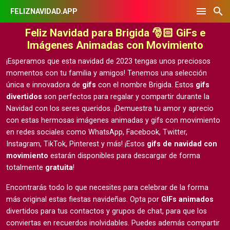
FELIZNAVIDAD.APP
Feliz Navidad para Brigida 🎅🏻 GiFs e
Imágenes Animadas con Movimiento
¡Esperamos que esta navidad de 2023 tengas unos preciosos
momentos con tu familia y amigos! Tenemos una selección
única e innovadora de
gifs
con el nombre Brigida. Estos
gifs
divertidos
son perfectos para regalar y compartir durante la
Navidad con los seres queridos. ¡Demuestra tu amor y aprecio
con estas hermosas
imágenes animadas y gifs con movimiento
en redes sociales como WhatsApp, Facebook, Twitter,
Instagram, TikTok, Pinterest y más! ¡Estos
gifs de navidad con
movimiento
estarán disponibles para descargar de forma
totalmente
gratuita
!
Encontrarás todo lo que necesites para celebrar de la forma
más original estas fiestas navideñas. Opta por
GIFs animados
divertidos para tus contactos y grupos de chat, para que los
conviertas en recuerdos inolvidables. Puedes además compartir