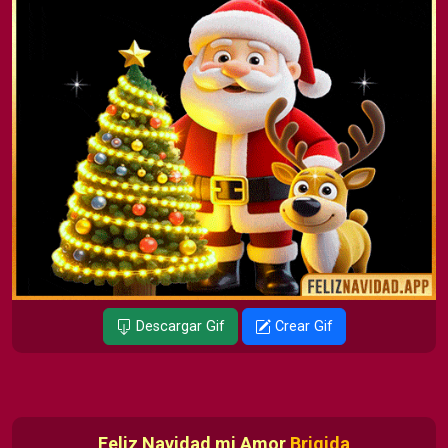
Descargar Gif
Crear Gif
Feliz Navidad mi Amor
Brigida