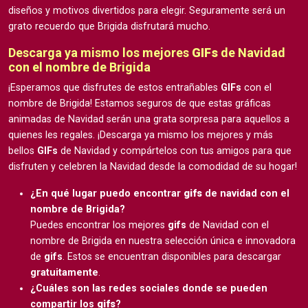
diseños y motivos divertidos para elegir. Seguramente será un
grato recuerdo que Brigida disfrutará mucho.
Descarga ya mismo los mejores
GIFs
de Navidad
con el nombre de Brigida
¡Esperamos que disfrutes de estos entrañables
GIFs
con el
nombre de Brigida! Estamos seguros de que estas gráficas
animadas de Navidad serán una grata sorpresa para aquellos a
quienes les regales. ¡Descarga ya mismo los mejores y más
bellos
GIFs
de Navidad y compártelos con tus amigos para que
disfruten y celebren la Navidad desde la comodidad de su hogar!
¿En qué lugar puedo encontrar
gifs
de navidad con el
nombre de Brigida?
Puedes encontrar los mejores
gifs
de Navidad con el
nombre de Brigida en nuestra selección única e innovadora
de
gifs
. Estos se encuentran disponibles para descargar
gratuitamente
.
¿Cuáles son las redes sociales donde se pueden
compartir los
gifs
?