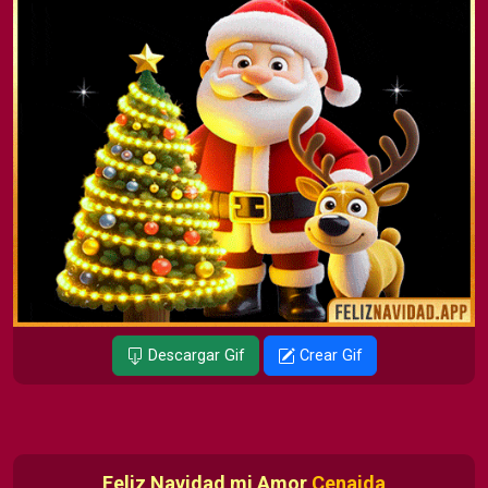
Descargar Gif
Crear Gif
Feliz Navidad mi Amor
Cenaida