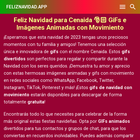
FELIZNAVIDAD.APP
Feliz Navidad para Cenaida 🎅🏻 GiFs e
Imágenes Animadas con Movimiento
¡Esperamos que esta navidad de 2023 tengas unos preciosos
momentos con tu familia y amigos! Tenemos una selección
única e innovadora de
gifs
con el nombre Cenaida. Estos
gifs
divertidos
son perfectos para regalar y compartir durante la
Navidad con los seres queridos. ¡Demuestra tu amor y aprecio
con estas hermosas
imágenes animadas y gifs con movimiento
en redes sociales como WhatsApp, Facebook, Twitter,
Instagram, TikTok, Pinterest y más! ¡Estos
gifs de navidad con
movimiento
estarán disponibles para descargar de forma
totalmente
gratuita
!
Encontrarás todo lo que necesites para celebrar de la forma
más original estas fiestas navideñas. Opta por
GIFs animados
divertidos para tus contactos y grupos de chat, para que los
conviertas en recuerdos inolvidables. Puedes además compartir