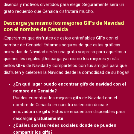
diseños y motivos divertidos para elegir. Seguramente será un
grato recuerdo que Cenaida disfrutará mucho.
Descarga ya mismo los mejores
GIFs
de Navidad
con el nombre de Cenaida
¡Esperamos que disfrutes de estos entrañables
GIFs
con el
nombre de Cenaida! Estamos seguros de que estas gráficas
animadas de Navidad serán una grata sorpresa para aquellos a
quienes les regales. ¡Descarga ya mismo los mejores y más
bellos
GIFs
de Navidad y compártelos con tus amigos para que
disfruten y celebren la Navidad desde la comodidad de su hogar!
¿En qué lugar puedo encontrar
gifs
de navidad con el
nombre de Cenaida?
Puedes encontrar los mejores
gifs
de Navidad con el
nombre de Cenaida en nuestra selección única e
innovadora de
gifs
. Estos se encuentran disponibles para
descargar
gratuitamente
.
¿Cuáles son las redes sociales donde se pueden
compartir los
gifs
?