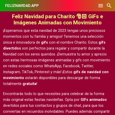
FELIZNAVIDAD.APP
Feliz Navidad para Charito 🎅🏻 GiFs e
Imágenes Animadas con Movimiento
¡Esperamos que esta navidad de 2023 tengas unos preciosos
momentos con tu familia y amigos! Tenemos una selección
única e innovadora de
gifs
con el nombre Charito. Estos
gifs
divertidos
son perfectos para regalar y compartir durante la
Navidad con los seres queridos. ¡Demuestra tu amor y aprecio
con estas hermosas
imágenes animadas y gifs con movimiento
en redes sociales como WhatsApp, Facebook, Twitter,
Instagram, TikTok, Pinterest y más! ¡Estos
gifs de navidad con
movimiento
estarán disponibles para descargar de forma
totalmente
gratuita
!
Encontrarás todo lo que necesites para celebrar de la forma
más original estas fiestas navideñas. Opta por
GIFs animados
divertidos para tus contactos y grupos de chat, para que los
conviertas en recuerdos inolvidables. Puedes además compartir