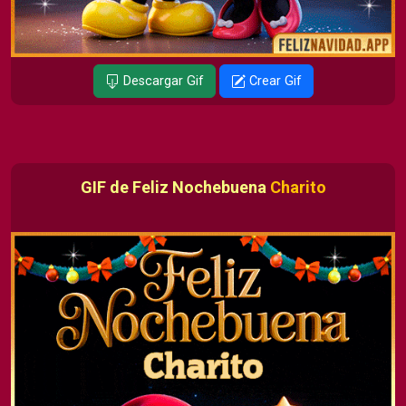
Descargar Gif
Crear Gif
GIF de Feliz Nochebuena
Charito