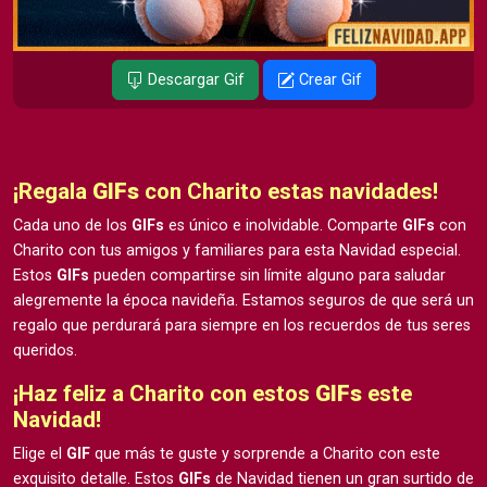
Descargar Gif
Crear Gif
¡Regala
GIFs
con Charito estas navidades!
Cada uno de los
GIFs
es único e inolvidable. Comparte
GIFs
con
Charito con tus amigos y familiares para esta Navidad especial.
Estos
GIFs
pueden compartirse sin límite alguno para saludar
alegremente la época navideña. Estamos seguros de que será un
regalo que perdurará para siempre en los recuerdos de tus seres
queridos.
¡Haz feliz a Charito con estos
GIFs
este
Navidad!
Elige el
GIF
que más te guste y sorprende a Charito con este
exquisito detalle. Estos
GIFs
de Navidad tienen un gran surtido de