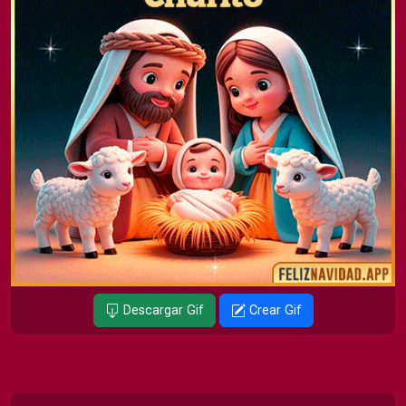
Descargar Gif
Crear Gif