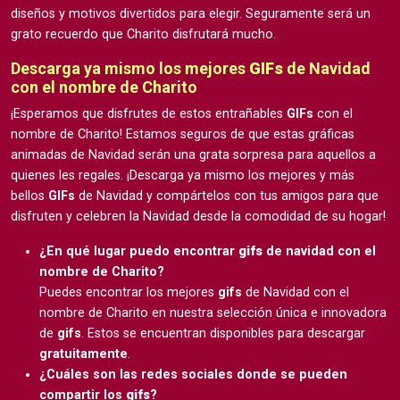
diseños y motivos divertidos para elegir. Seguramente será un
grato recuerdo que Charito disfrutará mucho.
Descarga ya mismo los mejores
GIFs
de Navidad
con el nombre de Charito
¡Esperamos que disfrutes de estos entrañables
GIFs
con el
nombre de Charito! Estamos seguros de que estas gráficas
animadas de Navidad serán una grata sorpresa para aquellos a
quienes les regales. ¡Descarga ya mismo los mejores y más
bellos
GIFs
de Navidad y compártelos con tus amigos para que
disfruten y celebren la Navidad desde la comodidad de su hogar!
¿En qué lugar puedo encontrar
gifs
de navidad con el
nombre de Charito?
Puedes encontrar los mejores
gifs
de Navidad con el
nombre de Charito en nuestra selección única e innovadora
de
gifs
. Estos se encuentran disponibles para descargar
gratuitamente
.
¿Cuáles son las redes sociales donde se pueden
compartir los
gifs
?