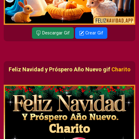
Descargar Gif
Crear Gif
Feliz Navidad y Próspero Año Nuevo gif
Charito