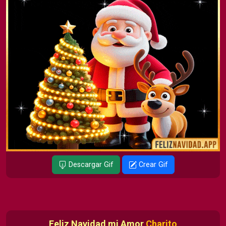
Descargar Gif
Crear Gif
Feliz Navidad mi Amor
Charito