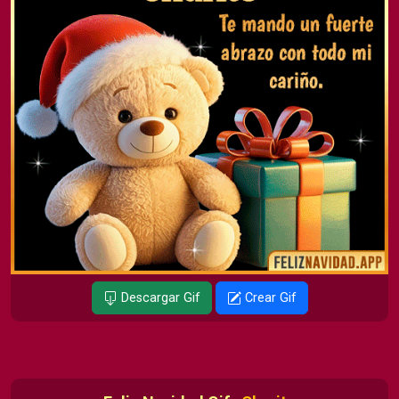
Descargar Gif
Crear Gif