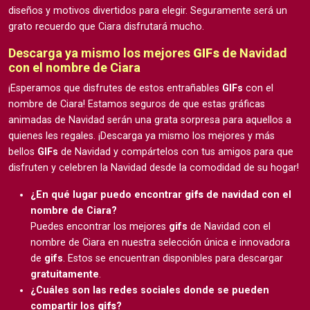
diseños y motivos divertidos para elegir. Seguramente será un
grato recuerdo que Ciara disfrutará mucho.
Descarga ya mismo los mejores
GIFs
de Navidad
con el nombre de Ciara
¡Esperamos que disfrutes de estos entrañables
GIFs
con el
nombre de Ciara! Estamos seguros de que estas gráficas
animadas de Navidad serán una grata sorpresa para aquellos a
quienes les regales. ¡Descarga ya mismo los mejores y más
bellos
GIFs
de Navidad y compártelos con tus amigos para que
disfruten y celebren la Navidad desde la comodidad de su hogar!
¿En qué lugar puedo encontrar
gifs
de navidad con el
nombre de Ciara?
Puedes encontrar los mejores
gifs
de Navidad con el
nombre de Ciara en nuestra selección única e innovadora
de
gifs
. Estos se encuentran disponibles para descargar
gratuitamente
.
¿Cuáles son las redes sociales donde se pueden
compartir los
gifs
?