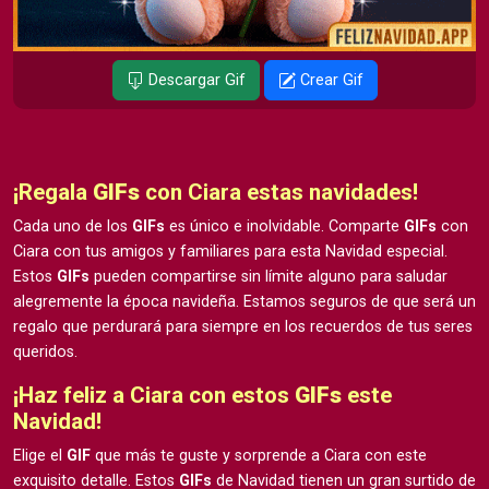
Descargar Gif
Crear Gif
¡Regala
GIFs
con Ciara estas navidades!
Cada uno de los
GIFs
es único e inolvidable. Comparte
GIFs
con
Ciara con tus amigos y familiares para esta Navidad especial.
Estos
GIFs
pueden compartirse sin límite alguno para saludar
alegremente la época navideña. Estamos seguros de que será un
regalo que perdurará para siempre en los recuerdos de tus seres
queridos.
¡Haz feliz a Ciara con estos
GIFs
este
Navidad!
Elige el
GIF
que más te guste y sorprende a Ciara con este
exquisito detalle. Estos
GIFs
de Navidad tienen un gran surtido de