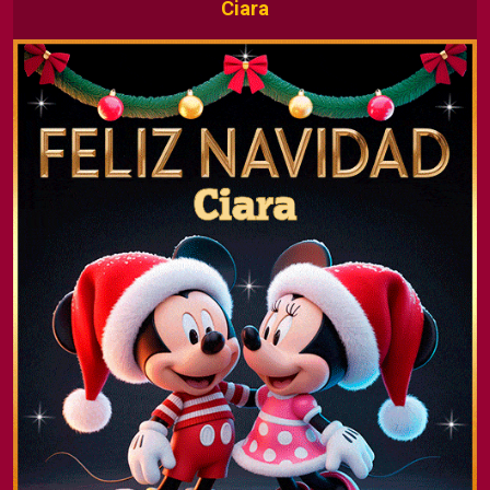
Ciara