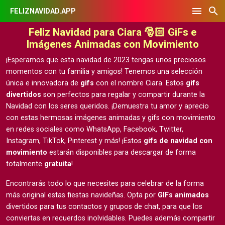
FELIZNAVIDAD.APP
Feliz Navidad para Ciara 🎅🏻 GiFs e
Imágenes Animadas con Movimiento
¡Esperamos que esta navidad de 2023 tengas unos preciosos
momentos con tu familia y amigos! Tenemos una selección
única e innovadora de
gifs
con el nombre Ciara. Estos
gifs
divertidos
son perfectos para regalar y compartir durante la
Navidad con los seres queridos. ¡Demuestra tu amor y aprecio
con estas hermosas
imágenes animadas y gifs con movimiento
en redes sociales como WhatsApp, Facebook, Twitter,
Instagram, TikTok, Pinterest y más! ¡Estos
gifs de navidad con
movimiento
estarán disponibles para descargar de forma
totalmente
gratuita
!
Encontrarás todo lo que necesites para celebrar de la forma
más original estas fiestas navideñas. Opta por
GIFs animados
divertidos para tus contactos y grupos de chat, para que los
conviertas en recuerdos inolvidables. Puedes además compartir