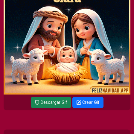
Descargar Gif
Crear Gif