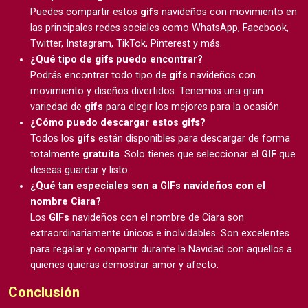
Puedes compartir estos
gifs
navideños con movimiento en
las principales redes sociales como WhatsApp, Facebook,
Twitter, Instagram, TikTok, Pinterest y más.
¿Qué tipo de
gifs
puedo encontrar?
Podrás encontrar todo tipo de
gifs
navideños con
movimiento y diseños divertidos. Tenemos una gran
variedad de
gifs
para elegir los mejores para la ocasión.
¿Cómo puedo descargar estos
gifs
?
Todos los
gifs
están disponibles para descargar de forma
totalmente
gratuita
. Solo tienes que seleccionar el
GIF
que
deseas guardar y listo.
¿Qué tan especiales son a GIFs navideños con el
nombre Ciara?
Los
GIFs
navideños con el nombre de Ciara son
extraordinariamente únicos e inolvidables. Son excelentes
para regalar y compartir durante la Navidad con aquellos a
quienes quieras demostrar amor y afecto.
Conclusión