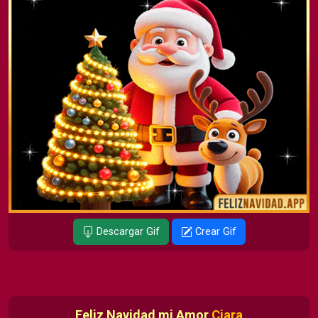
Descargar Gif
Crear Gif
Feliz Navidad mi Amor
Ciara