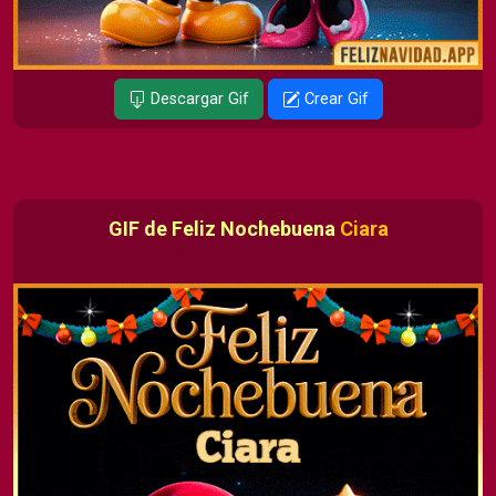
Descargar Gif
Crear Gif
GIF de Feliz Nochebuena
Ciara