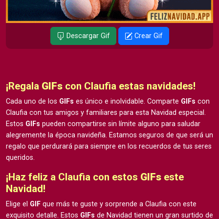
Descargar Gif
Crear Gif
¡Regala
GIFs
con Claufia estas navidades!
Cada uno de los
GIFs
es único e inolvidable. Comparte
GIFs
con
Claufia con tus amigos y familiares para esta Navidad especial.
Estos
GIFs
pueden compartirse sin límite alguno para saludar
alegremente la época navideña. Estamos seguros de que será un
regalo que perdurará para siempre en los recuerdos de tus seres
queridos.
¡Haz feliz a Claufia con estos
GIFs
este
Navidad!
Elige el
GIF
que más te guste y sorprende a Claufia con este
exquisito detalle. Estos
GIFs
de Navidad tienen un gran surtido de