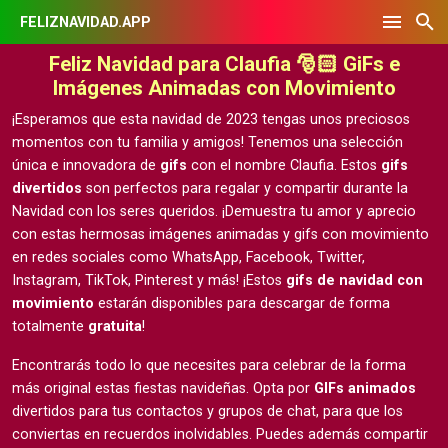
FELIZNAVIDAD.APP
Feliz Navidad para Claufia 🎅🏻 GiFs e
Imágenes Animadas con Movimiento
¡Esperamos que esta navidad de 2023 tengas unos preciosos
momentos con tu familia y amigos! Tenemos una selección
única e innovadora de
gifs
con el nombre Claufia. Estos
gifs
divertidos
son perfectos para regalar y compartir durante la
Navidad con los seres queridos. ¡Demuestra tu amor y aprecio
con estas hermosas
imágenes animadas y gifs con movimiento
en redes sociales como WhatsApp, Facebook, Twitter,
Instagram, TikTok, Pinterest y más! ¡Estos
gifs de navidad con
movimiento
estarán disponibles para descargar de forma
totalmente
gratuita
!
Encontrarás todo lo que necesites para celebrar de la forma
más original estas fiestas navideñas. Opta por
GIFs animados
divertidos para tus contactos y grupos de chat, para que los
conviertas en recuerdos inolvidables. Puedes además compartir