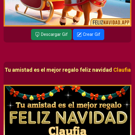
Descargar Gif
Crear Gif
Tu amistad es el mejor regalo feliz navidad
Claufia