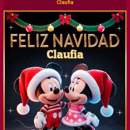
Claufia