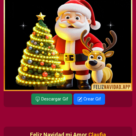
Descargar Gif
Crear Gif
Feliz Navidad mi Amor
Claufia