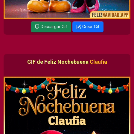
Descargar Gif
Crear Gif
GIF de Feliz Nochebuena
Claufia