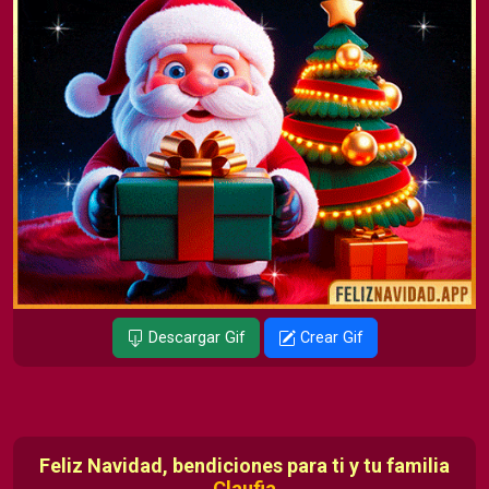
Descargar Gif
Crear Gif
Feliz Navidad, bendiciones para ti y tu familia
Claufia