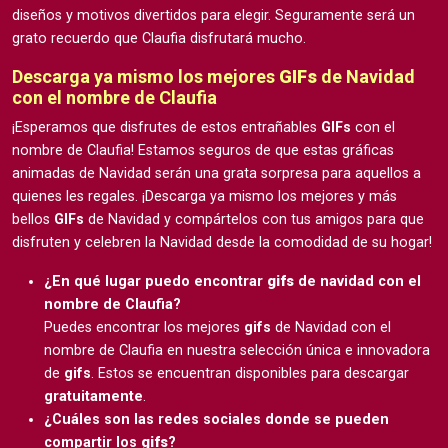
diseños y motivos divertidos para elegir. Seguramente será un
grato recuerdo que Claufia disfrutará mucho.
Descarga ya mismo los mejores
GIFs
de Navidad
con el nombre de Claufia
¡Esperamos que disfrutes de estos entrañables
GIFs
con el
nombre de Claufia! Estamos seguros de que estas gráficas
animadas de Navidad serán una grata sorpresa para aquellos a
quienes les regales. ¡Descarga ya mismo los mejores y más
bellos
GIFs
de Navidad y compártelos con tus amigos para que
disfruten y celebren la Navidad desde la comodidad de su hogar!
¿En qué lugar puedo encontrar
gifs
de navidad con el
nombre de Claufia?
Puedes encontrar los mejores
gifs
de Navidad con el
nombre de Claufia en nuestra selección única e innovadora
de
gifs
. Estos se encuentran disponibles para descargar
gratuitamente
.
¿Cuáles son las redes sociales donde se pueden
compartir los
gifs
?