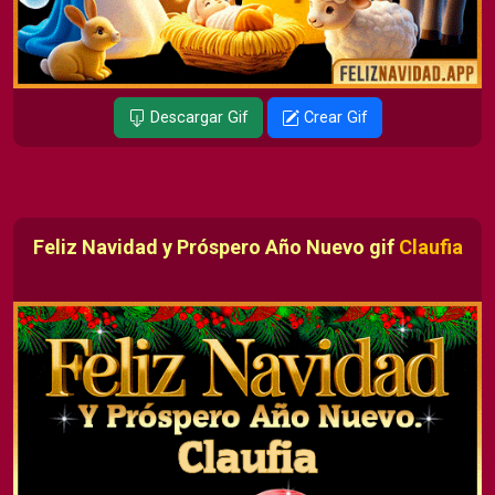
Descargar Gif
Crear Gif
Feliz Navidad y Próspero Año Nuevo gif
Claufia