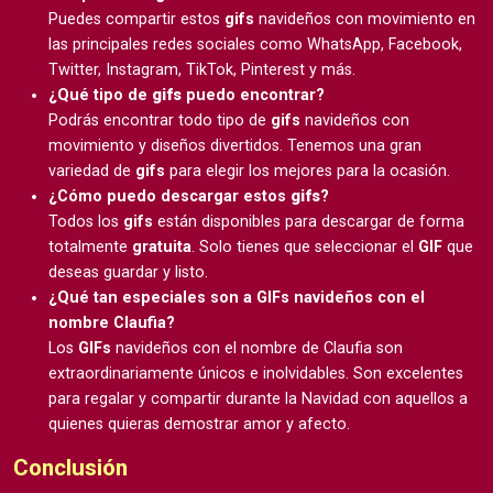
Puedes compartir estos
gifs
navideños con movimiento en
las principales redes sociales como WhatsApp, Facebook,
Twitter, Instagram, TikTok, Pinterest y más.
¿Qué tipo de
gifs
puedo encontrar?
Podrás encontrar todo tipo de
gifs
navideños con
movimiento y diseños divertidos. Tenemos una gran
variedad de
gifs
para elegir los mejores para la ocasión.
¿Cómo puedo descargar estos
gifs
?
Todos los
gifs
están disponibles para descargar de forma
totalmente
gratuita
. Solo tienes que seleccionar el
GIF
que
deseas guardar y listo.
¿Qué tan especiales son a GIFs navideños con el
nombre Claufia?
Los
GIFs
navideños con el nombre de Claufia son
extraordinariamente únicos e inolvidables. Son excelentes
para regalar y compartir durante la Navidad con aquellos a
quienes quieras demostrar amor y afecto.
Conclusión