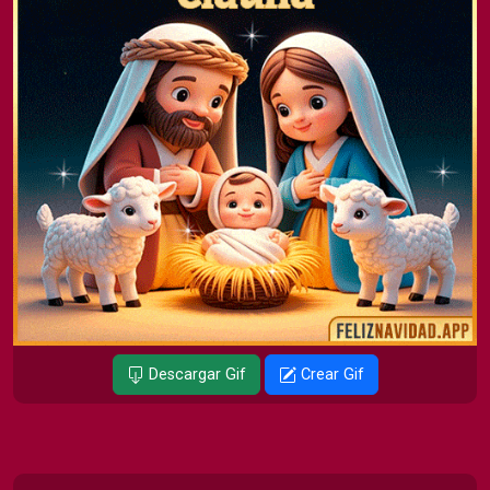
Descargar Gif
Crear Gif