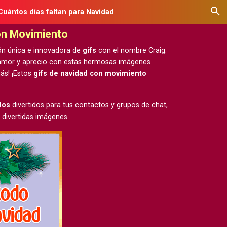
Cuántos días faltan para Navidad
on Movimiento
ón única e innovadora de
gifs
con el nombre Craig.
u amor y aprecio con estas hermosas
imágenes
ás! ¡Estos
gifs de navidad con movimiento
dos
divertidos para tus contactos y grupos de chat,
 divertidas imágenes.