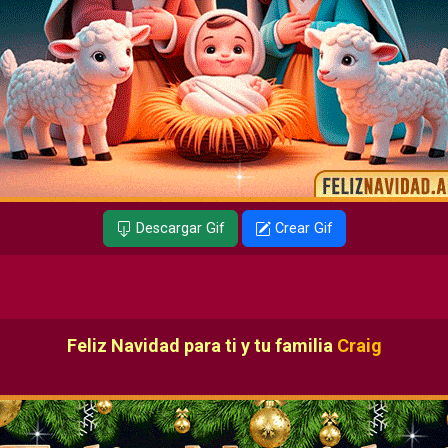
Descargar Gif
Crear Gif
Feliz Navidad para ti y tu familia
Craig