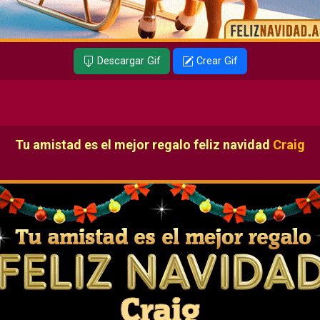
Descargar Gif
Crear Gif
Tu amistad es el mejor regalo feliz navidad
Craig