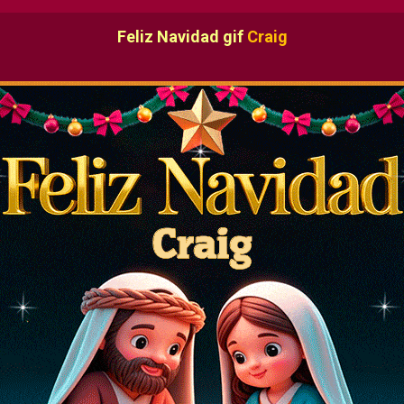
Feliz Navidad gif
Craig