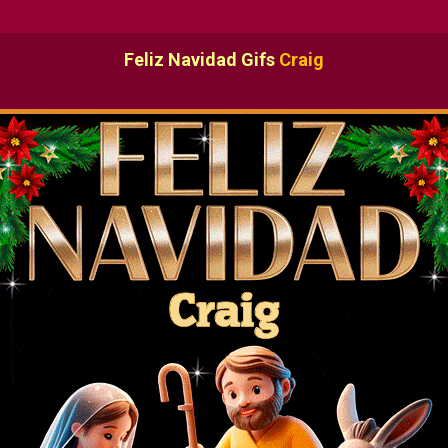
Feliz Navidad Gifs
Craig