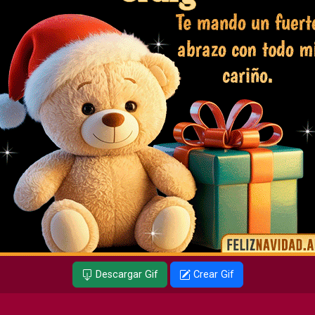
Descargar Gif
Crear Gif