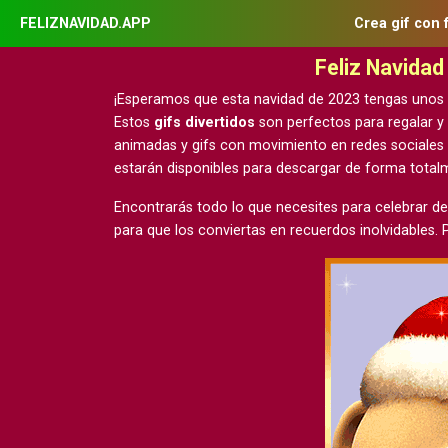
FELIZNAVIDAD.APP
Crea gif con 
Feliz Navida
¡Esperamos que esta navidad de 2023 tengas unos
Estos
gifs divertidos
son perfectos para regalar y
animadas y gifs con movimiento
en redes sociales
estarán disponibles para descargar de forma tota
Encontrarás todo lo que necesites para celebrar de
para que los conviertas en recuerdos inolvidables.