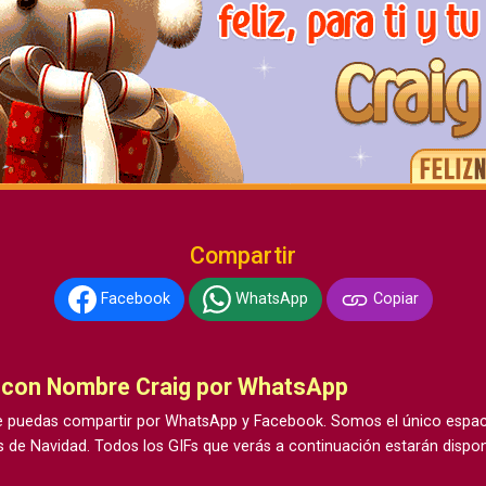
Compartir
Facebook
WhatsApp
Copiar
 con Nombre Craig por WhatsApp
 puedas compartir por WhatsApp y Facebook. Somos el único espacio
 de Navidad. Todos los GIFs que verás a continuación estarán dispon