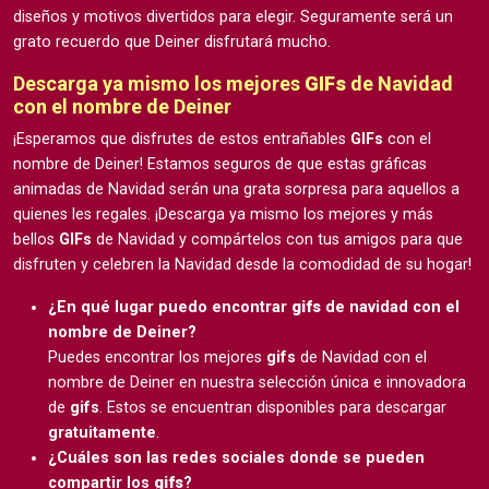
diseños y motivos divertidos para elegir. Seguramente será un
grato recuerdo que Deiner disfrutará mucho.
Descarga ya mismo los mejores
GIFs
de Navidad
con el nombre de Deiner
¡Esperamos que disfrutes de estos entrañables
GIFs
con el
nombre de Deiner! Estamos seguros de que estas gráficas
animadas de Navidad serán una grata sorpresa para aquellos a
quienes les regales. ¡Descarga ya mismo los mejores y más
bellos
GIFs
de Navidad y compártelos con tus amigos para que
disfruten y celebren la Navidad desde la comodidad de su hogar!
¿En qué lugar puedo encontrar
gifs
de navidad con el
nombre de Deiner?
Puedes encontrar los mejores
gifs
de Navidad con el
nombre de Deiner en nuestra selección única e innovadora
de
gifs
. Estos se encuentran disponibles para descargar
gratuitamente
.
¿Cuáles son las redes sociales donde se pueden
compartir los
gifs
?