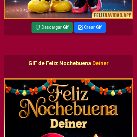
Descargar Gif
Crear Gif
GIF de Feliz Nochebuena
Deiner