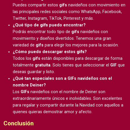
Puedes compartir estos
gifs
navideños con movimiento en
las principales redes sociales como WhatsApp, Facebook,
Twitter, Instagram, TikTok, Pinterest y más.
¿Qué tipo de
gifs
puedo encontrar?
Podrás encontrar todo tipo de
gifs
navideños con
movimiento y diseños divertidos. Tenemos una gran
variedad de
gifs
para elegir los mejores para la ocasión.
¿Cómo puedo descargar estos
gifs
?
Todos los
gifs
están disponibles para descargar de forma
totalmente
gratuita
. Solo tienes que seleccionar el
GIF
que
deseas guardar y listo.
¿Qué tan especiales son a GIFs navideños con el
nombre Deiner?
Los
GIFs
navideños con el nombre de Deiner son
extraordinariamente únicos e inolvidables. Son excelentes
para regalar y compartir durante la Navidad con aquellos a
quienes quieras demostrar amor y afecto.
Conclusión