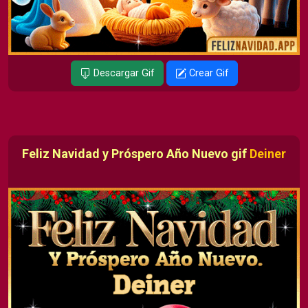
Descargar Gif
Crear Gif
Feliz Navidad y Próspero Año Nuevo gif
Deiner