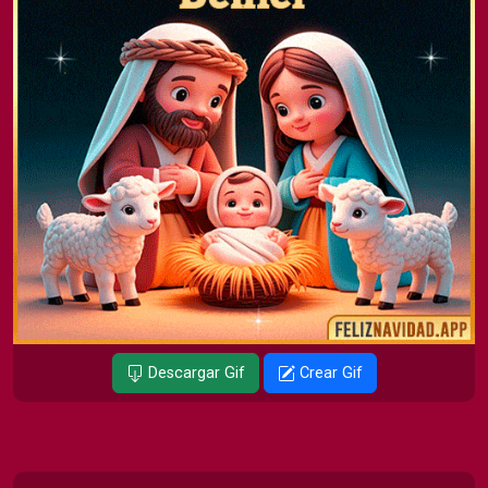
Descargar Gif
Crear Gif