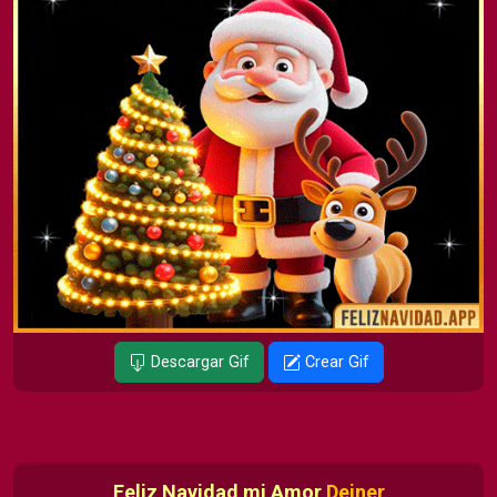
Descargar Gif
Crear Gif
Feliz Navidad mi Amor
Deiner