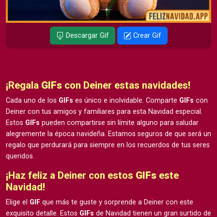
Descargar Gif
Crear Gif
¡Regala
GIFs
con Deiner estas navidades!
Cada uno de los
GIFs
es único e inolvidable. Comparte
GIFs
con
Deiner con tus amigos y familiares para esta Navidad especial.
Estos
GIFs
pueden compartirse sin límite alguno para saludar
alegremente la época navideña. Estamos seguros de que será un
regalo que perdurará para siempre en los recuerdos de tus seres
queridos.
¡Haz feliz a Deiner con estos
GIFs
este
Navidad!
Elige el
GIF
que más te guste y sorprende a Deiner con este
exquisito detalle. Estos
GIFs
de Navidad tienen un gran surtido de