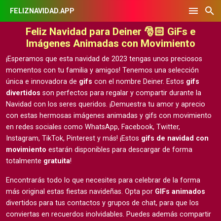
FELIZNAVIDAD.APP
Feliz Navidad para Deiner 🎅🏻 GiFs e
Imágenes Animadas con Movimiento
¡Esperamos que esta navidad de 2023 tengas unos preciosos
momentos con tu familia y amigos! Tenemos una selección
única e innovadora de
gifs
con el nombre Deiner. Estos
gifs
divertidos
son perfectos para regalar y compartir durante la
Navidad con los seres queridos. ¡Demuestra tu amor y aprecio
con estas hermosas
imágenes animadas y gifs con movimiento
en redes sociales como WhatsApp, Facebook, Twitter,
Instagram, TikTok, Pinterest y más! ¡Estos
gifs de navidad con
movimiento
estarán disponibles para descargar de forma
totalmente
gratuita
!
Encontrarás todo lo que necesites para celebrar de la forma
más original estas fiestas navideñas. Opta por
GIFs animados
divertidos para tus contactos y grupos de chat, para que los
conviertas en recuerdos inolvidables. Puedes además compartir