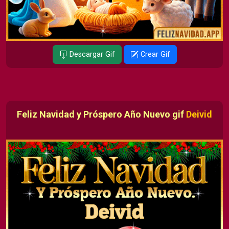
Descargar Gif
Crear Gif
Feliz Navidad y Próspero Año Nuevo gif
Deivid