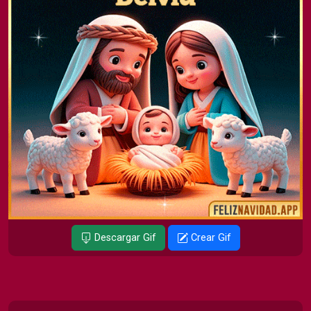
Descargar Gif
Crear Gif