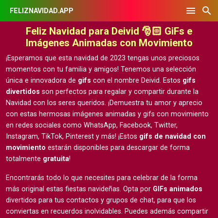
FELIZNAVIDAD.APP
Feliz Navidad para Deivid 🎅🏻 GiFs e
Imágenes Animadas con Movimiento
¡Esperamos que esta navidad de 2023 tengas unos preciosos
momentos con tu familia y amigos! Tenemos una selección
única e innovadora de
gifs
con el nombre Deivid. Estos
gifs
divertidos
son perfectos para regalar y compartir durante la
Navidad con los seres queridos. ¡Demuestra tu amor y aprecio
con estas hermosas
imágenes animadas y gifs con movimiento
en redes sociales como WhatsApp, Facebook, Twitter,
Instagram, TikTok, Pinterest y más! ¡Estos
gifs de navidad con
movimiento
estarán disponibles para descargar de forma
totalmente
gratuita
!
Encontrarás todo lo que necesites para celebrar de la forma
más original estas fiestas navideñas. Opta por
GIFs animados
divertidos para tus contactos y grupos de chat, para que los
conviertas en recuerdos inolvidables. Puedes además compartir