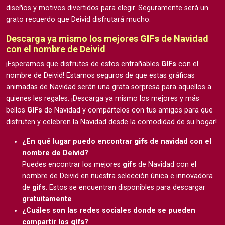
diseños y motivos divertidos para elegir. Seguramente será un
grato recuerdo que Deivid disfrutará mucho.
Descarga ya mismo los mejores
GIFs
de Navidad
con el nombre de Deivid
¡Esperamos que disfrutes de estos entrañables
GIFs
con el
nombre de Deivid! Estamos seguros de que estas gráficas
animadas de Navidad serán una grata sorpresa para aquellos a
quienes les regales. ¡Descarga ya mismo los mejores y más
bellos
GIFs
de Navidad y compártelos con tus amigos para que
disfruten y celebren la Navidad desde la comodidad de su hogar!
¿En qué lugar puedo encontrar
gifs
de navidad con el
nombre de Deivid?
Puedes encontrar los mejores
gifs
de Navidad con el
nombre de Deivid en nuestra selección única e innovadora
de
gifs
. Estos se encuentran disponibles para descargar
gratuitamente
.
¿Cuáles son las redes sociales donde se pueden
compartir los
gifs
?