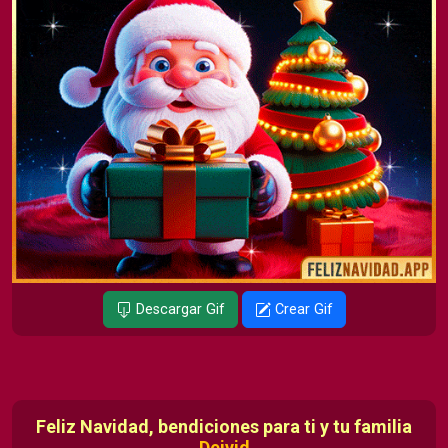
Descargar Gif
Crear Gif
Feliz Navidad, bendiciones para ti y tu familia
Deivid