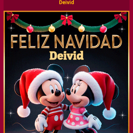
Deivid