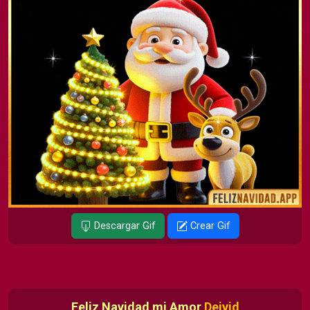
Descargar Gif
Crear Gif
Feliz Navidad mi Amor
Deivid