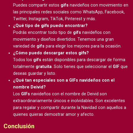
Puedes compartir estos
gifs
navideños con movimiento en
las principales redes sociales como WhatsApp, Facebook,
Twitter, Instagram, TikTok, Pinterest y más.
¿Qué tipo de
gifs
puedo encontrar?
Podrás encontrar todo tipo de
gifs
navideños con
movimiento y diseños divertidos. Tenemos una gran
variedad de
gifs
para elegir los mejores para la ocasión.
¿Cómo puedo descargar estos
gifs
?
Todos los
gifs
están disponibles para descargar de forma
totalmente
gratuita
. Solo tienes que seleccionar el
GIF
que
deseas guardar y listo.
¿Qué tan especiales son a GIFs navideños con el
nombre Deivid?
Los
GIFs
navideños con el nombre de Deivid son
extraordinariamente únicos e inolvidables. Son excelentes
para regalar y compartir durante la Navidad con aquellos a
quienes quieras demostrar amor y afecto.
Conclusión