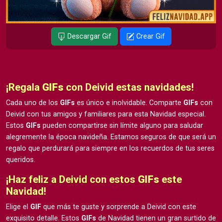
Descargar Gif
Crear Gif
¡Regala
GIFs
con Deivid estas navidades!
Cada uno de los
GIFs
es único e inolvidable. Comparte
GIFs
con
Deivid con tus amigos y familiares para esta Navidad especial.
Estos
GIFs
pueden compartirse sin límite alguno para saludar
alegremente la época navideña. Estamos seguros de que será un
regalo que perdurará para siempre en los recuerdos de tus seres
queridos.
¡Haz feliz a Deivid con estos
GIFs
este
Navidad!
Elige el
GIF
que más te guste y sorprende a Deivid con este
exquisito detalle. Estos
GIFs
de Navidad tienen un gran surtido de