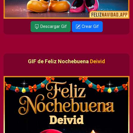
Descargar Gif
Crear Gif
GIF de Feliz Nochebuena
Deivid