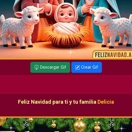
Descargar Gif
Crear Gif
Feliz Navidad para ti y tu familia
Delicia