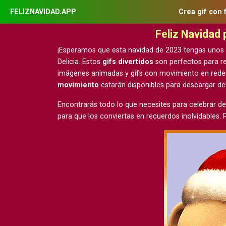
FELIZNAVIDAD.APP
Crea gif con 
Feliz Navidad
¡Esperamos que esta navidad de 2023 tengas unos
Delicia. Estos
gifs divertidos
son perfectos para re
imágenes animadas y gifs con movimiento
en rede
movimiento
estarán disponibles para descargar d
Encontrarás todo lo que necesites para celebrar de
para que los conviertas en recuerdos inolvidables.