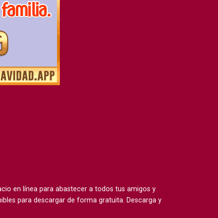
io en línea para abastecer a todos tus amigos y
ibles para descargar de forma gratuita. Descarga y