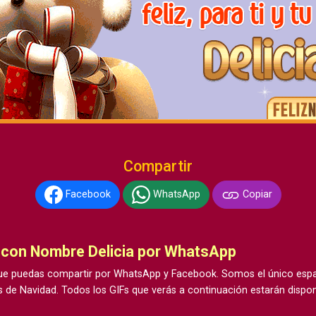
Compartir
Facebook
WhatsApp
Copiar
 con Nombre Delicia por WhatsApp
e puedas compartir por WhatsApp y Facebook. Somos el único espac
 de Navidad. Todos los GIFs que verás a continuación estarán dispon