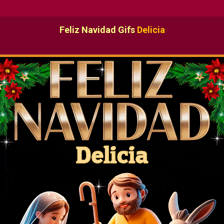
Feliz Navidad Gifs
Delicia