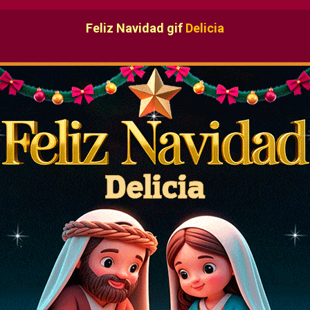
Feliz Navidad gif
Delicia