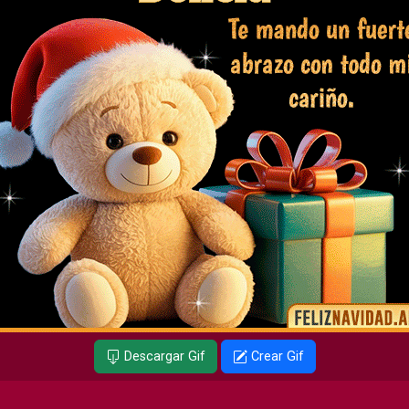
Descargar Gif
Crear Gif