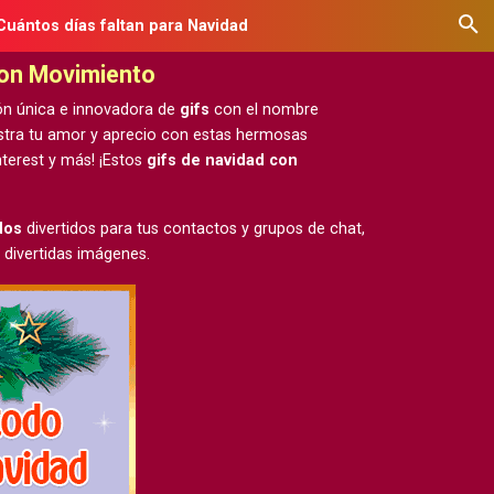
Cuántos días faltan para Navidad
con Movimiento
ón única e innovadora de
gifs
con el nombre
estra tu amor y aprecio con estas hermosas
terest y más! ¡Estos
gifs de navidad con
dos
divertidos para tus contactos y grupos de chat,
 divertidas imágenes.