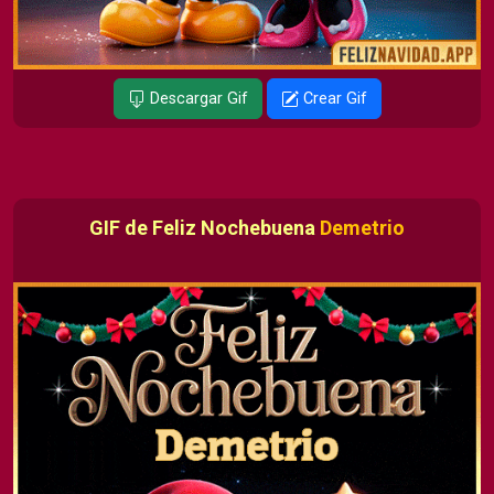
Descargar Gif
Crear Gif
GIF de Feliz Nochebuena
Demetrio