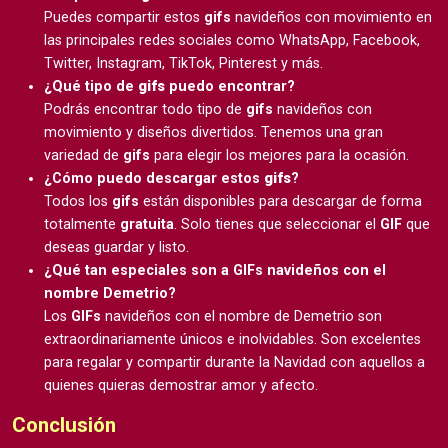
Puedes compartir estos
gifs
navideños con movimiento en
las principales redes sociales como WhatsApp, Facebook,
Twitter, Instagram, TikTok, Pinterest y más.
¿Qué tipo de
gifs
puedo encontrar?
Podrás encontrar todo tipo de
gifs
navideños con
movimiento y diseños divertidos. Tenemos una gran
variedad de
gifs
para elegir los mejores para la ocasión.
¿Cómo puedo descargar estos
gifs
?
Todos los
gifs
están disponibles para descargar de forma
totalmente
gratuita
. Solo tienes que seleccionar el
GIF
que
deseas guardar y listo.
¿Qué tan especiales son a GIFs navideños con el
nombre Demetrio?
Los
GIFs
navideños con el nombre de Demetrio son
extraordinariamente únicos e inolvidables. Son excelentes
para regalar y compartir durante la Navidad con aquellos a
quienes quieras demostrar amor y afecto.
Conclusión