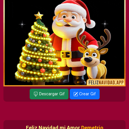
Descargar Gif
Crear Gif
Feliz Navidad mi Amor
Demetrio