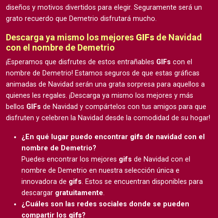
diseños y motivos divertidos para elegir. Seguramente será un
grato recuerdo que Demetrio disfrutará mucho.
Descarga ya mismo los mejores
GIFs
de Navidad
con el nombre de Demetrio
¡Esperamos que disfrutes de estos entrañables
GIFs
con el
nombre de Demetrio! Estamos seguros de que estas gráficas
animadas de Navidad serán una grata sorpresa para aquellos a
quienes les regales. ¡Descarga ya mismo los mejores y más
bellos
GIFs
de Navidad y compártelos con tus amigos para que
disfruten y celebren la Navidad desde la comodidad de su hogar!
¿En qué lugar puedo encontrar
gifs
de navidad con el
nombre de Demetrio?
Puedes encontrar los mejores
gifs
de Navidad con el
nombre de Demetrio en nuestra selección única e
innovadora de
gifs
. Estos se encuentran disponibles para
descargar
gratuitamente
.
¿Cuáles son las redes sociales donde se pueden
compartir los
gifs
?