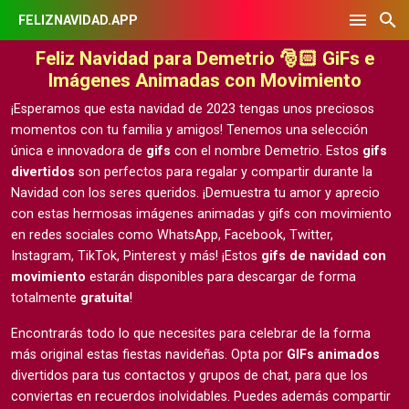
FELIZNAVIDAD.APP
Feliz Navidad para Demetrio 🎅🏻 GiFs e
Imágenes Animadas con Movimiento
¡Esperamos que esta navidad de 2023 tengas unos preciosos
momentos con tu familia y amigos! Tenemos una selección
única e innovadora de
gifs
con el nombre Demetrio. Estos
gifs
divertidos
son perfectos para regalar y compartir durante la
Navidad con los seres queridos. ¡Demuestra tu amor y aprecio
con estas hermosas
imágenes animadas y gifs con movimiento
en redes sociales como WhatsApp, Facebook, Twitter,
Instagram, TikTok, Pinterest y más! ¡Estos
gifs de navidad con
movimiento
estarán disponibles para descargar de forma
totalmente
gratuita
!
Encontrarás todo lo que necesites para celebrar de la forma
más original estas fiestas navideñas. Opta por
GIFs animados
divertidos para tus contactos y grupos de chat, para que los
conviertas en recuerdos inolvidables. Puedes además compartir