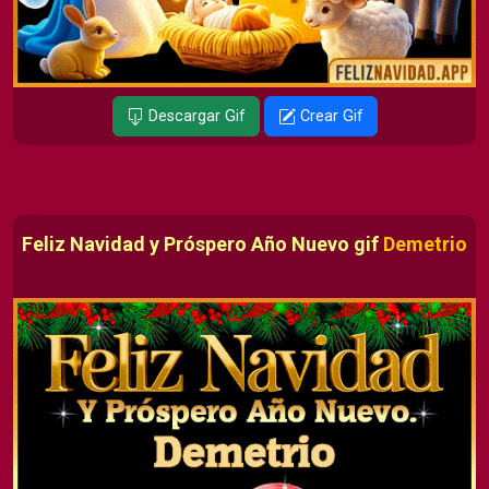
Descargar Gif
Crear Gif
Feliz Navidad y Próspero Año Nuevo gif
Demetrio