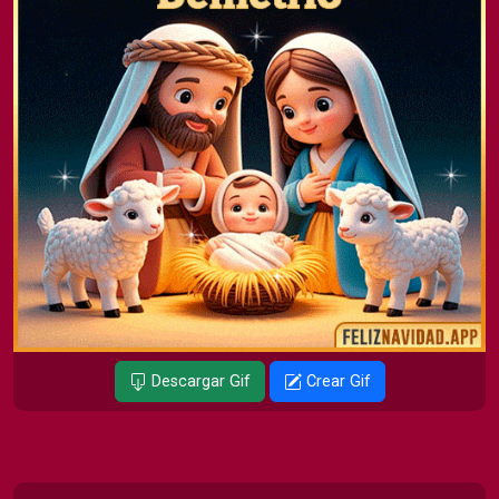
Descargar Gif
Crear Gif