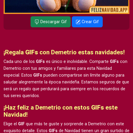
Descargar Gif
Crear Gif
¡Regala
GIFs
con Demetrio estas navidades!
Cada uno de los
GIFs
es único e inolvidable. Comparte
GIFs
con
Demetrio con tus amigos y familiares para esta Navidad
especial. Estos
GIFs
pueden compartirse sin límite alguno para
saludar alegremente la época navideña. Estamos seguros de que
será un regalo que perdurará para siempre en los recuerdos de
tus seres queridos.
¡Haz feliz a Demetrio con estos
GIFs
este
Navidad!
Elige el
GIF
que más te guste y sorprende a Demetrio con este
exquisito detalle. Estos
GIFs
de Navidad tienen un gran surtido de