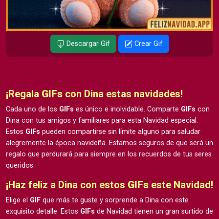
Descargar Gif
Crear Gif
¡Regala
GIFs
con Dina estas navidades!
Cada uno de los
GIFs
es único e inolvidable. Comparte
GIFs
con
Dina con tus amigos y familiares para esta Navidad especial.
Estos
GIFs
pueden compartirse sin límite alguno para saludar
alegremente la época navideña. Estamos seguros de que será un
regalo que perdurará para siempre en los recuerdos de tus seres
queridos.
¡Haz feliz a Dina con estos
GIFs
este Navidad!
Elige el
GIF
que más te guste y sorprende a Dina con este
exquisito detalle. Estos
GIFs
de Navidad tienen un gran surtido de