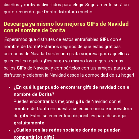
diseños y motivos divertidos para elegir. Seguramente será un
grato recuerdo que Dorita disfrutará mucho.
Descarga ya mismo los mejores
GIFs
de Navidad
con el nombre de Dorita
¡Esperamos que disfrutes de estos entrañables
GIFs
con el
nombre de Dorita! Estamos seguros de que estas gráficas
animadas de Navidad serán una grata sorpresa para aquellos a
quienes les regales. ¡Descarga ya mismo los mejores y más
bellos
GIFs
de Navidad y compártelos con tus amigos para que
disfruten y celebren la Navidad desde la comodidad de su hogar!
¿En qué lugar puedo encontrar
gifs
de navidad con el
nombre de Dorita?
Puedes encontrar los mejores
gifs
de Navidad con el
nombre de Dorita en nuestra selección única e innovadora
de
gifs
. Estos se encuentran disponibles para descargar
gratuitamente
.
¿Cuáles son las redes sociales donde se pueden
compartir los
gifs
?