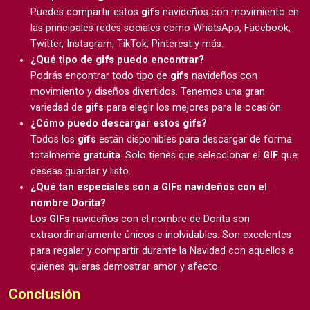
Puedes compartir estos
gifs
navideños con movimiento en
las principales redes sociales como WhatsApp, Facebook,
Twitter, Instagram, TikTok, Pinterest y más.
¿Qué tipo de
gifs
puedo encontrar?
Podrás encontrar todo tipo de
gifs
navideños con
movimiento y diseños divertidos. Tenemos una gran
variedad de
gifs
para elegir los mejores para la ocasión.
¿Cómo puedo descargar estos
gifs
?
Todos los
gifs
están disponibles para descargar de forma
totalmente
gratuita
. Solo tienes que seleccionar el
GIF
que
deseas guardar y listo.
¿Qué tan especiales son a GIFs navideños con el
nombre Dorita?
Los
GIFs
navideños con el nombre de Dorita son
extraordinariamente únicos e inolvidables. Son excelentes
para regalar y compartir durante la Navidad con aquellos a
quienes quieras demostrar amor y afecto.
Conclusión