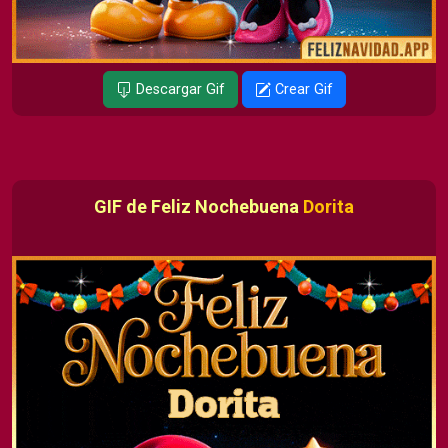
Descargar Gif
Crear Gif
GIF de Feliz Nochebuena
Dorita