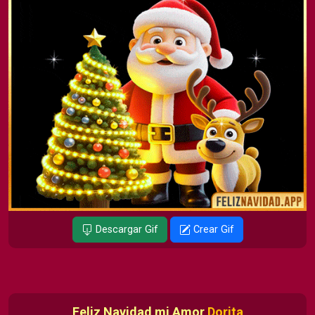
Descargar Gif
Crear Gif
Feliz Navidad mi Amor
Dorita