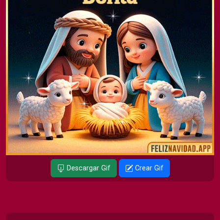
Descargar Gif
Crear Gif