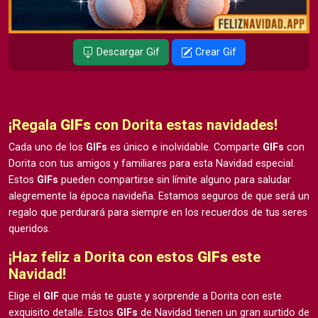
Descargar Gif
Crear Gif
¡Regala
GIFs
con Dorita estas navidades!
Cada uno de los
GIFs
es único e inolvidable. Comparte
GIFs
con
Dorita con tus amigos y familiares para esta Navidad especial.
Estos
GIFs
pueden compartirse sin límite alguno para saludar
alegremente la época navideña. Estamos seguros de que será un
regalo que perdurará para siempre en los recuerdos de tus seres
queridos.
¡Haz feliz a Dorita con estos
GIFs
este
Navidad!
Elige el
GIF
que más te guste y sorprende a Dorita con este
exquisito detalle. Estos
GIFs
de Navidad tienen un gran surtido de