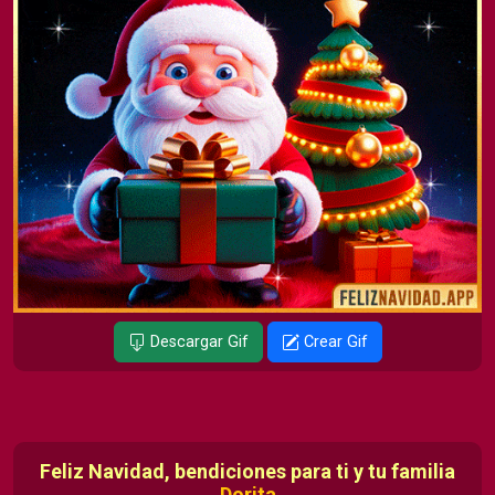
Descargar Gif
Crear Gif
Feliz Navidad, bendiciones para ti y tu familia
Dorita