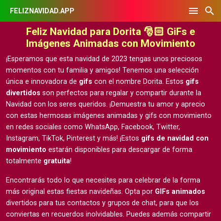
FELIZNAVIDAD.APP
Feliz Navidad para Dorita 🎅🏻 GiFs e
Imágenes Animadas con Movimiento
¡Esperamos que esta navidad de 2023 tengas unos preciosos
momentos con tu familia y amigos! Tenemos una selección
única e innovadora de
gifs
con el nombre Dorita. Estos
gifs
divertidos
son perfectos para regalar y compartir durante la
Navidad con los seres queridos. ¡Demuestra tu amor y aprecio
con estas hermosas
imágenes animadas y gifs con movimiento
en redes sociales como WhatsApp, Facebook, Twitter,
Instagram, TikTok, Pinterest y más! ¡Estos
gifs de navidad con
movimiento
estarán disponibles para descargar de forma
totalmente
gratuita
!
Encontrarás todo lo que necesites para celebrar de la forma
más original estas fiestas navideñas. Opta por
GIFs animados
divertidos para tus contactos y grupos de chat, para que los
conviertas en recuerdos inolvidables. Puedes además compartir