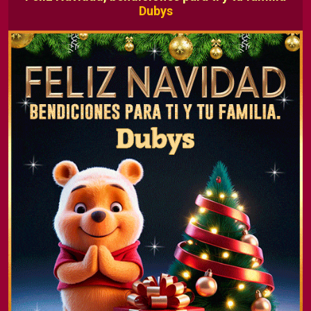
Dubys