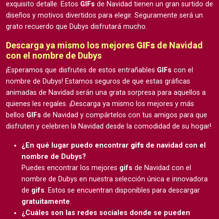
exquisito detalle. Estos
GIFs
de Navidad tienen un gran surtido de
diseños y motivos divertidos para elegir. Seguramente será un
grato recuerdo que Dubys disfrutará mucho.
Descarga ya mismo los mejores
GIFs
de Navidad
con el nombre de Dubys
¡Esperamos que disfrutes de estos entrañables
GIFs
con el
nombre de Dubys! Estamos seguros de que estas gráficas
animadas de Navidad serán una grata sorpresa para aquellos a
quienes les regales. ¡Descarga ya mismo los mejores y más
bellos
GIFs
de Navidad y compártelos con tus amigos para que
disfruten y celebren la Navidad desde la comodidad de su hogar!
¿En qué lugar puedo encontrar
gifs
de navidad con el
nombre de Dubys?
Puedes encontrar los mejores
gifs
de Navidad con el
nombre de Dubys en nuestra selección única e innovadora
de
gifs
. Estos se encuentran disponibles para descargar
gratuitamente
.
¿Cuáles son las redes sociales donde se pueden