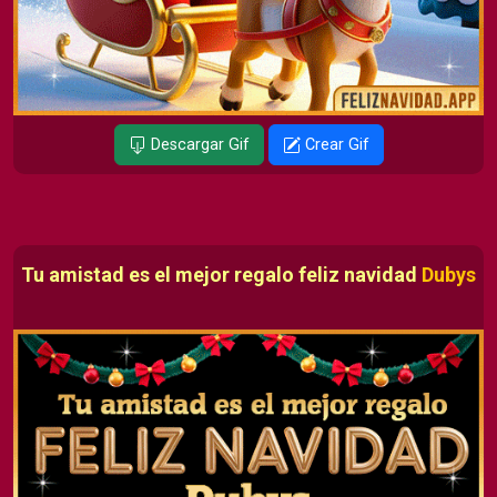
Descargar Gif
Crear Gif
Tu amistad es el mejor regalo feliz navidad
Dubys