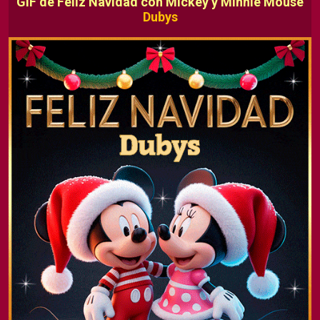
GIF de Feliz Navidad con Mickey y Minnie Mouse
Dubys