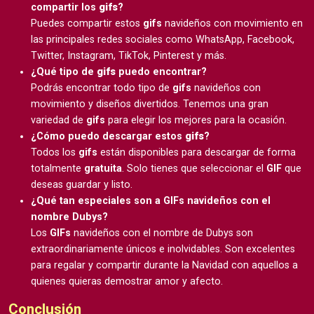
compartir los
gifs
?
Puedes compartir estos
gifs
navideños con movimiento en
las principales redes sociales como WhatsApp, Facebook,
Twitter, Instagram, TikTok, Pinterest y más.
¿Qué tipo de
gifs
puedo encontrar?
Podrás encontrar todo tipo de
gifs
navideños con
movimiento y diseños divertidos. Tenemos una gran
variedad de
gifs
para elegir los mejores para la ocasión.
¿Cómo puedo descargar estos
gifs
?
Todos los
gifs
están disponibles para descargar de forma
totalmente
gratuita
. Solo tienes que seleccionar el
GIF
que
deseas guardar y listo.
¿Qué tan especiales son a GIFs navideños con el
nombre Dubys?
Los
GIFs
navideños con el nombre de Dubys son
extraordinariamente únicos e inolvidables. Son excelentes
para regalar y compartir durante la Navidad con aquellos a
quienes quieras demostrar amor y afecto.
Conclusión