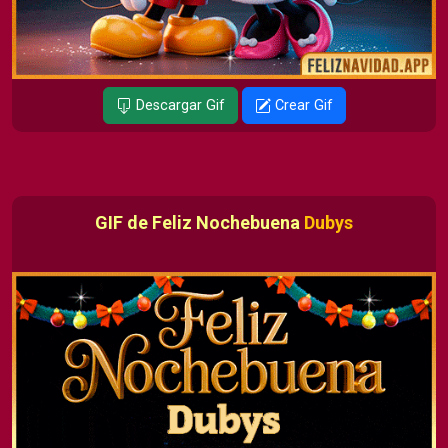
Descargar Gif
Crear Gif
GIF de Feliz Nochebuena
Dubys