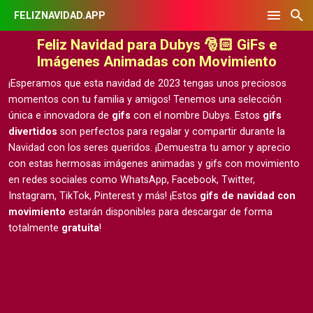
FELIZNAVIDAD.APP
Feliz Navidad para Dubys 🎅🏻 GiFs e
Imágenes Animadas con Movimiento
¡Esperamos que esta navidad de 2023 tengas unos preciosos
momentos con tu familia y amigos! Tenemos una selección
única e innovadora de
gifs
con el nombre Dubys. Estos
gifs
divertidos
son perfectos para regalar y compartir durante la
Navidad con los seres queridos. ¡Demuestra tu amor y aprecio
con estas hermosas
imágenes animadas y gifs con movimiento
en redes sociales como WhatsApp, Facebook, Twitter,
Instagram, TikTok, Pinterest y más! ¡Estos
gifs de navidad con
movimiento
estarán disponibles para descargar de forma
totalmente
gratuita
!