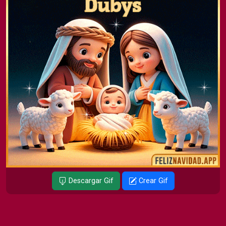
Descargar Gif
Crear Gif