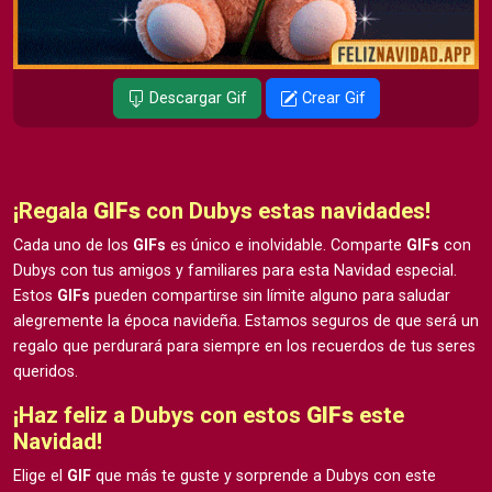
Descargar Gif
Crear Gif
¡Regala
GIFs
con Dubys estas navidades!
Cada uno de los
GIFs
es único e inolvidable. Comparte
GIFs
con
Dubys con tus amigos y familiares para esta Navidad especial.
Estos
GIFs
pueden compartirse sin límite alguno para saludar
alegremente la época navideña. Estamos seguros de que será un
regalo que perdurará para siempre en los recuerdos de tus seres
queridos.
¡Haz feliz a Dubys con estos
GIFs
este
Navidad!
Elige el
GIF
que más te guste y sorprende a Dubys con este