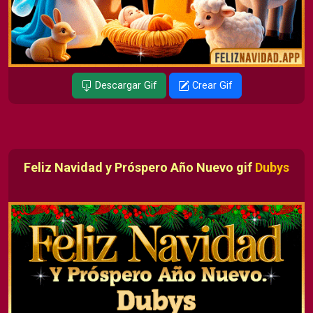
Descargar Gif
Crear Gif
Feliz Navidad y Próspero Año Nuevo gif
Dubys