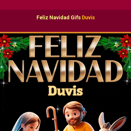
Feliz Navidad Gifs
Duvis