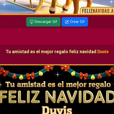
Descargar Gif
Crear Gif
Tu amistad es el mejor regalo feliz navidad
Duvis