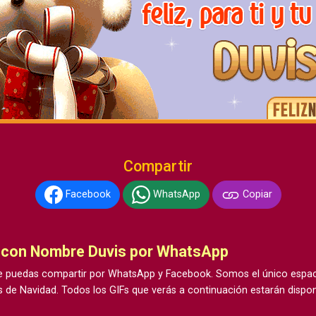
Compartir
Facebook
WhatsApp
Copiar
o con Nombre Duvis por WhatsApp
 puedas compartir por WhatsApp y Facebook. Somos el único espacio
 de Navidad. Todos los GIFs que verás a continuación estarán dispon