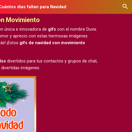
Cuántos días faltan para Navidad
on Movimiento
ón única e innovadora de
gifs
con el nombre Duvis.
u amor y aprecio con estas hermosas
imágenes
ás! ¡Estos
gifs de navidad con movimiento
dos
divertidos para tus contactos y grupos de chat,
 divertidas imágenes.