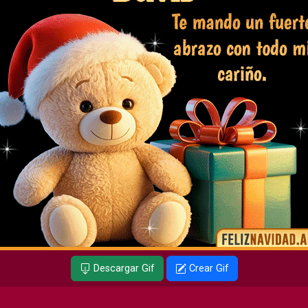
Descargar Gif
Crear Gif