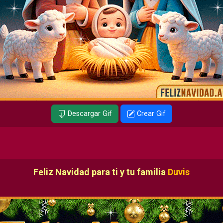
Descargar Gif
Crear Gif
Feliz Navidad para ti y tu familia
Duvis