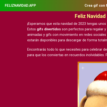
FELIZNAVIDAD.APP
Crea gif con 
Feliz Navida
¡Esperamos que esta navidad de 2023 tengas unos
Estos
gifs divertidos
son perfectos para regalar y
animadas y gifs con movimiento
en redes sociales
estarán disponibles para descargar de forma tota
Encontrarás todo lo que necesites para celebrar de
para que los conviertas en recuerdos inolvidables.