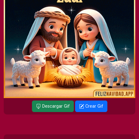
Descargar Gif
Crear Gif