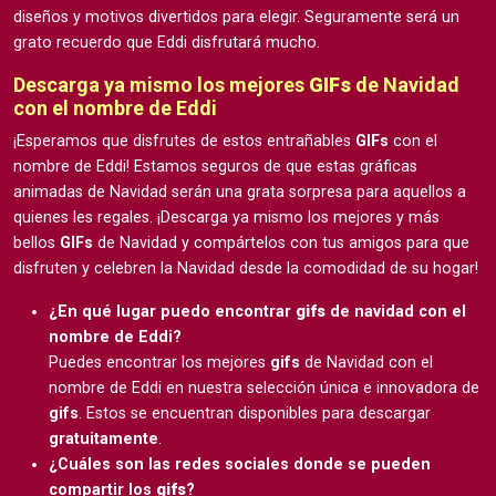
diseños y motivos divertidos para elegir. Seguramente será un
grato recuerdo que Eddi disfrutará mucho.
Descarga ya mismo los mejores
GIFs
de Navidad
con el nombre de Eddi
¡Esperamos que disfrutes de estos entrañables
GIFs
con el
nombre de Eddi! Estamos seguros de que estas gráficas
animadas de Navidad serán una grata sorpresa para aquellos a
quienes les regales. ¡Descarga ya mismo los mejores y más
bellos
GIFs
de Navidad y compártelos con tus amigos para que
disfruten y celebren la Navidad desde la comodidad de su hogar!
¿En qué lugar puedo encontrar
gifs
de navidad con el
nombre de Eddi?
Puedes encontrar los mejores
gifs
de Navidad con el
nombre de Eddi en nuestra selección única e innovadora de
gifs
. Estos se encuentran disponibles para descargar
gratuitamente
.
¿Cuáles son las redes sociales donde se pueden
compartir los
gifs
?