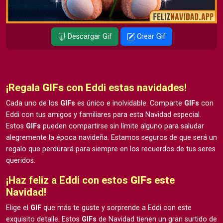
Descargar Gif
Crear Gif
¡Regala
GIFs
con Eddi estas navidades!
Cada uno de los
GIFs
es único e inolvidable. Comparte
GIFs
con
Eddi con tus amigos y familiares para esta Navidad especial.
Estos
GIFs
pueden compartirse sin límite alguno para saludar
alegremente la época navideña. Estamos seguros de que será un
regalo que perdurará para siempre en los recuerdos de tus seres
queridos.
¡Haz feliz a Eddi con estos
GIFs
este
Navidad!
Elige el
GIF
que más te guste y sorprende a Eddi con este
exquisito detalle. Estos
GIFs
de Navidad tienen un gran surtido de