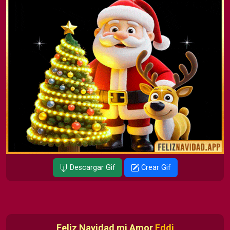
Descargar Gif
Crear Gif
Feliz Navidad mi Amor
Eddi