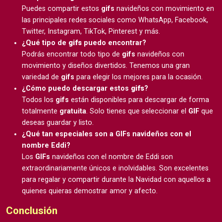
Puedes compartir estos
gifs
navideños con movimiento en
las principales redes sociales como WhatsApp, Facebook,
Twitter, Instagram, TikTok, Pinterest y más.
¿Qué tipo de
gifs
puedo encontrar?
Podrás encontrar todo tipo de
gifs
navideños con
movimiento y diseños divertidos. Tenemos una gran
variedad de
gifs
para elegir los mejores para la ocasión.
¿Cómo puedo descargar estos
gifs
?
Todos los
gifs
están disponibles para descargar de forma
totalmente
gratuita
. Solo tienes que seleccionar el
GIF
que
deseas guardar y listo.
¿Qué tan especiales son a GIFs navideños con el
nombre Eddi?
Los
GIFs
navideños con el nombre de Eddi son
extraordinariamente únicos e inolvidables. Son excelentes
para regalar y compartir durante la Navidad con aquellos a
quienes quieras demostrar amor y afecto.
Conclusión