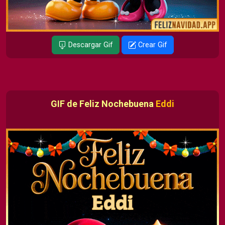
Descargar Gif
Crear Gif
GIF de Feliz Nochebuena
Eddi