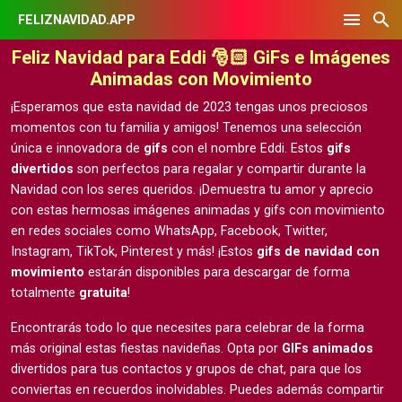
FELIZNAVIDAD.APP
Feliz Navidad para Eddi 🎅🏻 GiFs e Imágenes
Animadas con Movimiento
¡Esperamos que esta navidad de 2023 tengas unos preciosos
momentos con tu familia y amigos! Tenemos una selección
única e innovadora de
gifs
con el nombre Eddi. Estos
gifs
divertidos
son perfectos para regalar y compartir durante la
Navidad con los seres queridos. ¡Demuestra tu amor y aprecio
con estas hermosas
imágenes animadas y gifs con movimiento
en redes sociales como WhatsApp, Facebook, Twitter,
Instagram, TikTok, Pinterest y más! ¡Estos
gifs de navidad con
movimiento
estarán disponibles para descargar de forma
totalmente
gratuita
!
Encontrarás todo lo que necesites para celebrar de la forma
más original estas fiestas navideñas. Opta por
GIFs animados
divertidos para tus contactos y grupos de chat, para que los
conviertas en recuerdos inolvidables. Puedes además compartir