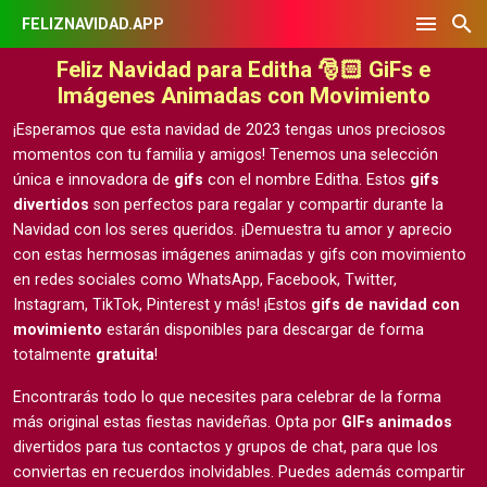
FELIZNAVIDAD.APP
Feliz Navidad para Editha 🎅🏻 GiFs e
Imágenes Animadas con Movimiento
¡Esperamos que esta navidad de 2023 tengas unos preciosos
momentos con tu familia y amigos! Tenemos una selección
única e innovadora de
gifs
con el nombre Editha. Estos
gifs
divertidos
son perfectos para regalar y compartir durante la
Navidad con los seres queridos. ¡Demuestra tu amor y aprecio
con estas hermosas
imágenes animadas y gifs con movimiento
en redes sociales como WhatsApp, Facebook, Twitter,
Instagram, TikTok, Pinterest y más! ¡Estos
gifs de navidad con
movimiento
estarán disponibles para descargar de forma
totalmente
gratuita
!
Encontrarás todo lo que necesites para celebrar de la forma
más original estas fiestas navideñas. Opta por
GIFs animados
divertidos para tus contactos y grupos de chat, para que los
conviertas en recuerdos inolvidables. Puedes además compartir