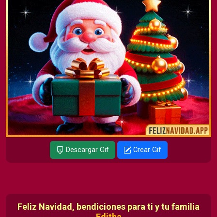
Descargar Gif
Crear Gif
Feliz Navidad, bendiciones para ti y tu familia
Editha