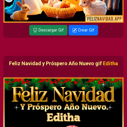
Descargar Gif
Crear Gif
Feliz Navidad y Próspero Año Nuevo gif
Editha