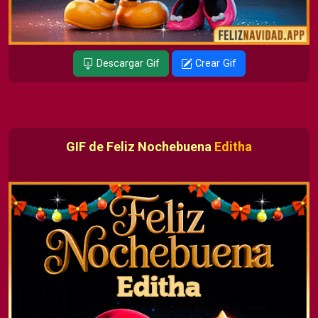
Descargar Gif
Crear Gif
GIF de Feliz Nochebuena
Editha