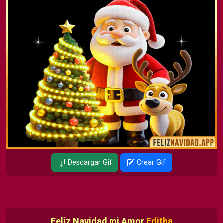
Descargar Gif
Crear Gif
Feliz Navidad mi Amor
Editha