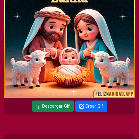
Descargar Gif
Crear Gif