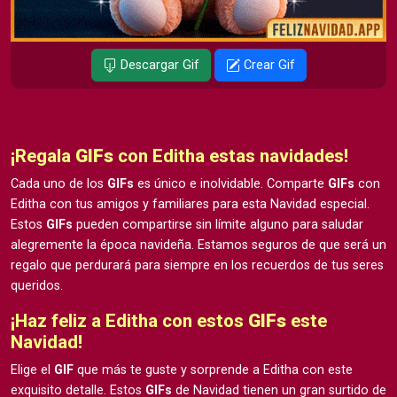
Descargar Gif
Crear Gif
¡Regala
GIFs
con Editha estas navidades!
Cada uno de los
GIFs
es único e inolvidable. Comparte
GIFs
con
Editha con tus amigos y familiares para esta Navidad especial.
Estos
GIFs
pueden compartirse sin límite alguno para saludar
alegremente la época navideña. Estamos seguros de que será un
regalo que perdurará para siempre en los recuerdos de tus seres
queridos.
¡Haz feliz a Editha con estos
GIFs
este
Navidad!
Elige el
GIF
que más te guste y sorprende a Editha con este
exquisito detalle. Estos
GIFs
de Navidad tienen un gran surtido de