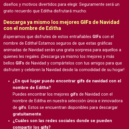
diseños y motivos divertidos para elegir. Seguramente será un
grato recuerdo que Editha disfrutará mucho.
Descarga ya mismo los mejores
GIFs
de Navidad
con el nombre de Editha
¡Esperamos que disfrutes de estos entrañables
GIFs
con el
nombre de Editha! Estamos seguros de que estas gráficas
animadas de Navidad serán una grata sorpresa para aquellos a
quienes les regales. ¡Descarga ya mismo los mejores y más
bellos
GIFs
de Navidad y compártelos con tus amigos para que
disfruten y celebren la Navidad desde la comodidad de su hogar!
¿En qué lugar puedo encontrar
gifs
de navidad con el
nombre de Editha?
Puedes encontrar los mejores
gifs
de Navidad con el
nombre de Editha en nuestra selección única e innovadora
de
gifs
. Estos se encuentran disponibles para descargar
gratuitamente
.
¿Cuáles son las redes sociales donde se pueden
compartir los
gifs
?