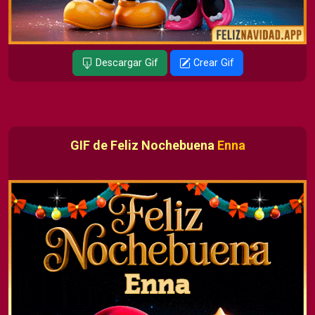
Descargar Gif
Crear Gif
GIF de Feliz Nochebuena
Enna