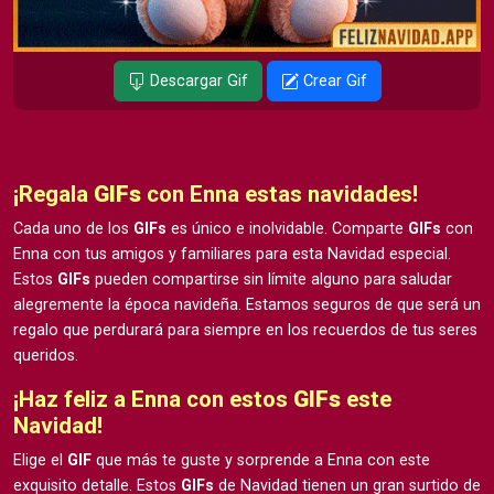
Descargar Gif
Crear Gif
¡Regala
GIFs
con Enna estas navidades!
Cada uno de los
GIFs
es único e inolvidable. Comparte
GIFs
con
Enna con tus amigos y familiares para esta Navidad especial.
Estos
GIFs
pueden compartirse sin límite alguno para saludar
alegremente la época navideña. Estamos seguros de que será un
regalo que perdurará para siempre en los recuerdos de tus seres
queridos.
¡Haz feliz a Enna con estos
GIFs
este
Navidad!
Elige el
GIF
que más te guste y sorprende a Enna con este
exquisito detalle. Estos
GIFs
de Navidad tienen un gran surtido de