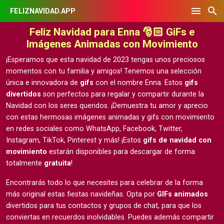
FELIZNAVIDAD.APP
Feliz Navidad para Enna 🎅🏻 GiFs e
Imágenes Animadas con Movimiento
¡Esperamos que esta navidad de 2023 tengas unos preciosos
momentos con tu familia y amigos! Tenemos una selección
única e innovadora de
gifs
con el nombre Enna. Estos
gifs
divertidos
son perfectos para regalar y compartir durante la
Navidad con los seres queridos. ¡Demuestra tu amor y aprecio
con estas hermosas
imágenes animadas y gifs con movimiento
en redes sociales como WhatsApp, Facebook, Twitter,
Instagram, TikTok, Pinterest y más! ¡Estos
gifs de navidad con
movimiento
estarán disponibles para descargar de forma
totalmente
gratuita
!
Encontrarás todo lo que necesites para celebrar de la forma
más original estas fiestas navideñas. Opta por
GIFs animados
divertidos para tus contactos y grupos de chat, para que los
conviertas en recuerdos inolvidables. Puedes además compartir