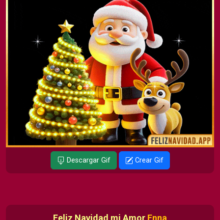
Descargar Gif
Crear Gif
Feliz Navidad mi Amor
Enna