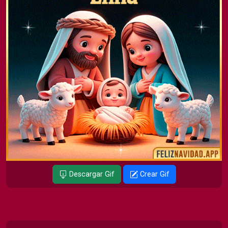
Descargar Gif
Crear Gif