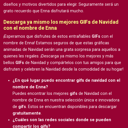
diseños y motivos divertidos para elegir. Seguramente será un
grato recuerdo que Enna disfrutará mucho.
Descarga ya mismo los mejores
GIFs
de Navidad
con el nombre de Enna
¡Esperamos que disfrutes de estos entrañables
GIFs
con el
nombre de Enna! Estamos seguros de que estas gráficas
animadas de Navidad serán una grata sorpresa para aquellos a
quienes les regales. ¡Descarga ya mismo los mejores y más
bellos
GIFs
de Navidad y compártelos con tus amigos para que
disfruten y celebren la Navidad desde la comodidad de su hogar!
¿En qué lugar puedo encontrar
gifs
de navidad con el
nombre de Enna?
Puedes encontrar los mejores
gifs
de Navidad con el
nombre de Enna en nuestra selección única e innovadora
de
gifs
. Estos se encuentran disponibles para descargar
gratuitamente
.
¿Cuáles son las redes sociales donde se pueden
compartir los
gifs
?