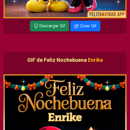
Descargar Gif
Crear Gif
GIF de Feliz Nochebuena
Enrike