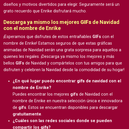
diseños y motivos divertidos para elegir. Seguramente será un
grato recuerdo que Enrike disfrutará mucho.
Descarga ya mismo los mejores
GIFs
de Navidad
con el nombre de Enrike
¡Esperamos que disfrutes de estos entrañables
GIFs
con el
nombre de Enrike! Estamos seguros de que estas gráficas
animadas de Navidad serán una grata sorpresa para aquellos a
quienes les regales. ¡Descarga ya mismo los mejores y más
bellos
GIFs
de Navidad y compártelos con tus amigos para que
disfruten y celebren la Navidad desde la comodidad de su hogar!
¿En qué lugar puedo encontrar
gifs
de navidad con el
nombre de Enrike?
Puedes encontrar los mejores
gifs
de Navidad con el
nombre de Enrike en nuestra selección única e innovadora
de
gifs
. Estos se encuentran disponibles para descargar
gratuitamente
.
¿Cuáles son las redes sociales donde se pueden
compartir los
gifs
?