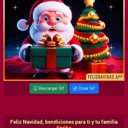
Descargar Gif
Crear Gif
Feliz Navidad, bendiciones para ti y tu familia
Enrike