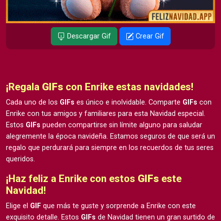
Descargar Gif
Crear Gif
¡Regala
GIFs
con Enrike estas navidades!
Cada uno de los
GIFs
es único e inolvidable. Comparte
GIFs
con
Enrike con tus amigos y familiares para esta Navidad especial.
Estos
GIFs
pueden compartirse sin límite alguno para saludar
alegremente la época navideña. Estamos seguros de que será un
regalo que perdurará para siempre en los recuerdos de tus seres
queridos.
¡Haz feliz a Enrike con estos
GIFs
este
Navidad!
Elige el
GIF
que más te guste y sorprende a Enrike con este
exquisito detalle. Estos
GIFs
de Navidad tienen un gran surtido de