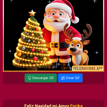
Descargar Gif
Crear Gif
Feliz Navidad mi Amor
Enrike