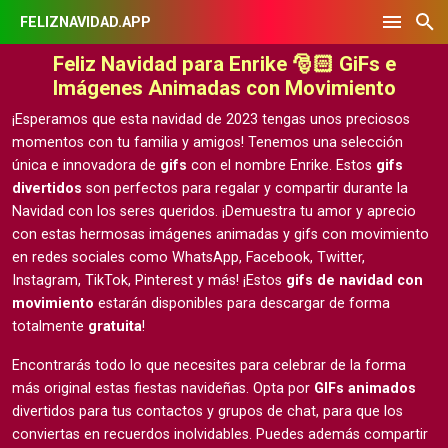
FELIZNAVIDAD.APP
Feliz Navidad para Enrike 🎅🏻 GiFs e
Imágenes Animadas con Movimiento
¡Esperamos que esta navidad de 2023 tengas unos preciosos
momentos con tu familia y amigos! Tenemos una selección
única e innovadora de
gifs
con el nombre Enrike. Estos
gifs
divertidos
son perfectos para regalar y compartir durante la
Navidad con los seres queridos. ¡Demuestra tu amor y aprecio
con estas hermosas
imágenes animadas y gifs con movimiento
en redes sociales como WhatsApp, Facebook, Twitter,
Instagram, TikTok, Pinterest y más! ¡Estos
gifs de navidad con
movimiento
estarán disponibles para descargar de forma
totalmente
gratuita
!
Encontrarás todo lo que necesites para celebrar de la forma
más original estas fiestas navideñas. Opta por
GIFs animados
divertidos para tus contactos y grupos de chat, para que los
conviertas en recuerdos inolvidables. Puedes además compartir