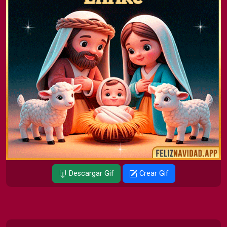
Descargar Gif
Crear Gif