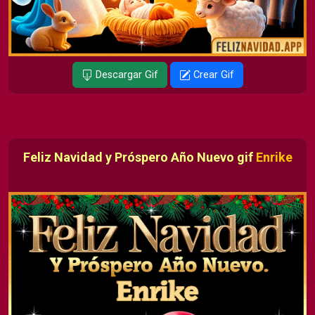
Descargar Gif
Crear Gif
Feliz Navidad y Próspero Año Nuevo gif
Enrike