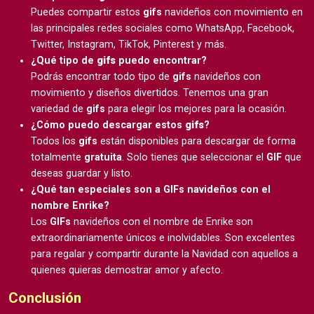
Puedes compartir estos
gifs
navideños con movimiento en
las principales redes sociales como WhatsApp, Facebook,
Twitter, Instagram, TikTok, Pinterest y más.
¿Qué tipo de
gifs
puedo encontrar?
Podrás encontrar todo tipo de
gifs
navideños con
movimiento y diseños divertidos. Tenemos una gran
variedad de
gifs
para elegir los mejores para la ocasión.
¿Cómo puedo descargar estos
gifs
?
Todos los
gifs
están disponibles para descargar de forma
totalmente
gratuita
. Solo tienes que seleccionar el
GIF
que
deseas guardar y listo.
¿Qué tan especiales son a GIFs navideños con el
nombre Enrike?
Los
GIFs
navideños con el nombre de Enrike son
extraordinariamente únicos e inolvidables. Son excelentes
para regalar y compartir durante la Navidad con aquellos a
quienes quieras demostrar amor y afecto.
Conclusión