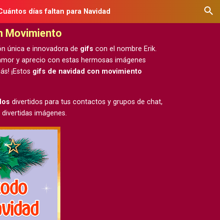
Cuántos días faltan para Navidad
on Movimiento
ón única e innovadora de
gifs
con el nombre Erik.
u amor y aprecio con estas hermosas
imágenes
ás! ¡Estos
gifs de navidad con movimiento
dos
divertidos para tus contactos y grupos de chat,
 divertidas imágenes.