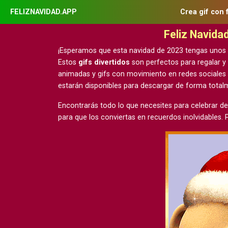
FELIZNAVIDAD.APP
Crea gif con 
Feliz Navida
¡Esperamos que esta navidad de 2023 tengas unos
Estos
gifs divertidos
son perfectos para regalar y
animadas y gifs con movimiento
en redes sociales
estarán disponibles para descargar de forma tota
Encontrarás todo lo que necesites para celebrar de
para que los conviertas en recuerdos inolvidables.