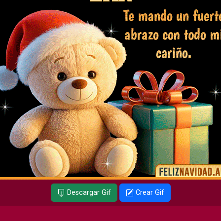
Descargar Gif
Crear Gif