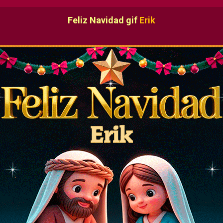
Feliz Navidad gif
Erik