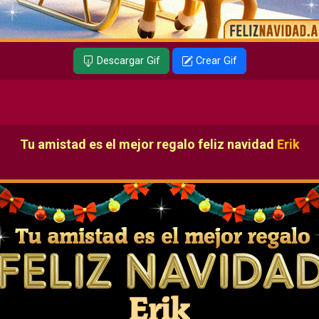
Descargar Gif
Crear Gif
Tu amistad es el mejor regalo feliz navidad
Erik