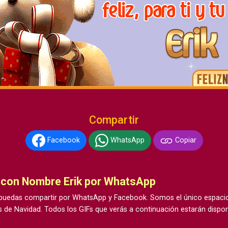
Compartir
Facebook
WhatsApp
Copiar
 con Nombre Erik por WhatsApp
uedas compartir por WhatsApp y Facebook. Somos el único espacio 
 de Navidad. Todos los GIFs que verás a continuación estarán dispon