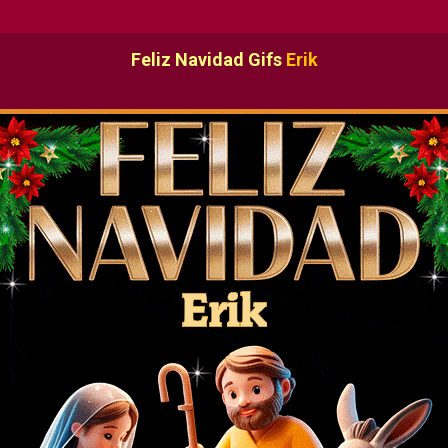
Feliz Navidad Gifs
Erik