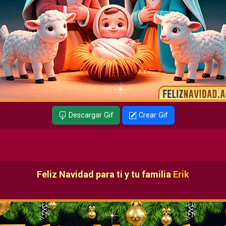
Descargar Gif
Crear Gif
Feliz Navidad para ti y tu familia
Erik