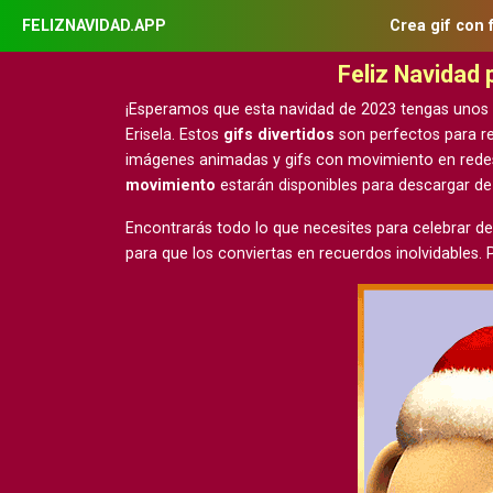
FELIZNAVIDAD.APP
Crea gif con 
Feliz Navidad
¡Esperamos que esta navidad de 2023 tengas unos
Erisela. Estos
gifs divertidos
son perfectos para re
imágenes animadas y gifs con movimiento
en rede
movimiento
estarán disponibles para descargar d
Encontrarás todo lo que necesites para celebrar de
para que los conviertas en recuerdos inolvidables.