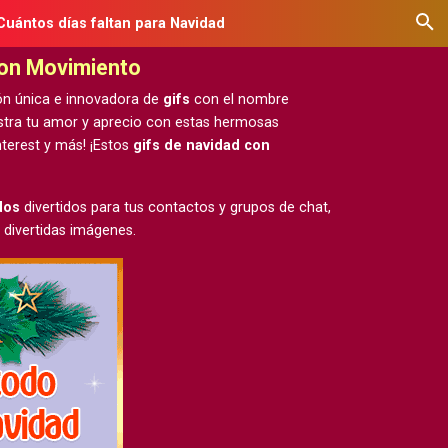
Cuántos días faltan para Navidad
con Movimiento
ón única e innovadora de
gifs
con el nombre
estra tu amor y aprecio con estas hermosas
terest y más! ¡Estos
gifs de navidad con
dos
divertidos para tus contactos y grupos de chat,
 divertidas imágenes.