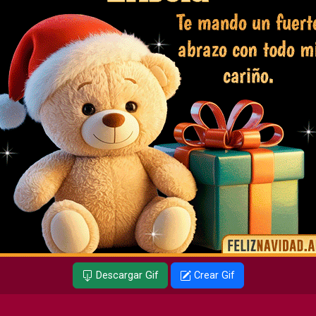
Descargar Gif
Crear Gif