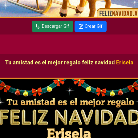
Descargar Gif
Crear Gif
Tu amistad es el mejor regalo feliz navidad
Erisela