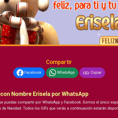
Compartir
Facebook
WhatsApp
Copiar
 con Nombre Erisela por WhatsApp
e puedas compartir por WhatsApp y Facebook. Somos el único espac
 de Navidad. Todos los GIFs que verás a continuación estarán dispon