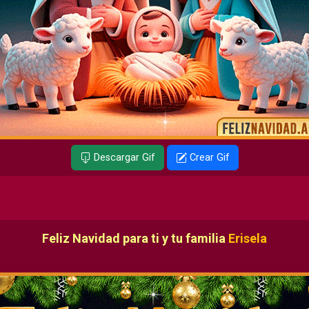
Descargar Gif
Crear Gif
Feliz Navidad para ti y tu familia
Erisela