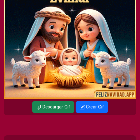
Descargar Gif
Crear Gif