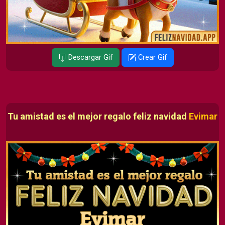
Descargar Gif
Crear Gif
Tu amistad es el mejor regalo feliz navidad
Evimar