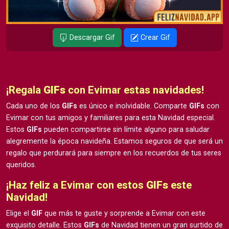
Descargar Gif
Crear Gif
¡Regala
GIFs
con Evimar estas navidades!
Cada uno de los
GIFs
es único e inolvidable. Comparte
GIFs
con
Evimar con tus amigos y familiares para esta Navidad especial.
Estos
GIFs
pueden compartirse sin límite alguno para saludar
alegremente la época navideña. Estamos seguros de que será un
regalo que perdurará para siempre en los recuerdos de tus seres
queridos.
¡Haz feliz a Evimar con estos
GIFs
este
Navidad!
Elige el
GIF
que más te guste y sorprende a Evimar con este
exquisito detalle. Estos
GIFs
de Navidad tienen un gran surtido de