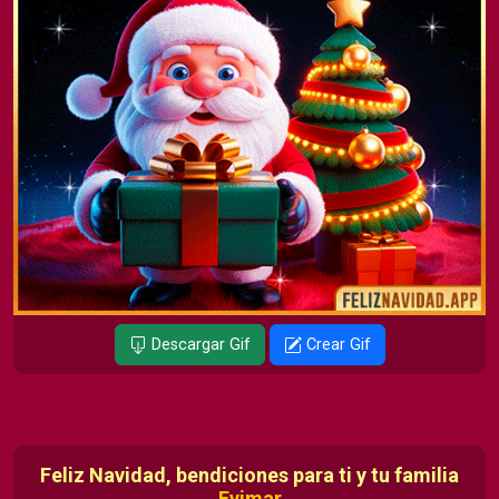
Descargar Gif
Crear Gif
Feliz Navidad, bendiciones para ti y tu familia
Evimar