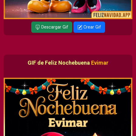
Descargar Gif
Crear Gif
GIF de Feliz Nochebuena
Evimar