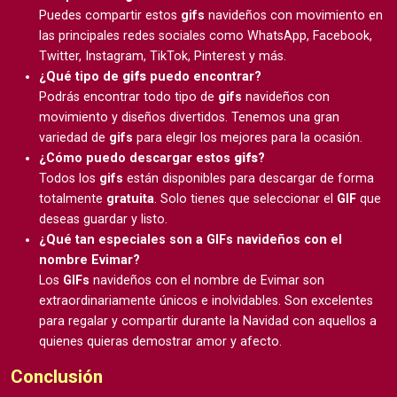
Puedes compartir estos
gifs
navideños con movimiento en
las principales redes sociales como WhatsApp, Facebook,
Twitter, Instagram, TikTok, Pinterest y más.
¿Qué tipo de
gifs
puedo encontrar?
Podrás encontrar todo tipo de
gifs
navideños con
movimiento y diseños divertidos. Tenemos una gran
variedad de
gifs
para elegir los mejores para la ocasión.
¿Cómo puedo descargar estos
gifs
?
Todos los
gifs
están disponibles para descargar de forma
totalmente
gratuita
. Solo tienes que seleccionar el
GIF
que
deseas guardar y listo.
¿Qué tan especiales son a GIFs navideños con el
nombre Evimar?
Los
GIFs
navideños con el nombre de Evimar son
extraordinariamente únicos e inolvidables. Son excelentes
para regalar y compartir durante la Navidad con aquellos a
quienes quieras demostrar amor y afecto.
Conclusión