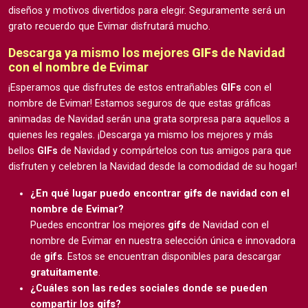
diseños y motivos divertidos para elegir. Seguramente será un
grato recuerdo que Evimar disfrutará mucho.
Descarga ya mismo los mejores
GIFs
de Navidad
con el nombre de Evimar
¡Esperamos que disfrutes de estos entrañables
GIFs
con el
nombre de Evimar! Estamos seguros de que estas gráficas
animadas de Navidad serán una grata sorpresa para aquellos a
quienes les regales. ¡Descarga ya mismo los mejores y más
bellos
GIFs
de Navidad y compártelos con tus amigos para que
disfruten y celebren la Navidad desde la comodidad de su hogar!
¿En qué lugar puedo encontrar
gifs
de navidad con el
nombre de Evimar?
Puedes encontrar los mejores
gifs
de Navidad con el
nombre de Evimar en nuestra selección única e innovadora
de
gifs
. Estos se encuentran disponibles para descargar
gratuitamente
.
¿Cuáles son las redes sociales donde se pueden
compartir los
gifs
?