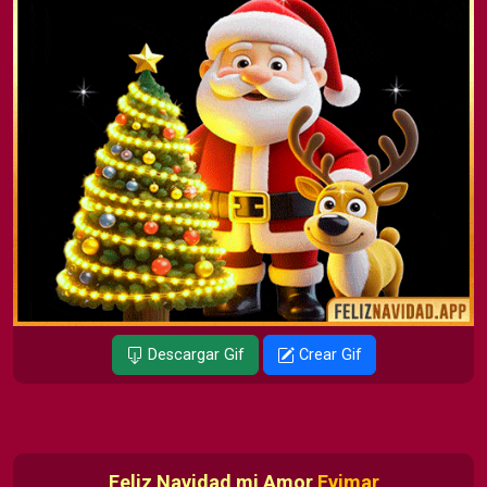
Descargar Gif
Crear Gif
Feliz Navidad mi Amor
Evimar