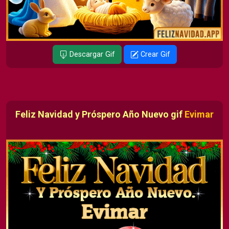
Descargar Gif
Crear Gif
Feliz Navidad y Próspero Año Nuevo gif
Evimar