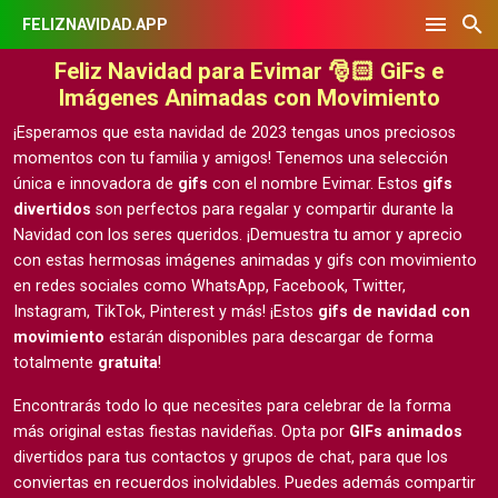
FELIZNAVIDAD.APP
Feliz Navidad para Evimar 🎅🏻 GiFs e
Imágenes Animadas con Movimiento
¡Esperamos que esta navidad de 2023 tengas unos preciosos
momentos con tu familia y amigos! Tenemos una selección
única e innovadora de
gifs
con el nombre Evimar. Estos
gifs
divertidos
son perfectos para regalar y compartir durante la
Navidad con los seres queridos. ¡Demuestra tu amor y aprecio
con estas hermosas
imágenes animadas y gifs con movimiento
en redes sociales como WhatsApp, Facebook, Twitter,
Instagram, TikTok, Pinterest y más! ¡Estos
gifs de navidad con
movimiento
estarán disponibles para descargar de forma
totalmente
gratuita
!
Encontrarás todo lo que necesites para celebrar de la forma
más original estas fiestas navideñas. Opta por
GIFs animados
divertidos para tus contactos y grupos de chat, para que los
conviertas en recuerdos inolvidables. Puedes además compartir