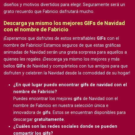
diseños y motivos divertidos para elegir. Seguramente será un
grato recuerdo que Fabricio disfrutará mucho.
Descarga ya mismo los mejores
GIFs
de Navidad
con el nombre de Fabricio
¡Esperamos que disfrutes de estos entrañables
GIFs
con el
nombre de Fabricio! Estamos seguros de que estas gráficas
animadas de Navidad serán una grata sorpresa para aquellos a
quienes les regales. ¡Descarga ya mismo los mejores y más
bellos
GIFs
de Navidad y compártelos con tus amigos para que
disfruten y celebren la Navidad desde la comodidad de su hogar!
¿En qué lugar puedo encontrar
gifs
de navidad con el
nombre de Fabricio?
Puedes encontrar los mejores
gifs
de Navidad con el
nombre de Fabricio en nuestra selección única e
innovadora de
gifs
. Estos se encuentran disponibles para
descargar
gratuitamente
.
¿Cuáles son las redes sociales donde se pueden
compartir los
gifs
?