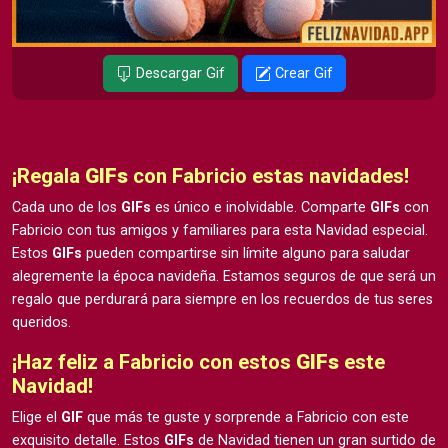
Descargar Gif
Crear Gif
¡Regala
GIFs
con Fabricio estas navidades!
Cada uno de los
GIFs
es único e inolvidable. Comparte
GIFs
con
Fabricio con tus amigos y familiares para esta Navidad especial.
Estos
GIFs
pueden compartirse sin límite alguno para saludar
alegremente la época navideña. Estamos seguros de que será un
regalo que perdurará para siempre en los recuerdos de tus seres
queridos.
¡Haz feliz a Fabricio con estos
GIFs
este
Navidad!
Elige el
GIF
que más te guste y sorprende a Fabricio con este
exquisito detalle. Estos
GIFs
de Navidad tienen un gran surtido de