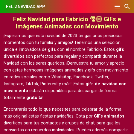
FELIZNAVIDAD.APP
Feliz Navidad para Fabricio 🎅🏻 GiFs e
Imágenes Animadas con Movimiento
¡Esperamos que esta navidad de 2023 tengas unos preciosos
momentos con tu familia y amigos! Tenemos una selección
única e innovadora de
gifs
con el nombre Fabricio. Estos
gifs
divertidos
son perfectos para regalar y compartir durante la
Navidad con los seres queridos. ¡Demuestra tu amor y aprecio
con estas hermosas
imágenes animadas y gifs con movimiento
en redes sociales como WhatsApp, Facebook, Twitter,
Instagram, TikTok, Pinterest y más! ¡Estos
gifs de navidad con
movimiento
estarán disponibles para descargar de forma
totalmente
gratuita
!
Encontrarás todo lo que necesites para celebrar de la forma
más original estas fiestas navideñas. Opta por
GIFs animados
divertidos para tus contactos y grupos de chat, para que los
conviertas en recuerdos inolvidables. Puedes además compartir