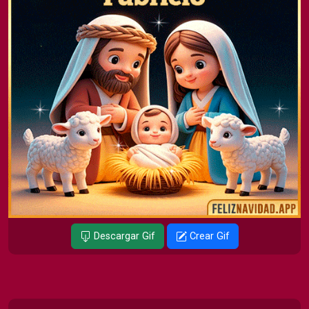
Descargar Gif
Crear Gif