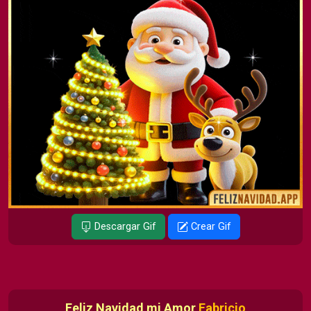
Descargar Gif
Crear Gif
Feliz Navidad mi Amor
Fabricio