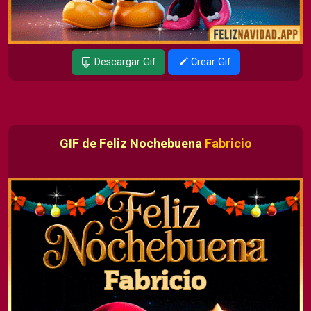
Descargar Gif
Crear Gif
GIF de Feliz Nochebuena
Fabricio