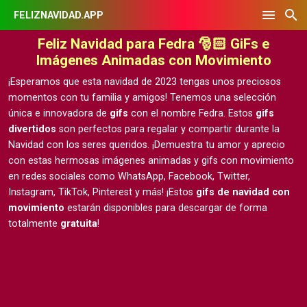
FELIZNAVIDAD.APP
Feliz Navidad para Fedra 🎅🏻 GiFs e
Imágenes Animadas con Movimiento
¡Esperamos que esta navidad de 2023 tengas unos preciosos
momentos con tu familia y amigos! Tenemos una selección
única e innovadora de
gifs
con el nombre Fedra. Estos
gifs
divertidos
son perfectos para regalar y compartir durante la
Navidad con los seres queridos. ¡Demuestra tu amor y aprecio
con estas hermosas
imágenes animadas y gifs con movimiento
en redes sociales como WhatsApp, Facebook, Twitter,
Instagram, TikTok, Pinterest y más! ¡Estos
gifs de navidad con
movimiento
estarán disponibles para descargar de forma
totalmente
gratuita
!