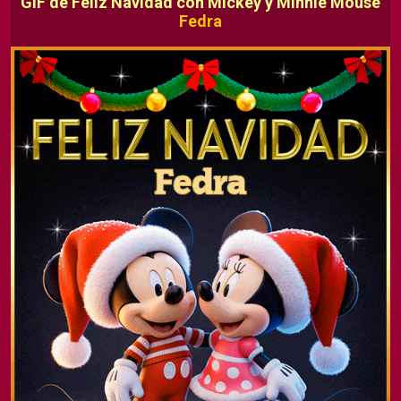
GIF de Feliz Navidad con Mickey y Minnie Mouse
Fedra