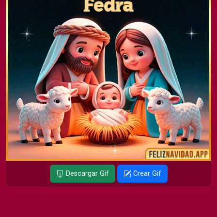
Descargar Gif
Crear Gif