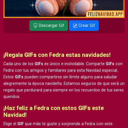
Descargar Gif
Crear Gif
¡Regala
GIFs
con Fedra estas navidades!
Cada uno de los
GIFs
es único e inolvidable. Comparte
GIFs
con
Fedra con tus amigos y familiares para esta Navidad especial.
Estos
GIFs
pueden compartirse sin límite alguno para saludar
alegremente la época navideña. Estamos seguros de que será un
regalo que perdurará para siempre en los recuerdos de tus seres
queridos.
¡Haz feliz a Fedra con estos
GIFs
este
Navidad!
Elige el
GIF
que más te guste y sorprende a Fedra con este