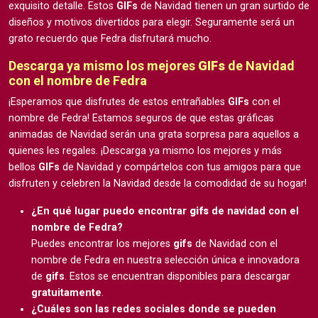
exquisito detalle. Estos
GIFs
de Navidad tienen un gran surtido de
diseños y motivos divertidos para elegir. Seguramente será un
grato recuerdo que Fedra disfrutará mucho.
Descarga ya mismo los mejores
GIFs
de Navidad
con el nombre de Fedra
¡Esperamos que disfrutes de estos entrañables
GIFs
con el
nombre de Fedra! Estamos seguros de que estas gráficas
animadas de Navidad serán una grata sorpresa para aquellos a
quienes les regales. ¡Descarga ya mismo los mejores y más
bellos
GIFs
de Navidad y compártelos con tus amigos para que
disfruten y celebren la Navidad desde la comodidad de su hogar!
¿En qué lugar puedo encontrar
gifs
de navidad con el
nombre de Fedra?
Puedes encontrar los mejores
gifs
de Navidad con el
nombre de Fedra en nuestra selección única e innovadora
de
gifs
. Estos se encuentran disponibles para descargar
gratuitamente
.
¿Cuáles son las redes sociales donde se pueden