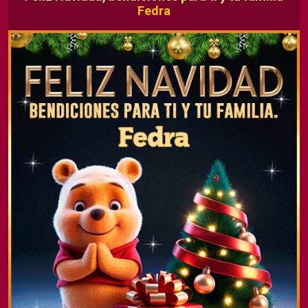
Fedra