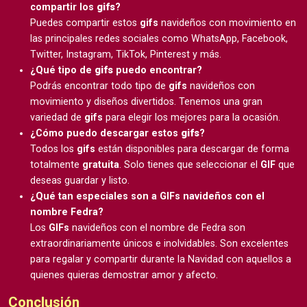
compartir los
gifs
?
Puedes compartir estos
gifs
navideños con movimiento en
las principales redes sociales como WhatsApp, Facebook,
Twitter, Instagram, TikTok, Pinterest y más.
¿Qué tipo de
gifs
puedo encontrar?
Podrás encontrar todo tipo de
gifs
navideños con
movimiento y diseños divertidos. Tenemos una gran
variedad de
gifs
para elegir los mejores para la ocasión.
¿Cómo puedo descargar estos
gifs
?
Todos los
gifs
están disponibles para descargar de forma
totalmente
gratuita
. Solo tienes que seleccionar el
GIF
que
deseas guardar y listo.
¿Qué tan especiales son a GIFs navideños con el
nombre Fedra?
Los
GIFs
navideños con el nombre de Fedra son
extraordinariamente únicos e inolvidables. Son excelentes
para regalar y compartir durante la Navidad con aquellos a
quienes quieras demostrar amor y afecto.
Conclusión