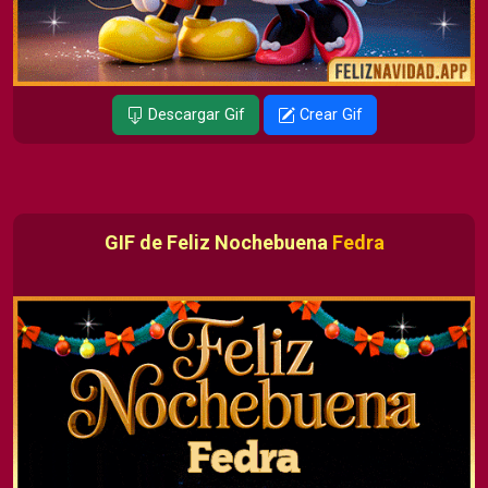
Descargar Gif
Crear Gif
GIF de Feliz Nochebuena
Fedra