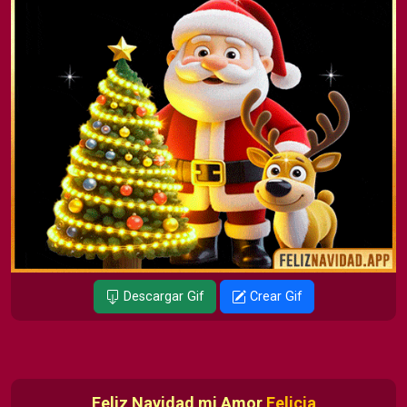
Descargar Gif
Crear Gif
Feliz Navidad mi Amor
Felicia