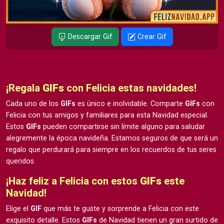
Descargar Gif
Crear Gif
¡Regala
GIFs
con Felicia estas navidades!
Cada uno de los
GIFs
es único e inolvidable. Comparte
GIFs
con
Felicia con tus amigos y familiares para esta Navidad especial.
Estos
GIFs
pueden compartirse sin límite alguno para saludar
alegremente la época navideña. Estamos seguros de que será un
regalo que perdurará para siempre en los recuerdos de tus seres
queridos.
¡Haz feliz a Felicia con estos
GIFs
este
Navidad!
Elige el
GIF
que más te guste y sorprende a Felicia con este
exquisito detalle. Estos
GIFs
de Navidad tienen un gran surtido de