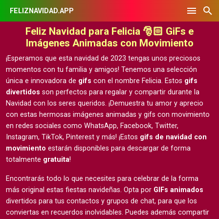
FELIZNAVIDAD.APP
Feliz Navidad para Felicia 🎅🏻 GiFs e
Imágenes Animadas con Movimiento
¡Esperamos que esta navidad de 2023 tengas unos preciosos
momentos con tu familia y amigos! Tenemos una selección
única e innovadora de
gifs
con el nombre Felicia. Estos
gifs
divertidos
son perfectos para regalar y compartir durante la
Navidad con los seres queridos. ¡Demuestra tu amor y aprecio
con estas hermosas
imágenes animadas y gifs con movimiento
en redes sociales como WhatsApp, Facebook, Twitter,
Instagram, TikTok, Pinterest y más! ¡Estos
gifs de navidad con
movimiento
estarán disponibles para descargar de forma
totalmente
gratuita
!
Encontrarás todo lo que necesites para celebrar de la forma
más original estas fiestas navideñas. Opta por
GIFs animados
divertidos para tus contactos y grupos de chat, para que los
conviertas en recuerdos inolvidables. Puedes además compartir