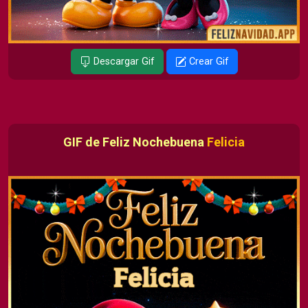
Descargar Gif
Crear Gif
GIF de Feliz Nochebuena
Felicia