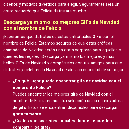
diseños y motivos divertidos para elegir. Seguramente será un
grato recuerdo que Felicia disfrutará mucho.
Descarga ya mismo los mejores
GIFs
de Navidad
con el nombre de Felicia
¡Esperamos que disfrutes de estos entrañables
GIFs
con el
nombre de Felicia! Estamos seguros de que estas gráficas
animadas de Navidad serán una grata sorpresa para aquellos a
quienes les regales. ¡Descarga ya mismo los mejores y más
bellos
GIFs
de Navidad y compártelos con tus amigos para que
disfruten y celebren la Navidad desde la comodidad de su hogar!
¿En qué lugar puedo encontrar
gifs
de navidad con el
nombre de Felicia?
Puedes encontrar los mejores
gifs
de Navidad con el
nombre de Felicia en nuestra selección única e innovadora
de
gifs
. Estos se encuentran disponibles para descargar
gratuitamente
.
¿Cuáles son las redes sociales donde se pueden
compartir los
gifs
?