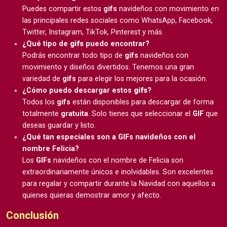
Puedes compartir estos
gifs
navideños con movimiento en
las principales redes sociales como WhatsApp, Facebook,
Twitter, Instagram, TikTok, Pinterest y más.
¿Qué tipo de
gifs
puedo encontrar?
Podrás encontrar todo tipo de
gifs
navideños con
movimiento y diseños divertidos. Tenemos una gran
variedad de
gifs
para elegir los mejores para la ocasión.
¿Cómo puedo descargar estos
gifs
?
Todos los
gifs
están disponibles para descargar de forma
totalmente
gratuita
. Solo tienes que seleccionar el
GIF
que
deseas guardar y listo.
¿Qué tan especiales son a GIFs navideños con el
nombre Felicia?
Los
GIFs
navideños con el nombre de Felicia son
extraordinariamente únicos e inolvidables. Son excelentes
para regalar y compartir durante la Navidad con aquellos a
quienes quieras demostrar amor y afecto.
Conclusión