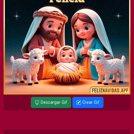
Descargar Gif
Crear Gif