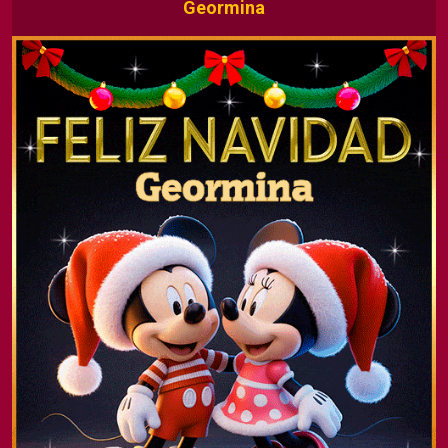
Geormina