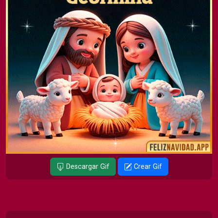
Descargar Gif
Crear Gif