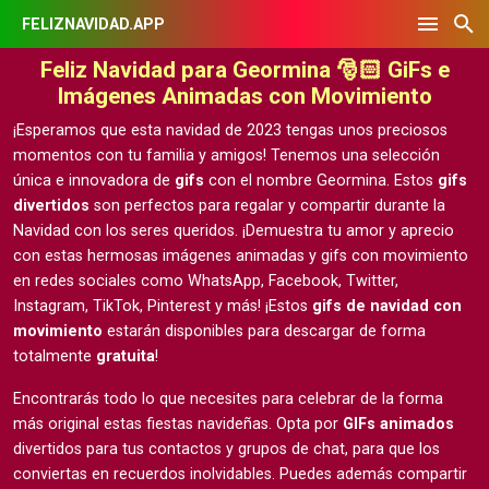
FELIZNAVIDAD.APP
Feliz Navidad para Geormina 🎅🏻 GiFs e
Imágenes Animadas con Movimiento
¡Esperamos que esta navidad de 2023 tengas unos preciosos
momentos con tu familia y amigos! Tenemos una selección
única e innovadora de
gifs
con el nombre Geormina. Estos
gifs
divertidos
son perfectos para regalar y compartir durante la
Navidad con los seres queridos. ¡Demuestra tu amor y aprecio
con estas hermosas
imágenes animadas y gifs con movimiento
en redes sociales como WhatsApp, Facebook, Twitter,
Instagram, TikTok, Pinterest y más! ¡Estos
gifs de navidad con
movimiento
estarán disponibles para descargar de forma
totalmente
gratuita
!
Encontrarás todo lo que necesites para celebrar de la forma
más original estas fiestas navideñas. Opta por
GIFs animados
divertidos para tus contactos y grupos de chat, para que los
conviertas en recuerdos inolvidables. Puedes además compartir