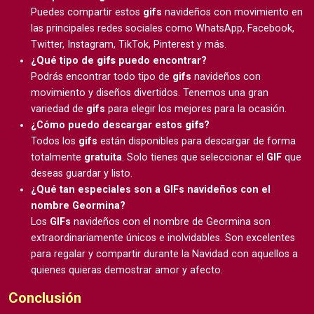
Puedes compartir estos
gifs
navideños con movimiento en
las principales redes sociales como WhatsApp, Facebook,
Twitter, Instagram, TikTok, Pinterest y más.
¿Qué tipo de
gifs
puedo encontrar?
Podrás encontrar todo tipo de
gifs
navideños con
movimiento y diseños divertidos. Tenemos una gran
variedad de
gifs
para elegir los mejores para la ocasión.
¿Cómo puedo descargar estos
gifs
?
Todos los
gifs
están disponibles para descargar de forma
totalmente
gratuita
. Solo tienes que seleccionar el
GIF
que
deseas guardar y listo.
¿Qué tan especiales son a GIFs navideños con el
nombre Geormina?
Los
GIFs
navideños con el nombre de Geormina son
extraordinariamente únicos e inolvidables. Son excelentes
para regalar y compartir durante la Navidad con aquellos a
quienes quieras demostrar amor y afecto.
Conclusión