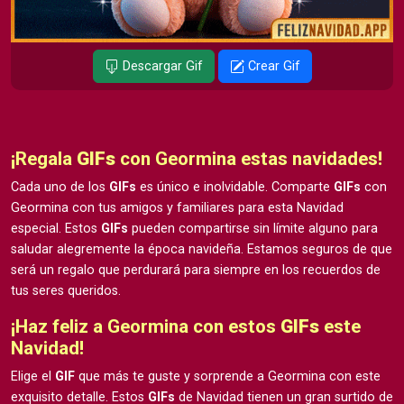
Descargar Gif
Crear Gif
¡Regala
GIFs
con Geormina estas navidades!
Cada uno de los
GIFs
es único e inolvidable. Comparte
GIFs
con
Geormina con tus amigos y familiares para esta Navidad
especial. Estos
GIFs
pueden compartirse sin límite alguno para
saludar alegremente la época navideña. Estamos seguros de que
será un regalo que perdurará para siempre en los recuerdos de
tus seres queridos.
¡Haz feliz a Geormina con estos
GIFs
este
Navidad!
Elige el
GIF
que más te guste y sorprende a Geormina con este
exquisito detalle. Estos
GIFs
de Navidad tienen un gran surtido de