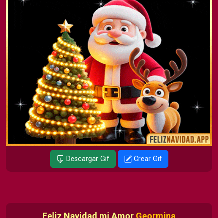
Descargar Gif
Crear Gif
Feliz Navidad mi Amor
Geormina