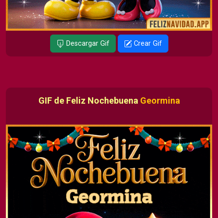
Descargar Gif
Crear Gif
GIF de Feliz Nochebuena
Geormina