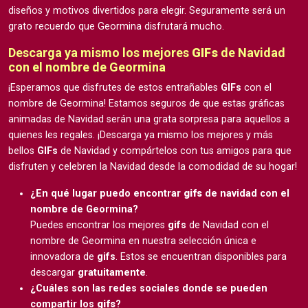
diseños y motivos divertidos para elegir. Seguramente será un
grato recuerdo que Geormina disfrutará mucho.
Descarga ya mismo los mejores
GIFs
de Navidad
con el nombre de Geormina
¡Esperamos que disfrutes de estos entrañables
GIFs
con el
nombre de Geormina! Estamos seguros de que estas gráficas
animadas de Navidad serán una grata sorpresa para aquellos a
quienes les regales. ¡Descarga ya mismo los mejores y más
bellos
GIFs
de Navidad y compártelos con tus amigos para que
disfruten y celebren la Navidad desde la comodidad de su hogar!
¿En qué lugar puedo encontrar
gifs
de navidad con el
nombre de Geormina?
Puedes encontrar los mejores
gifs
de Navidad con el
nombre de Geormina en nuestra selección única e
innovadora de
gifs
. Estos se encuentran disponibles para
descargar
gratuitamente
.
¿Cuáles son las redes sociales donde se pueden
compartir los
gifs
?