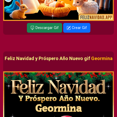
Descargar Gif
Crear Gif
Feliz Navidad y Próspero Año Nuevo gif
Geormina