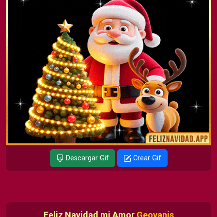
Descargar Gif
Crear Gif
Feliz Navidad mi Amor
Geovanis