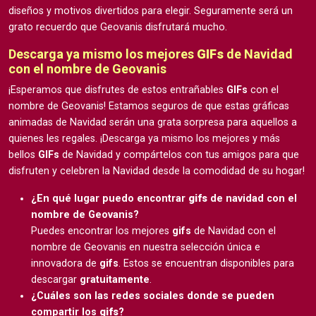
diseños y motivos divertidos para elegir. Seguramente será un
grato recuerdo que Geovanis disfrutará mucho.
Descarga ya mismo los mejores
GIFs
de Navidad
con el nombre de Geovanis
¡Esperamos que disfrutes de estos entrañables
GIFs
con el
nombre de Geovanis! Estamos seguros de que estas gráficas
animadas de Navidad serán una grata sorpresa para aquellos a
quienes les regales. ¡Descarga ya mismo los mejores y más
bellos
GIFs
de Navidad y compártelos con tus amigos para que
disfruten y celebren la Navidad desde la comodidad de su hogar!
¿En qué lugar puedo encontrar
gifs
de navidad con el
nombre de Geovanis?
Puedes encontrar los mejores
gifs
de Navidad con el
nombre de Geovanis en nuestra selección única e
innovadora de
gifs
. Estos se encuentran disponibles para
descargar
gratuitamente
.
¿Cuáles son las redes sociales donde se pueden
compartir los
gifs
?