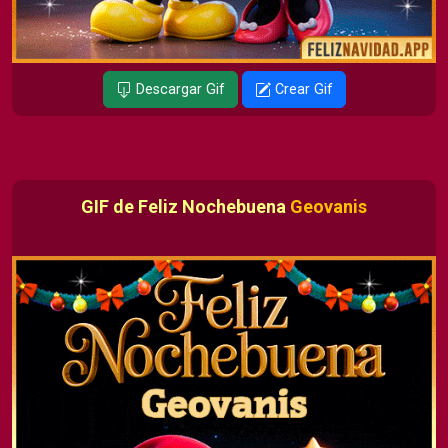
Descargar Gif
Crear Gif
GIF de Feliz Nochebuena
Geovanis