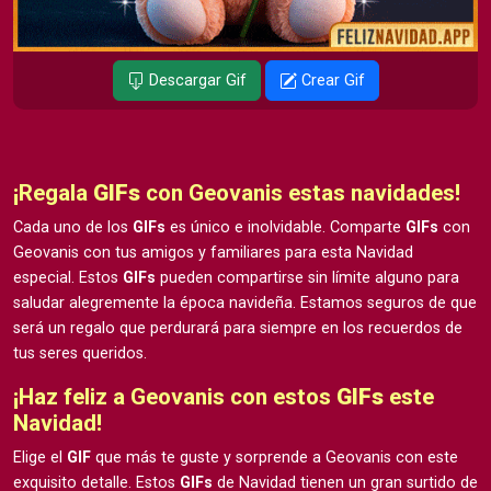
Descargar Gif
Crear Gif
¡Regala
GIFs
con Geovanis estas navidades!
Cada uno de los
GIFs
es único e inolvidable. Comparte
GIFs
con
Geovanis con tus amigos y familiares para esta Navidad
especial. Estos
GIFs
pueden compartirse sin límite alguno para
saludar alegremente la época navideña. Estamos seguros de que
será un regalo que perdurará para siempre en los recuerdos de
tus seres queridos.
¡Haz feliz a Geovanis con estos
GIFs
este
Navidad!
Elige el
GIF
que más te guste y sorprende a Geovanis con este
exquisito detalle. Estos
GIFs
de Navidad tienen un gran surtido de