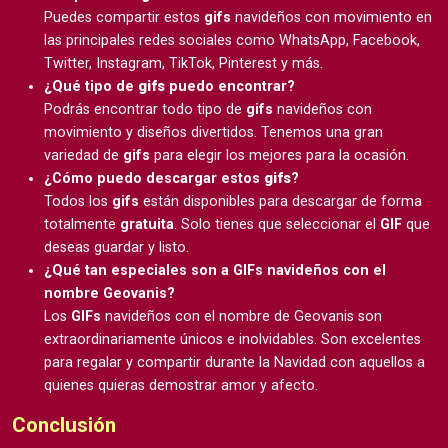
Puedes compartir estos
gifs
navideños con movimiento en
las principales redes sociales como WhatsApp, Facebook,
Twitter, Instagram, TikTok, Pinterest y más.
¿Qué tipo de
gifs
puedo encontrar?
Podrás encontrar todo tipo de
gifs
navideños con
movimiento y diseños divertidos. Tenemos una gran
variedad de
gifs
para elegir los mejores para la ocasión.
¿Cómo puedo descargar estos
gifs
?
Todos los
gifs
están disponibles para descargar de forma
totalmente
gratuita
. Solo tienes que seleccionar el
GIF
que
deseas guardar y listo.
¿Qué tan especiales son a GIFs navideños con el
nombre Geovanis?
Los
GIFs
navideños con el nombre de Geovanis son
extraordinariamente únicos e inolvidables. Son excelentes
para regalar y compartir durante la Navidad con aquellos a
quienes quieras demostrar amor y afecto.
Conclusión