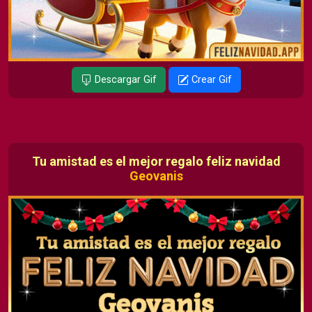
Descargar Gif
Crear Gif
Tu amistad es el mejor regalo feliz navidad
Geovanis