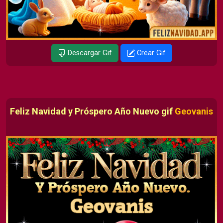
Descargar Gif
Crear Gif
Feliz Navidad y Próspero Año Nuevo gif
Geovanis