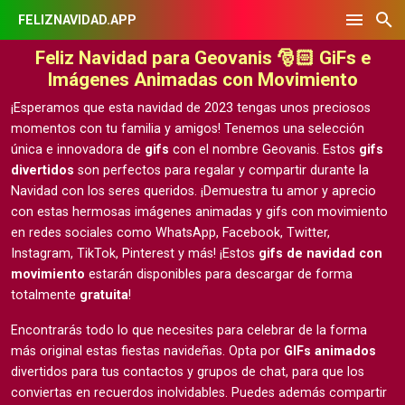
FELIZNAVIDAD.APP
Feliz Navidad para Geovanis 🎅🏻 GiFs e
Imágenes Animadas con Movimiento
¡Esperamos que esta navidad de 2023 tengas unos preciosos
momentos con tu familia y amigos! Tenemos una selección
única e innovadora de
gifs
con el nombre Geovanis. Estos
gifs
divertidos
son perfectos para regalar y compartir durante la
Navidad con los seres queridos. ¡Demuestra tu amor y aprecio
con estas hermosas
imágenes animadas y gifs con movimiento
en redes sociales como WhatsApp, Facebook, Twitter,
Instagram, TikTok, Pinterest y más! ¡Estos
gifs de navidad con
movimiento
estarán disponibles para descargar de forma
totalmente
gratuita
!
Encontrarás todo lo que necesites para celebrar de la forma
más original estas fiestas navideñas. Opta por
GIFs animados
divertidos para tus contactos y grupos de chat, para que los
conviertas en recuerdos inolvidables. Puedes además compartir