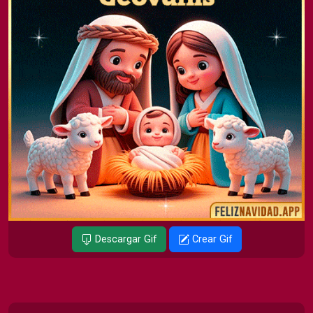
Descargar Gif
Crear Gif