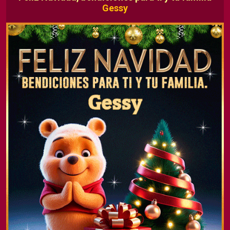
Gessy