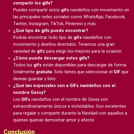
compartir los
gifs
?
Puedes compartir estos
gifs
navideños con movimiento en
las principales redes sociales como WhatsApp, Facebook,
Twitter, Instagram, TikTok, Pinterest y más.
¿Qué tipo de
gifs
puedo encontrar?
Podrás encontrar todo tipo de
gifs
navideños con
movimiento y diseños divertidos. Tenemos una gran
variedad de
gifs
para elegir los mejores para la ocasión.
¿Cómo puedo descargar estos
gifs
?
Todos los
gifs
están disponibles para descargar de forma
totalmente
gratuita
. Solo tienes que seleccionar el
GIF
que
deseas guardar y listo.
¿Qué tan especiales son a GIFs navideños con el
nombre Gessy?
Los
GIFs
navideños con el nombre de Gessy son
extraordinariamente únicos e inolvidables. Son excelentes
para regalar y compartir durante la Navidad con aquellos a
quienes quieras demostrar amor y afecto.
Conclusión