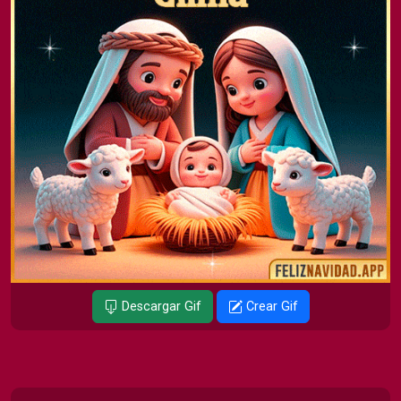
Descargar Gif
Crear Gif