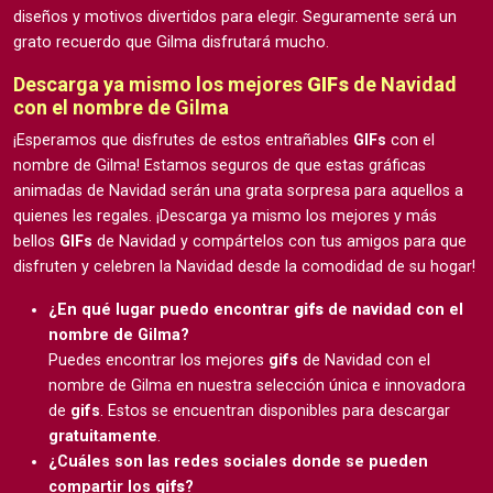
diseños y motivos divertidos para elegir. Seguramente será un
grato recuerdo que Gilma disfrutará mucho.
Descarga ya mismo los mejores
GIFs
de Navidad
con el nombre de Gilma
¡Esperamos que disfrutes de estos entrañables
GIFs
con el
nombre de Gilma! Estamos seguros de que estas gráficas
animadas de Navidad serán una grata sorpresa para aquellos a
quienes les regales. ¡Descarga ya mismo los mejores y más
bellos
GIFs
de Navidad y compártelos con tus amigos para que
disfruten y celebren la Navidad desde la comodidad de su hogar!
¿En qué lugar puedo encontrar
gifs
de navidad con el
nombre de Gilma?
Puedes encontrar los mejores
gifs
de Navidad con el
nombre de Gilma en nuestra selección única e innovadora
de
gifs
. Estos se encuentran disponibles para descargar
gratuitamente
.
¿Cuáles son las redes sociales donde se pueden
compartir los
gifs
?