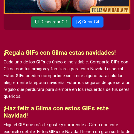
Descargar Gif
Crear Gif
¡Regala
GIFs
con Gilma estas navidades!
Cada uno de los
GIFs
es único e inolvidable. Comparte
GIFs
con
Gilma con tus amigos y familiares para esta Navidad especial.
Estos
GIFs
pueden compartirse sin límite alguno para saludar
alegremente la época navideña. Estamos seguros de que será un
regalo que perdurará para siempre en los recuerdos de tus seres
queridos.
¡Haz feliz a Gilma con estos
GIFs
este
Navidad!
Elige el
GIF
que más te guste y sorprende a Gilma con este
exquisito detalle. Estos
GIFs
de Navidad tienen un gran surtido de