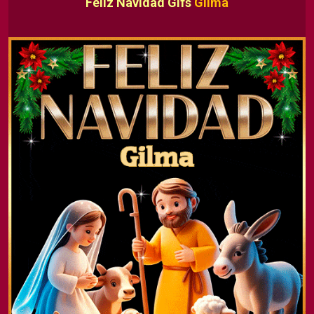
Feliz Navidad Gifs
Gilma