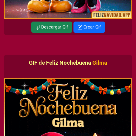
Descargar Gif
Crear Gif
GIF de Feliz Nochebuena
Gilma