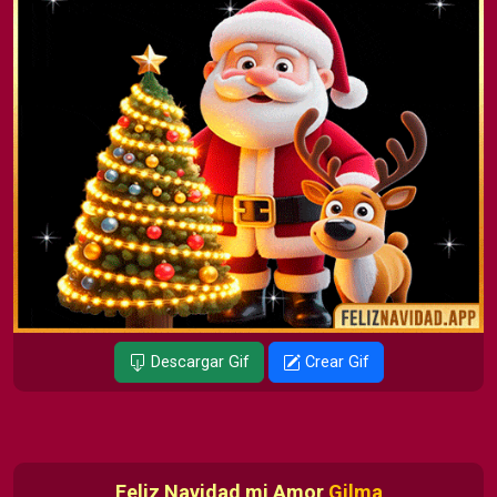
Descargar Gif
Crear Gif
Feliz Navidad mi Amor
Gilma