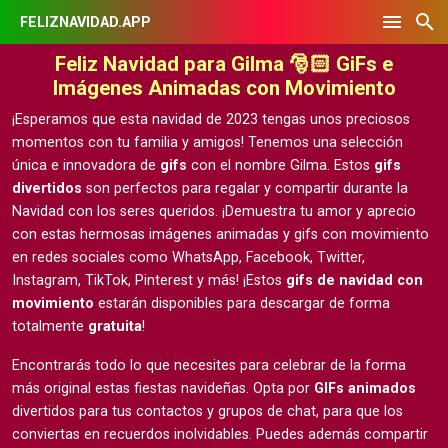
FELIZNAVIDAD.APP
Feliz Navidad para Gilma 🎅🏻 GiFs e
Imágenes Animadas con Movimiento
¡Esperamos que esta navidad de 2023 tengas unos preciosos
momentos con tu familia y amigos! Tenemos una selección
única e innovadora de
gifs
con el nombre Gilma. Estos
gifs
divertidos
son perfectos para regalar y compartir durante la
Navidad con los seres queridos. ¡Demuestra tu amor y aprecio
con estas hermosas
imágenes animadas y gifs con movimiento
en redes sociales como WhatsApp, Facebook, Twitter,
Instagram, TikTok, Pinterest y más! ¡Estos
gifs de navidad con
movimiento
estarán disponibles para descargar de forma
totalmente
gratuita
!
Encontrarás todo lo que necesites para celebrar de la forma
más original estas fiestas navideñas. Opta por
GIFs animados
divertidos para tus contactos y grupos de chat, para que los
conviertas en recuerdos inolvidables. Puedes además compartir