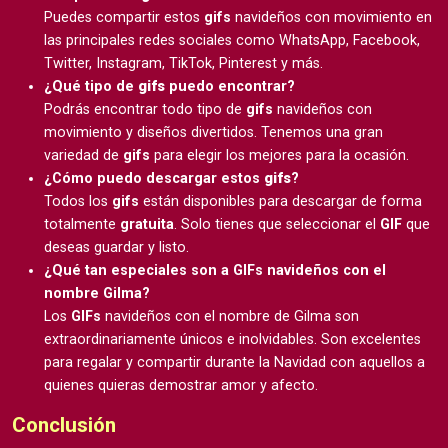
Puedes compartir estos
gifs
navideños con movimiento en
las principales redes sociales como WhatsApp, Facebook,
Twitter, Instagram, TikTok, Pinterest y más.
¿Qué tipo de
gifs
puedo encontrar?
Podrás encontrar todo tipo de
gifs
navideños con
movimiento y diseños divertidos. Tenemos una gran
variedad de
gifs
para elegir los mejores para la ocasión.
¿Cómo puedo descargar estos
gifs
?
Todos los
gifs
están disponibles para descargar de forma
totalmente
gratuita
. Solo tienes que seleccionar el
GIF
que
deseas guardar y listo.
¿Qué tan especiales son a GIFs navideños con el
nombre Gilma?
Los
GIFs
navideños con el nombre de Gilma son
extraordinariamente únicos e inolvidables. Son excelentes
para regalar y compartir durante la Navidad con aquellos a
quienes quieras demostrar amor y afecto.
Conclusión