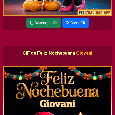
Descargar Gif
Crear Gif
GIF de Feliz Nochebuena
Giovani