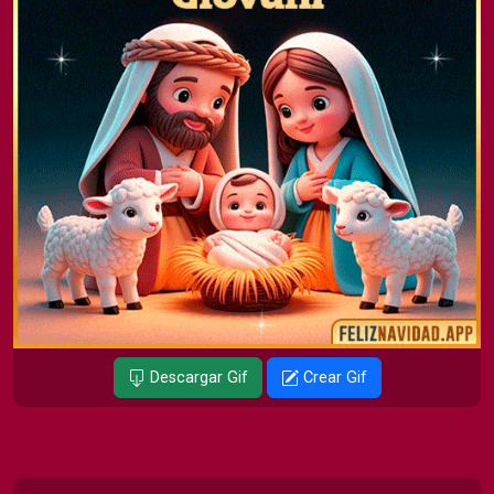
Descargar Gif
Crear Gif