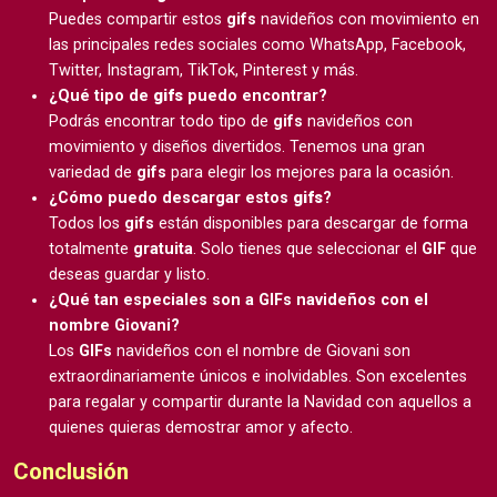
Puedes compartir estos
gifs
navideños con movimiento en
las principales redes sociales como WhatsApp, Facebook,
Twitter, Instagram, TikTok, Pinterest y más.
¿Qué tipo de
gifs
puedo encontrar?
Podrás encontrar todo tipo de
gifs
navideños con
movimiento y diseños divertidos. Tenemos una gran
variedad de
gifs
para elegir los mejores para la ocasión.
¿Cómo puedo descargar estos
gifs
?
Todos los
gifs
están disponibles para descargar de forma
totalmente
gratuita
. Solo tienes que seleccionar el
GIF
que
deseas guardar y listo.
¿Qué tan especiales son a GIFs navideños con el
nombre Giovani?
Los
GIFs
navideños con el nombre de Giovani son
extraordinariamente únicos e inolvidables. Son excelentes
para regalar y compartir durante la Navidad con aquellos a
quienes quieras demostrar amor y afecto.
Conclusión