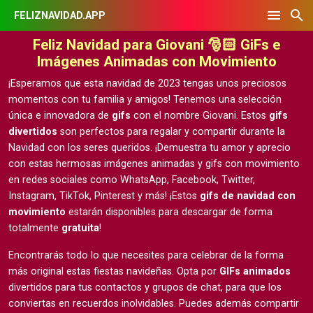
FELIZNAVIDAD.APP
Feliz Navidad para Giovani 🎅🏻 GiFs e
Imágenes Animadas con Movimiento
¡Esperamos que esta navidad de 2023 tengas unos preciosos
momentos con tu familia y amigos! Tenemos una selección
única e innovadora de
gifs
con el nombre Giovani. Estos
gifs
divertidos
son perfectos para regalar y compartir durante la
Navidad con los seres queridos. ¡Demuestra tu amor y aprecio
con estas hermosas
imágenes animadas y gifs con movimiento
en redes sociales como WhatsApp, Facebook, Twitter,
Instagram, TikTok, Pinterest y más! ¡Estos
gifs de navidad con
movimiento
estarán disponibles para descargar de forma
totalmente
gratuita
!
Encontrarás todo lo que necesites para celebrar de la forma
más original estas fiestas navideñas. Opta por
GIFs animados
divertidos para tus contactos y grupos de chat, para que los
conviertas en recuerdos inolvidables. Puedes además compartir