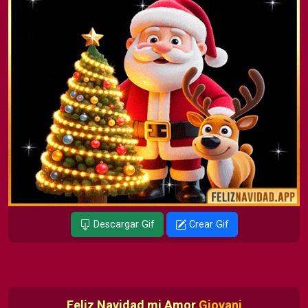
Descargar Gif
Crear Gif
Feliz Navidad mi Amor
Giovani