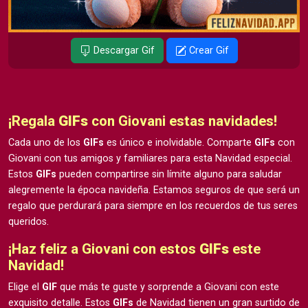
Descargar Gif
Crear Gif
¡Regala
GIFs
con Giovani estas navidades!
Cada uno de los
GIFs
es único e inolvidable. Comparte
GIFs
con
Giovani con tus amigos y familiares para esta Navidad especial.
Estos
GIFs
pueden compartirse sin límite alguno para saludar
alegremente la época navideña. Estamos seguros de que será un
regalo que perdurará para siempre en los recuerdos de tus seres
queridos.
¡Haz feliz a Giovani con estos
GIFs
este
Navidad!
Elige el
GIF
que más te guste y sorprende a Giovani con este
exquisito detalle. Estos
GIFs
de Navidad tienen un gran surtido de