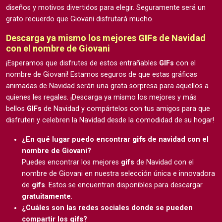
diseños y motivos divertidos para elegir. Seguramente será un
grato recuerdo que Giovani disfrutará mucho.
Descarga ya mismo los mejores
GIFs
de Navidad
con el nombre de Giovani
¡Esperamos que disfrutes de estos entrañables
GIFs
con el
nombre de Giovani! Estamos seguros de que estas gráficas
animadas de Navidad serán una grata sorpresa para aquellos a
quienes les regales. ¡Descarga ya mismo los mejores y más
bellos
GIFs
de Navidad y compártelos con tus amigos para que
disfruten y celebren la Navidad desde la comodidad de su hogar!
¿En qué lugar puedo encontrar
gifs
de navidad con el
nombre de Giovani?
Puedes encontrar los mejores
gifs
de Navidad con el
nombre de Giovani en nuestra selección única e innovadora
de
gifs
. Estos se encuentran disponibles para descargar
gratuitamente
.
¿Cuáles son las redes sociales donde se pueden
compartir los
gifs
?