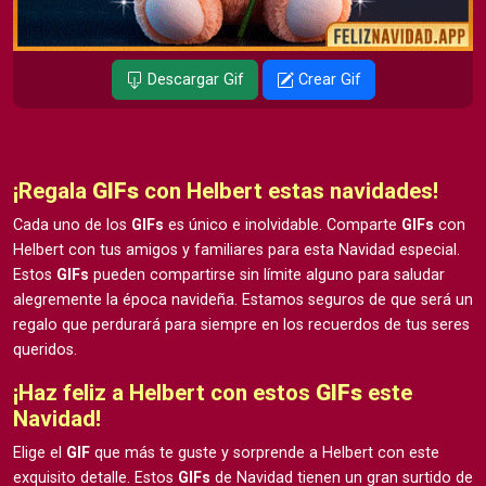
Descargar Gif
Crear Gif
¡Regala
GIFs
con Helbert estas navidades!
Cada uno de los
GIFs
es único e inolvidable. Comparte
GIFs
con
Helbert con tus amigos y familiares para esta Navidad especial.
Estos
GIFs
pueden compartirse sin límite alguno para saludar
alegremente la época navideña. Estamos seguros de que será un
regalo que perdurará para siempre en los recuerdos de tus seres
queridos.
¡Haz feliz a Helbert con estos
GIFs
este
Navidad!
Elige el
GIF
que más te guste y sorprende a Helbert con este
exquisito detalle. Estos
GIFs
de Navidad tienen un gran surtido de