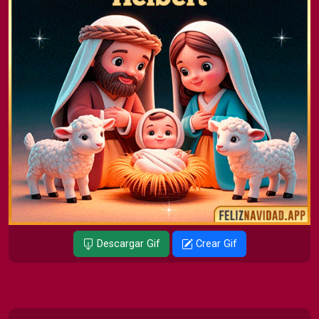
Descargar Gif
Crear Gif