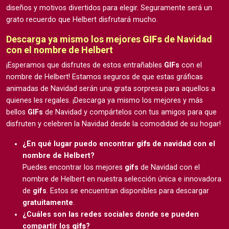
diseños y motivos divertidos para elegir. Seguramente será un
grato recuerdo que Helbert disfrutará mucho.
Descarga ya mismo los mejores
GIFs
de Navidad
con el nombre de Helbert
¡Esperamos que disfrutes de estos entrañables
GIFs
con el
nombre de Helbert! Estamos seguros de que estas gráficas
animadas de Navidad serán una grata sorpresa para aquellos a
quienes les regales. ¡Descarga ya mismo los mejores y más
bellos
GIFs
de Navidad y compártelos con tus amigos para que
disfruten y celebren la Navidad desde la comodidad de su hogar!
¿En qué lugar puedo encontrar
gifs
de navidad con el
nombre de Helbert?
Puedes encontrar los mejores
gifs
de Navidad con el
nombre de Helbert en nuestra selección única e innovadora
de
gifs
. Estos se encuentran disponibles para descargar
gratuitamente
.
¿Cuáles son las redes sociales donde se pueden
compartir los
gifs
?