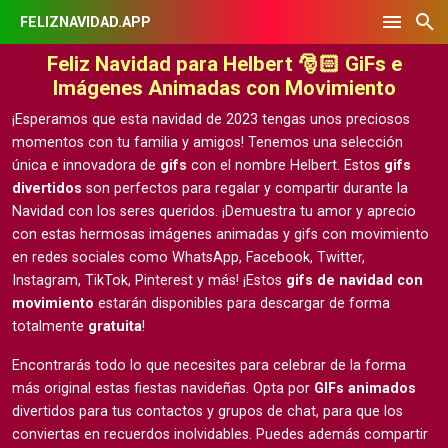
FELIZNAVIDAD.APP
Feliz Navidad para Helbert 🎅🏻 GiFs e
Imágenes Animadas con Movimiento
¡Esperamos que esta navidad de 2023 tengas unos preciosos
momentos con tu familia y amigos! Tenemos una selección
única e innovadora de
gifs
con el nombre Helbert. Estos
gifs
divertidos
son perfectos para regalar y compartir durante la
Navidad con los seres queridos. ¡Demuestra tu amor y aprecio
con estas hermosas
imágenes animadas y gifs con movimiento
en redes sociales como WhatsApp, Facebook, Twitter,
Instagram, TikTok, Pinterest y más! ¡Estos
gifs de navidad con
movimiento
estarán disponibles para descargar de forma
totalmente
gratuita
!
Encontrarás todo lo que necesites para celebrar de la forma
más original estas fiestas navideñas. Opta por
GIFs animados
divertidos para tus contactos y grupos de chat, para que los
conviertas en recuerdos inolvidables. Puedes además compartir