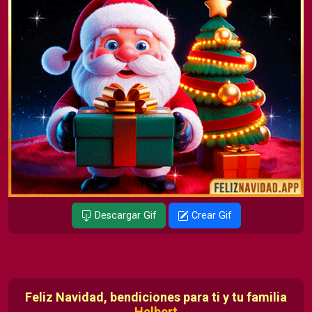
Descargar Gif
Crear Gif
Feliz Navidad, bendiciones para ti y tu familia
Helbert