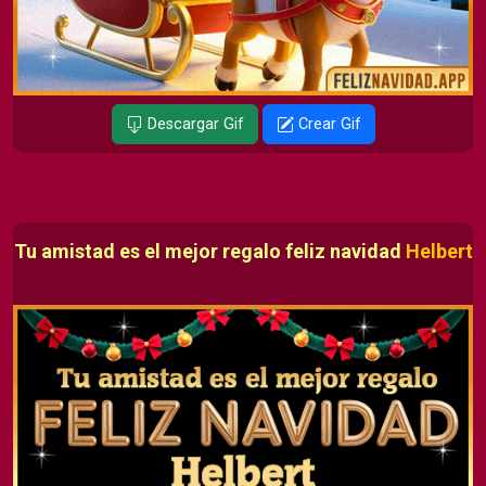
Descargar Gif
Crear Gif
Tu amistad es el mejor regalo feliz navidad
Helbert