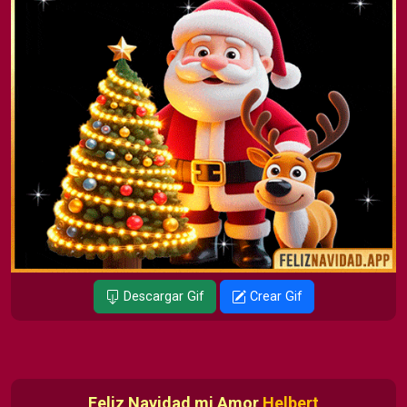
Descargar Gif
Crear Gif
Feliz Navidad mi Amor
Helbert