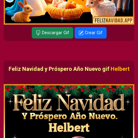
Descargar Gif
Crear Gif
Feliz Navidad y Próspero Año Nuevo gif
Helbert