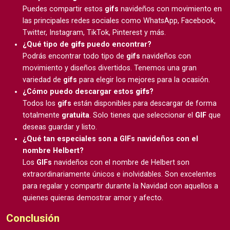
Puedes compartir estos
gifs
navideños con movimiento en
las principales redes sociales como WhatsApp, Facebook,
Twitter, Instagram, TikTok, Pinterest y más.
¿Qué tipo de
gifs
puedo encontrar?
Podrás encontrar todo tipo de
gifs
navideños con
movimiento y diseños divertidos. Tenemos una gran
variedad de
gifs
para elegir los mejores para la ocasión.
¿Cómo puedo descargar estos
gifs
?
Todos los
gifs
están disponibles para descargar de forma
totalmente
gratuita
. Solo tienes que seleccionar el
GIF
que
deseas guardar y listo.
¿Qué tan especiales son a GIFs navideños con el
nombre Helbert?
Los
GIFs
navideños con el nombre de Helbert son
extraordinariamente únicos e inolvidables. Son excelentes
para regalar y compartir durante la Navidad con aquellos a
quienes quieras demostrar amor y afecto.
Conclusión