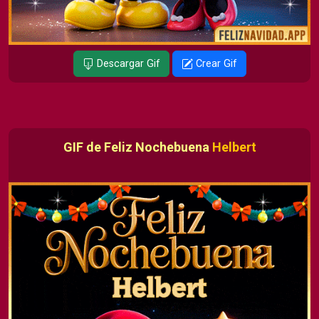
Descargar Gif
Crear Gif
GIF de Feliz Nochebuena
Helbert