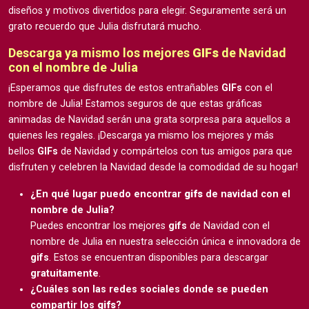
diseños y motivos divertidos para elegir. Seguramente será un
grato recuerdo que Julia disfrutará mucho.
Descarga ya mismo los mejores
GIFs
de Navidad
con el nombre de Julia
¡Esperamos que disfrutes de estos entrañables
GIFs
con el
nombre de Julia! Estamos seguros de que estas gráficas
animadas de Navidad serán una grata sorpresa para aquellos a
quienes les regales. ¡Descarga ya mismo los mejores y más
bellos
GIFs
de Navidad y compártelos con tus amigos para que
disfruten y celebren la Navidad desde la comodidad de su hogar!
¿En qué lugar puedo encontrar
gifs
de navidad con el
nombre de Julia?
Puedes encontrar los mejores
gifs
de Navidad con el
nombre de Julia en nuestra selección única e innovadora de
gifs
. Estos se encuentran disponibles para descargar
gratuitamente
.
¿Cuáles son las redes sociales donde se pueden
compartir los
gifs
?