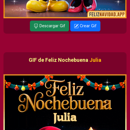
Descargar Gif
Crear Gif
GIF de Feliz Nochebuena
Julia