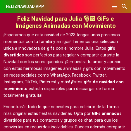
FELIZNAVIDAD.APP
Feliz Navidad para Julia 🎅🏻 GiFs e
Imágenes Animadas con Movimiento
¡Esperamos que esta navidad de 2023 tengas unos preciosos
momentos con tu familia y amigos! Tenemos una selección
única e innovadora de
gifs
con el nombre Julia. Estos
gifs
divertidos
son perfectos para regalar y compartir durante la
Navidad con los seres queridos. ¡Demuestra tu amor y aprecio
con estas hermosas
imágenes animadas y gifs con movimiento
en redes sociales como WhatsApp, Facebook, Twitter,
Instagram, TikTok, Pinterest y más! ¡Estos
gifs de navidad con
movimiento
estarán disponibles para descargar de forma
totalmente
gratuita
!
Encontrarás todo lo que necesites para celebrar de la forma
más original estas fiestas navideñas. Opta por
GIFs animados
divertidos para tus contactos y grupos de chat, para que los
conviertas en recuerdos inolvidables. Puedes además compartir