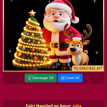
Descargar Gif
Crear Gif
Feliz Navidad mi Amor
Julia