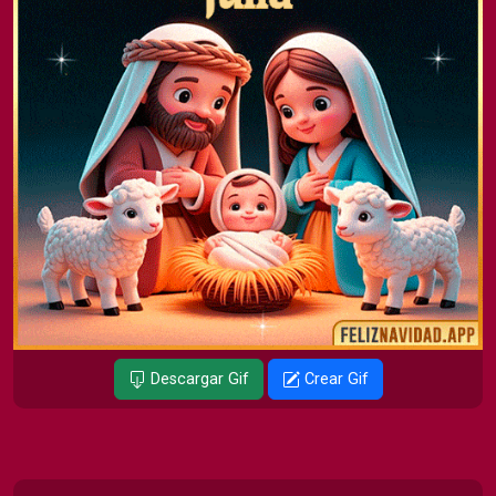
Descargar Gif
Crear Gif