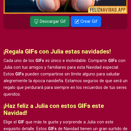
Descargar Gif
Crear Gif
¡Regala
GIFs
con Julia estas navidades!
Cada uno de los
GIFs
es único e inolvidable. Comparte
GIFs
con
Julia con tus amigos y familiares para esta Navidad especial.
Estos
GIFs
pueden compartirse sin límite alguno para saludar
alegremente la época navideña. Estamos seguros de que será un
regalo que perdurará para siempre en los recuerdos de tus seres
queridos.
¡Haz feliz a Julia con estos
GIFs
este
Navidad!
Elige el
GIF
que más te guste y sorprende a Julia con este
exquisito detalle. Estos
GIFs
de Navidad tienen un gran surtido de