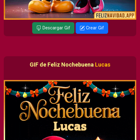
Descargar Gif
Crear Gif
GIF de Feliz Nochebuena
Lucas