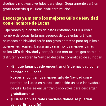
diseños y motivos divertidos para elegir. Seguramente será un
grato recuerdo que Lucas disfrutará mucho.
Descarga ya mismo los mejores
GIFs
de Navidad
con el nombre de Lucas
¡Esperamos que disfrutes de estos entrañables
GIFs
con el
nombre de Lucas! Estamos seguros de que estas gráficas
animadas de Navidad serán una grata sorpresa para aquellos a
quienes les regales. ¡Descarga ya mismo los mejores y más
bellos
GIFs
de Navidad y compártelos con tus amigos para que
disfruten y celebren la Navidad desde la comodidad de su hogar!
¿En qué lugar puedo encontrar
gifs
de navidad con el
nombre de Lucas?
Puedes encontrar los mejores
gifs
de Navidad con el
nombre de Lucas en nuestra selección única e innovadora
de
gifs
. Estos se encuentran disponibles para descargar
gratuitamente
.
¿Cuáles son las redes sociales donde se pueden
compartir los
gifs
?