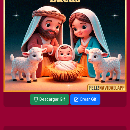
Descargar Gif
Crear Gif