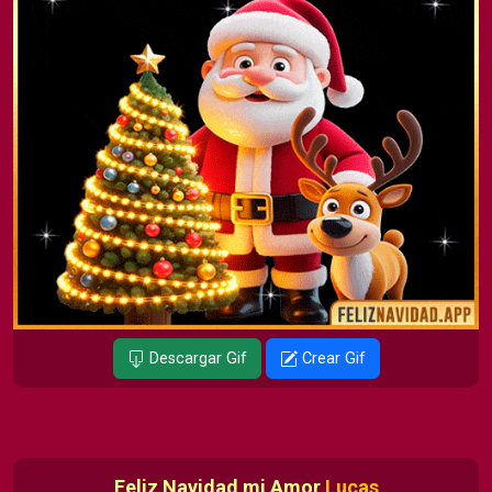
Descargar Gif
Crear Gif
Feliz Navidad mi Amor
Lucas