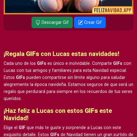
Descargar Gif
Crear Gif
¡Regala
GIFs
con Lucas estas navidades!
Cada uno de los
GIFs
es único e inolvidable. Comparte
GIFs
con
Lucas con tus amigos y familiares para esta Navidad especial.
Estos
GIFs
pueden compartirse sin límite alguno para saludar
alegremente la época navideña. Estamos seguros de que será un
regalo que perdurará para siempre en los recuerdos de tus seres
queridos.
¡Haz feliz a Lucas con estos
GIFs
este
Navidad!
Elige el
GIF
que más te guste y sorprende a Lucas con este
exquisito detalle. Estos
GIFs
de Navidad tienen un gran surtido de