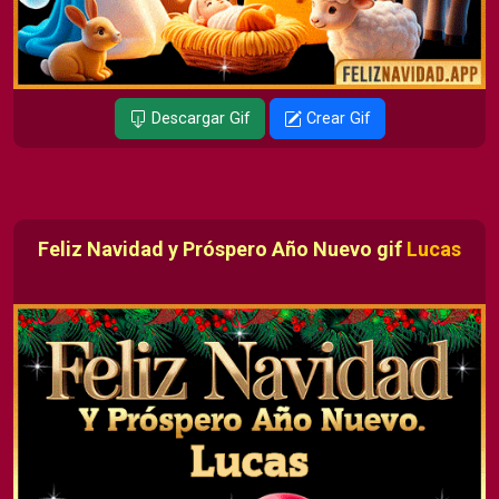
Descargar Gif
Crear Gif
Feliz Navidad y Próspero Año Nuevo gif
Lucas