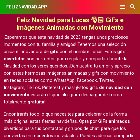
FELIZNAVIDAD.APP
Feliz Navidad para Lucas 🎅🏻 GiFs e
Imágenes Animadas con Movimiento
¡Esperamos que esta navidad de 2023 tengas unos preciosos
momentos con tu familia y amigos! Tenemos una selección
única e innovadora de
gifs
con el nombre Lucas. Estos
gifs
divertidos
son perfectos para regalar y compartir durante la
Navidad con los seres queridos. ¡Demuestra tu amor y aprecio
con estas hermosas
imágenes animadas y gifs con movimiento
en redes sociales como WhatsApp, Facebook, Twitter,
Instagram, TikTok, Pinterest y más! ¡Estos
gifs de navidad con
movimiento
estarán disponibles para descargar de forma
totalmente
gratuita
!
Encontrarás todo lo que necesites para celebrar de la forma
más original estas fiestas navideñas. Opta por
GIFs animados
divertidos para tus contactos y grupos de chat, para que los
conviertas en recuerdos inolvidables. Puedes además compartir