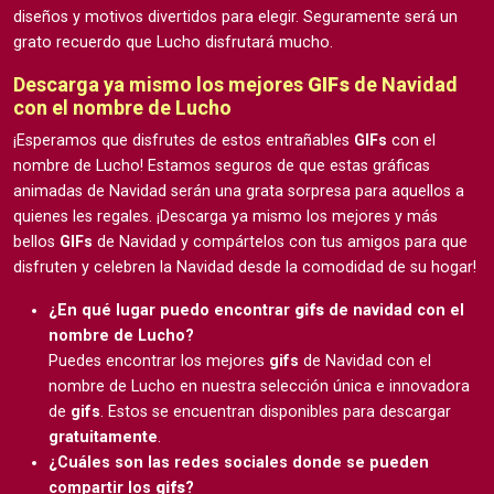
diseños y motivos divertidos para elegir. Seguramente será un
grato recuerdo que Lucho disfrutará mucho.
Descarga ya mismo los mejores
GIFs
de Navidad
con el nombre de Lucho
¡Esperamos que disfrutes de estos entrañables
GIFs
con el
nombre de Lucho! Estamos seguros de que estas gráficas
animadas de Navidad serán una grata sorpresa para aquellos a
quienes les regales. ¡Descarga ya mismo los mejores y más
bellos
GIFs
de Navidad y compártelos con tus amigos para que
disfruten y celebren la Navidad desde la comodidad de su hogar!
¿En qué lugar puedo encontrar
gifs
de navidad con el
nombre de Lucho?
Puedes encontrar los mejores
gifs
de Navidad con el
nombre de Lucho en nuestra selección única e innovadora
de
gifs
. Estos se encuentran disponibles para descargar
gratuitamente
.
¿Cuáles son las redes sociales donde se pueden
compartir los
gifs
?