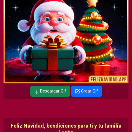
Descargar Gif
Crear Gif
Feliz Navidad, bendiciones para ti y tu familia
Lucho