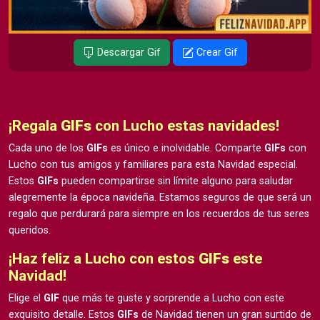
Descargar Gif
Crear Gif
¡Regala
GIFs
con Lucho estas navidades!
Cada uno de los
GIFs
es único e inolvidable. Comparte
GIFs
con
Lucho con tus amigos y familiares para esta Navidad especial.
Estos
GIFs
pueden compartirse sin límite alguno para saludar
alegremente la época navideña. Estamos seguros de que será un
regalo que perdurará para siempre en los recuerdos de tus seres
queridos.
¡Haz feliz a Lucho con estos
GIFs
este
Navidad!
Elige el
GIF
que más te guste y sorprende a Lucho con este
exquisito detalle. Estos
GIFs
de Navidad tienen un gran surtido de