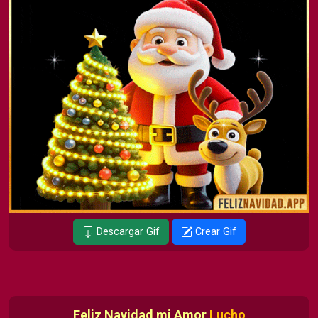
Descargar Gif
Crear Gif
Feliz Navidad mi Amor
Lucho