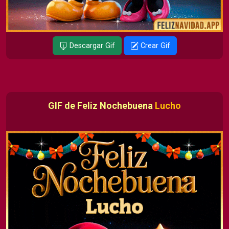
Descargar Gif
Crear Gif
GIF de Feliz Nochebuena
Lucho