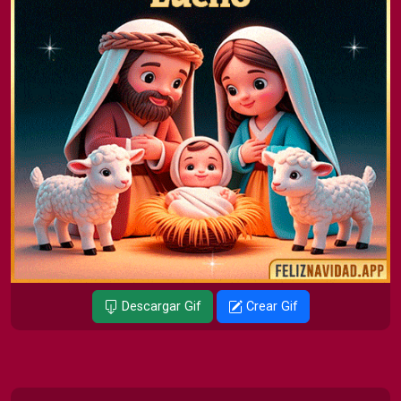
Descargar Gif
Crear Gif