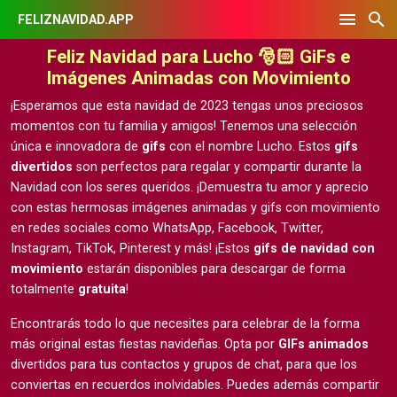
FELIZNAVIDAD.APP
Feliz Navidad para Lucho 🎅🏻 GiFs e
Imágenes Animadas con Movimiento
¡Esperamos que esta navidad de 2023 tengas unos preciosos
momentos con tu familia y amigos! Tenemos una selección
única e innovadora de
gifs
con el nombre Lucho. Estos
gifs
divertidos
son perfectos para regalar y compartir durante la
Navidad con los seres queridos. ¡Demuestra tu amor y aprecio
con estas hermosas
imágenes animadas y gifs con movimiento
en redes sociales como WhatsApp, Facebook, Twitter,
Instagram, TikTok, Pinterest y más! ¡Estos
gifs de navidad con
movimiento
estarán disponibles para descargar de forma
totalmente
gratuita
!
Encontrarás todo lo que necesites para celebrar de la forma
más original estas fiestas navideñas. Opta por
GIFs animados
divertidos para tus contactos y grupos de chat, para que los
conviertas en recuerdos inolvidables. Puedes además compartir