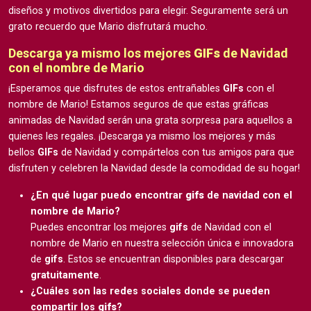
diseños y motivos divertidos para elegir. Seguramente será un
grato recuerdo que Mario disfrutará mucho.
Descarga ya mismo los mejores
GIFs
de Navidad
con el nombre de Mario
¡Esperamos que disfrutes de estos entrañables
GIFs
con el
nombre de Mario! Estamos seguros de que estas gráficas
animadas de Navidad serán una grata sorpresa para aquellos a
quienes les regales. ¡Descarga ya mismo los mejores y más
bellos
GIFs
de Navidad y compártelos con tus amigos para que
disfruten y celebren la Navidad desde la comodidad de su hogar!
¿En qué lugar puedo encontrar
gifs
de navidad con el
nombre de Mario?
Puedes encontrar los mejores
gifs
de Navidad con el
nombre de Mario en nuestra selección única e innovadora
de
gifs
. Estos se encuentran disponibles para descargar
gratuitamente
.
¿Cuáles son las redes sociales donde se pueden
compartir los
gifs
?