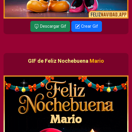
Descargar Gif
Crear Gif
GIF de Feliz Nochebuena
Mario