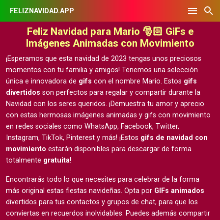
FELIZNAVIDAD.APP
Feliz Navidad para Mario 🎅🏻 GiFs e
Imágenes Animadas con Movimiento
¡Esperamos que esta navidad de 2023 tengas unos preciosos
momentos con tu familia y amigos! Tenemos una selección
única e innovadora de
gifs
con el nombre Mario. Estos
gifs
divertidos
son perfectos para regalar y compartir durante la
Navidad con los seres queridos. ¡Demuestra tu amor y aprecio
con estas hermosas
imágenes animadas y gifs con movimiento
en redes sociales como WhatsApp, Facebook, Twitter,
Instagram, TikTok, Pinterest y más! ¡Estos
gifs de navidad con
movimiento
estarán disponibles para descargar de forma
totalmente
gratuita
!
Encontrarás todo lo que necesites para celebrar de la forma
más original estas fiestas navideñas. Opta por
GIFs animados
divertidos para tus contactos y grupos de chat, para que los
conviertas en recuerdos inolvidables. Puedes además compartir