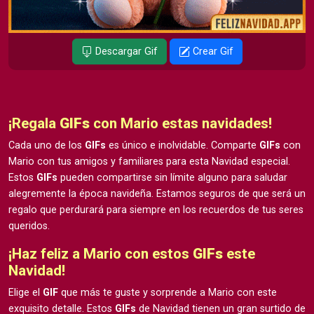
Descargar Gif
Crear Gif
¡Regala
GIFs
con Mario estas navidades!
Cada uno de los
GIFs
es único e inolvidable. Comparte
GIFs
con
Mario con tus amigos y familiares para esta Navidad especial.
Estos
GIFs
pueden compartirse sin límite alguno para saludar
alegremente la época navideña. Estamos seguros de que será un
regalo que perdurará para siempre en los recuerdos de tus seres
queridos.
¡Haz feliz a Mario con estos
GIFs
este
Navidad!
Elige el
GIF
que más te guste y sorprende a Mario con este
exquisito detalle. Estos
GIFs
de Navidad tienen un gran surtido de