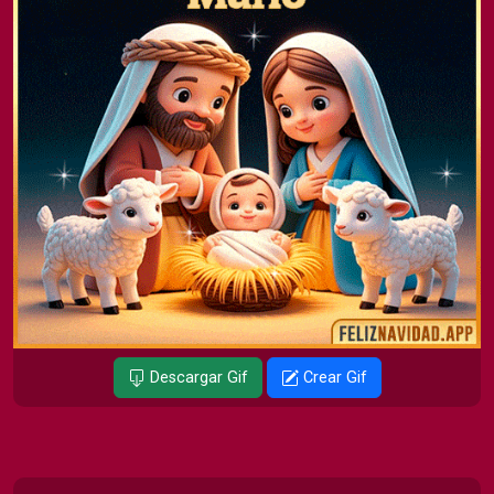
Descargar Gif
Crear Gif