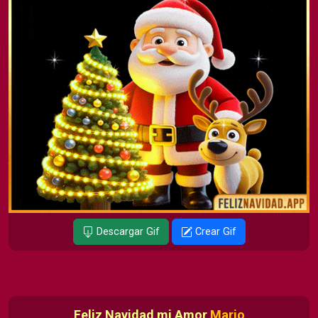
Descargar Gif
Crear Gif
Feliz Navidad mi Amor
Mario