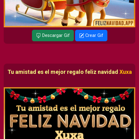
Descargar Gif
Crear Gif
Tu amistad es el mejor regalo feliz navidad
Xuxa