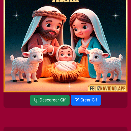
Descargar Gif
Crear Gif