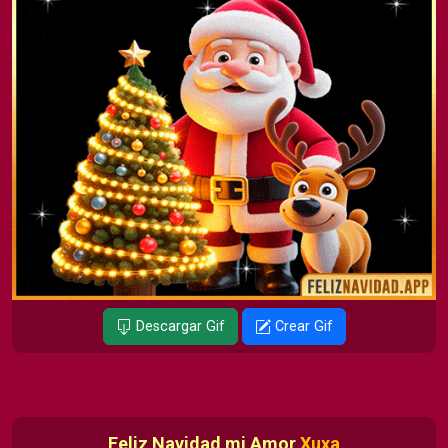
Descargar Gif
Crear Gif
Feliz Navidad mi Amor
Xuxa