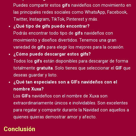
Puedes compartir estos
gifs
navideños con movimiento en
las principales redes sociales como WhatsApp, Facebook,
Twitter, Instagram, TikTok, Pinterest y más.
¿Qué tipo de
gifs
puedo encontrar?
Podrás encontrar todo tipo de
gifs
navideños con
movimiento y diseños divertidos. Tenemos una gran
variedad de
gifs
para elegir los mejores para la ocasión.
¿Cómo puedo descargar estos
gifs
?
Todos los
gifs
están disponibles para descargar de forma
totalmente
gratuita
. Solo tienes que seleccionar el
GIF
que
deseas guardar y listo.
¿Qué tan especiales son a GIFs navideños con el
nombre Xuxa?
Los
GIFs
navideños con el nombre de Xuxa son
extraordinariamente únicos e inolvidables. Son excelentes
para regalar y compartir durante la Navidad con aquellos a
quienes quieras demostrar amor y afecto.
Conclusión