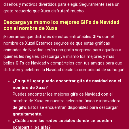
diseños y motivos divertidos para elegir. Seguramente será un
grato recuerdo que Xuxa disfrutará mucho.
Descarga ya mismo los mejores
GIFs
de Navidad
con el nombre de Xuxa
¡Esperamos que disfrutes de estos entrañables
GIFs
con el
nombre de Xuxa! Estamos seguros de que estas gráficas
animadas de Navidad serán una grata sorpresa para aquellos a
quienes les regales. ¡Descarga ya mismo los mejores y más
bellos
GIFs
de Navidad y compártelos con tus amigos para que
disfruten y celebren la Navidad desde la comodidad de su hogar!
¿En qué lugar puedo encontrar
gifs
de navidad con el
nombre de Xuxa?
Puedes encontrar los mejores
gifs
de Navidad con el
nombre de Xuxa en nuestra selección única e innovadora
de
gifs
. Estos se encuentran disponibles para descargar
gratuitamente
.
¿Cuáles son las redes sociales donde se pueden
compartir los
gifs
?