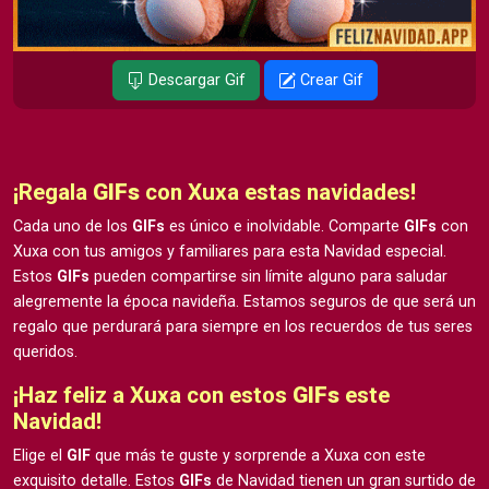
Descargar Gif
Crear Gif
¡Regala
GIFs
con Xuxa estas navidades!
Cada uno de los
GIFs
es único e inolvidable. Comparte
GIFs
con
Xuxa con tus amigos y familiares para esta Navidad especial.
Estos
GIFs
pueden compartirse sin límite alguno para saludar
alegremente la época navideña. Estamos seguros de que será un
regalo que perdurará para siempre en los recuerdos de tus seres
queridos.
¡Haz feliz a Xuxa con estos
GIFs
este
Navidad!
Elige el
GIF
que más te guste y sorprende a Xuxa con este
exquisito detalle. Estos
GIFs
de Navidad tienen un gran surtido de