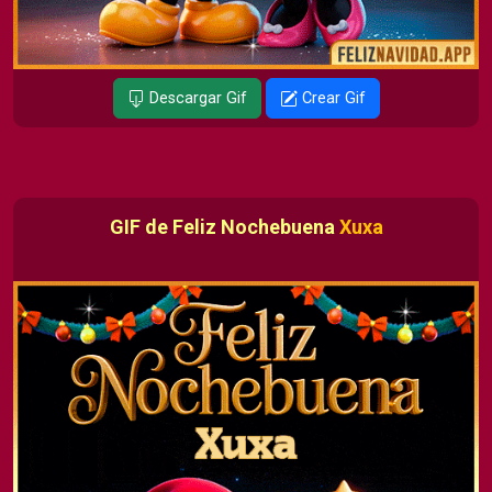
Descargar Gif
Crear Gif
GIF de Feliz Nochebuena
Xuxa