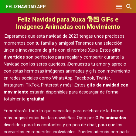
FELIZNAVIDAD.APP
Feliz Navidad para Xuxa 🎅🏻 GiFs e
Imágenes Animadas con Movimiento
¡Esperamos que esta navidad de 2023 tengas unos preciosos
momentos con tu familia y amigos! Tenemos una selección
única e innovadora de
gifs
con el nombre Xuxa. Estos
gifs
divertidos
son perfectos para regalar y compartir durante la
Navidad con los seres queridos. ¡Demuestra tu amor y aprecio
con estas hermosas
imágenes animadas y gifs con movimiento
en redes sociales como WhatsApp, Facebook, Twitter,
Instagram, TikTok, Pinterest y más! ¡Estos
gifs de navidad con
movimiento
estarán disponibles para descargar de forma
totalmente
gratuita
!
Encontrarás todo lo que necesites para celebrar de la forma
más original estas fiestas navideñas. Opta por
GIFs animados
divertidos para tus contactos y grupos de chat, para que los
conviertas en recuerdos inolvidables. Puedes además compartir